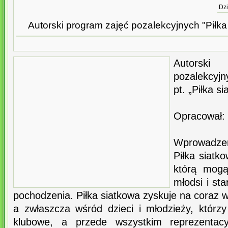
Dzi
Autorski program zajęć pozalekcyjnych "Piłk
Autorsk
pozalekcyjn
pt. „Piłka s
Opracował:
Wprowadze
Piłka siatk
którą mog
młodsi i sta
pochodzenia. Piłka siatkowa zyskuje na coraz w
a zwłaszcza wśród dzieci i młodzieży, którz
klubowe, a przede wszystkim reprezentacy