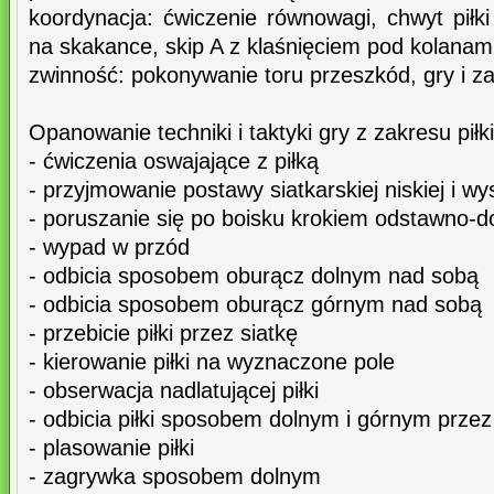
koordynacja: ćwiczenie równowagi, chwyt piłk
na skakance, skip A z klaśnięciem pod kolanam
zwinność: pokonywanie toru przeszkód, gry i 
Opanowanie techniki i taktyki gry z zakresu piłki
- ćwiczenia oswajające z piłką
- przyjmowanie postawy siatkarskiej niskiej i wy
- poruszanie się po boisku krokiem odstawno-
- wypad w przód
- odbicia sposobem oburącz dolnym nad sobą
- odbicia sposobem oburącz górnym nad sobą
- przebicie piłki przez siatkę
- kierowanie piłki na wyznaczone pole
- obserwacja nadlatującej piłki
- odbicia piłki sposobem dolnym i górnym przez
- plasowanie piłki
- zagrywka sposobem dolnym