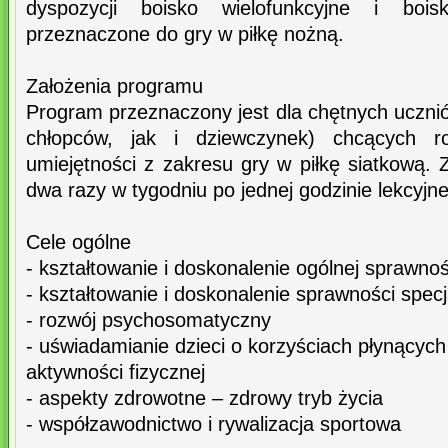
dyspozycji boisko wielofunkcyjne i boi
przeznaczone do gry w piłkę nożną.
Założenia programu
Program przeznaczony jest dla chętnych ucznió
chłopców, jak i dziewczynek) chcących r
umiejętności z zakresu gry w piłkę siatkową.
dwa razy w tygodniu po jednej godzinie lekcyjne
Cele ogólne
- kształtowanie i doskonalenie ogólnej sprawno
- kształtowanie i doskonalenie sprawności specj
- rozwój psychosomatyczny
- uświadamianie dzieci o korzyściach płynących
aktywności fizycznej
- aspekty zdrowotne – zdrowy tryb życia
- współzawodnictwo i rywalizacja sportowa