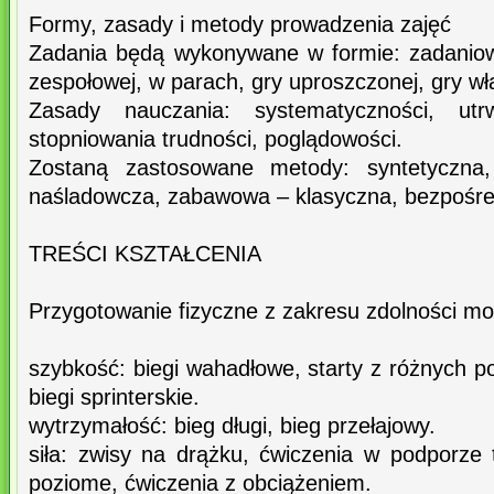
Formy, zasady i metody prowadzenia zajęć
Zadania będą wykonywane w formie: zadaniowej
zespołowej, w parach, gry uproszczonej, gry wł
Zasady nauczania: systematyczności, utrwal
stopniowania trudności, poglądowości.
Zostaną zastosowane metody: syntetyczna,
naśladowcza, zabawowa – klasyczna, bezpośred
TREŚCI KSZTAŁCENIA
Przygotowanie fizyczne z zakresu zdolności mo
szybkość: biegi wahadłowe, starty z różnych po
biegi sprinterskie.
wytrzymałość: bieg długi, bieg przełajowy.
siła: zwisy na drążku, ćwiczenia w podporze
poziome, ćwiczenia z obciążeniem.