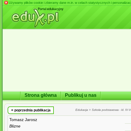
Używamy plików cookie i zbieramy dane m.in. w celach statystycznych i personalizacji 
Strona główna
Publikuj u nas
«
»
poprzednia publikacja
Edukacja
Szkoła podstawowa - kl. IV-VI
Tomasz Jarosz
Blizne