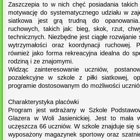
Zaszczepia to w nich chęć posiadania takich 
motywację do systematycznego udziału w zajęc
siatkowa jest grą trudną do opanowania
ruchowych, takich jak: bieg, skok, rzut, ch
technicznych. Niezbędne jest ciągłe rozwijanie s
wytrzymałości oraz koordynacji ruchowej. P
również jako forma rekreacyjna idealna do s
rodziną i ze znajomymi.
Widząc zainteresowanie uczniów, postanow
pozalekcyjne w szkole z piłki siatkowej, o
programie dostosowanym do możliwości ucznió
Charakterystyka placówki
Program jest wdrażany w Szkole Podstawo
Glazera w Woli Jasienickiej. Jest to mała w
uczęszcza 66 uczniów. W szkole znajduje się 
wyposażony magazynek sportowy oraz szatni