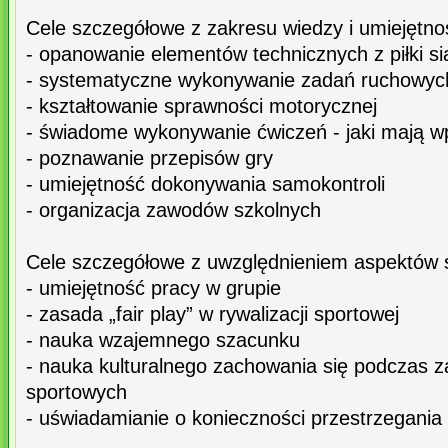
Cele szczegółowe z zakresu wiedzy i umiejętno
- opanowanie elementów technicznych z piłki si
- systematyczne wykonywanie zadań ruchowyc
- kształtowanie sprawności motorycznej
- świadome wykonywanie ćwiczeń - jaki mają w
- poznawanie przepisów gry
- umiejętność dokonywania samokontroli
- organizacja zawodów szkolnych
Cele szczegółowe z uwzględnieniem aspektów 
- umiejętność pracy w grupie
- zasada „fair play” w rywalizacji sportowej
- nauka wzajemnego szacunku
- nauka kulturalnego zachowania się podczas z
sportowych
- uświadamianie o konieczności przestrzegania