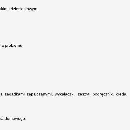
skim i dziesiątkowym,
ia problemu.
i z zagadkami zapałczanymi, wykałaczki, zeszyt, podręcznik, kreda,
nia domowego.