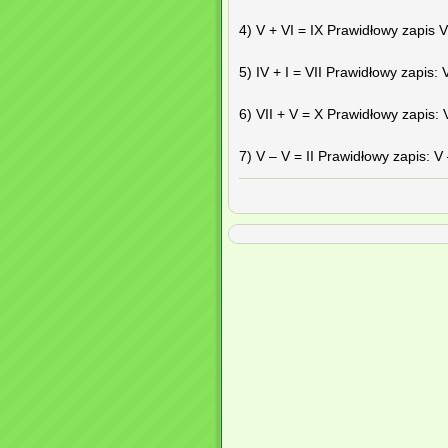
4) V + VI = IX Prawidłowy zapis V
5) IV + I = VII Prawidłowy zapis: V
6) VII + V = X Prawidłowy zapis: 
7) V – V = II Prawidłowy zapis: V 