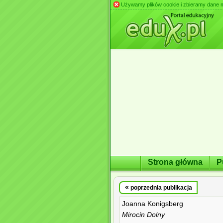
Używamy plików cookie i zbieramy dane m.in
Strona główna
P
«
poprzednia publikacja
Joanna Konigsberg
Mirocin Dolny