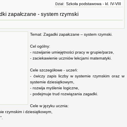
Szkoła podstawowa - kl. IV-VIII
Dział:
ki zapałczane - system rzymski
Temat: Zagadki zapałczane – system rzymski.
Cel ogólny:
- rozwijanie umiejętności pracy w grupie/parze,
- zaciekawienie uczniów lekcjami matematyki.
Cele szczegółowe - uczeń:
- ćwiczy zapis liczby w systemie rzymskim oraz w
systemie dziesiątkowym,
- rozwija myślenie logiczne,
- podejmuje trud rozwiązania zagadki.
Cele w języku ucznia:
emie rzymskim i dziesiątkowym,
”.