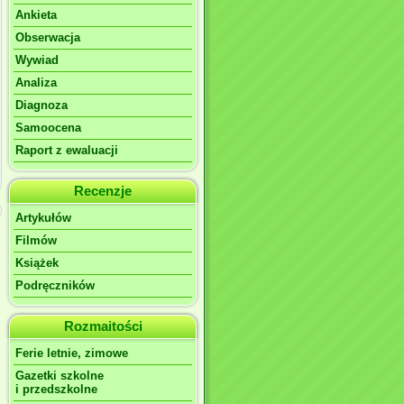
Ankieta
Obserwacja
Wywiad
Analiza
Diagnoza
Samoocena
Raport z ewaluacji
Recenzje
Artykułów
Filmów
Książek
Podręczników
Rozmaitości
Ferie letnie, zimowe
Gazetki szkolne
i przedszkolne