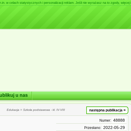
. w celach statystycznych i personalizacji reklam. Jeśli nie wyrażasz na to zgody, więcej i
ublikuj u nas
»
»
Edukacja
Szkoła podstawowa - kl. IV-VIII
następna publikacja
48888
Numer:
2022-05-29
Przesłano: