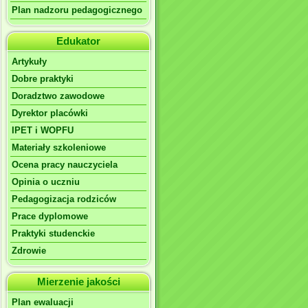
Plan nadzoru pedagogicznego
Edukator
Artykuły
Dobre praktyki
Doradztwo zawodowe
Dyrektor placówki
IPET i WOPFU
Materiały szkoleniowe
Ocena pracy nauczyciela
Opinia o uczniu
Pedagogizacja rodziców
Prace dyplomowe
Praktyki studenckie
Zdrowie
Mierzenie jakości
Plan ewaluacji