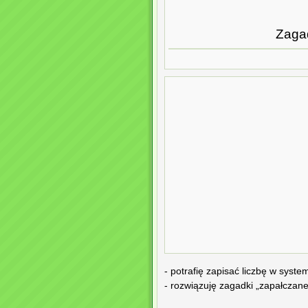
Zagad
- potrafię zapisać liczbę w syst
- rozwiązuję zagadki „zapałczane