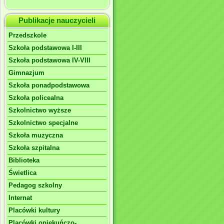
Publikacje nauczycieli
Przedszkole
Szkoła podstawowa I-III
Szkoła podstawowa IV-VIII
Gimnazjum
Szkoła ponadpodstawowa
Szkoła policealna
Szkolnictwo wyższe
Szkolnictwo specjalne
Szkoła muzyczna
Szkoła szpitalna
Biblioteka
Świetlica
Pedagog szkolny
Internat
Placówki kultury
Placówki opiekuńczo-