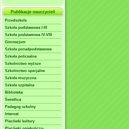
Publikacje nauczycieli
Przedszkole
Szkoła podstawowa I-III
Szkoła podstawowa IV-VIII
Gimnazjum
Szkoła ponadpodstawowa
Szkoła policealna
Szkolnictwo wyższe
Szkolnictwo specjalne
Szkoła muzyczna
Szkoła szpitalna
Biblioteka
Świetlica
Pedagog szkolny
Internat
Placówki kultury
Placówki opiekuńczo-