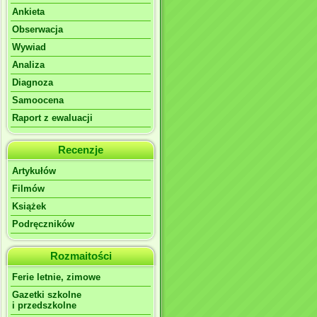
Ankieta
Obserwacja
Wywiad
Analiza
Diagnoza
Samoocena
Raport z ewaluacji
Recenzje
Artykułów
Filmów
Książek
Podręczników
Rozmaitości
Ferie letnie, zimowe
Gazetki szkolne
i przedszkolne