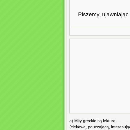
Piszemy, ujawniając 
a) Mity greckie są lekturą ................
(ciekawą, pouczającą, interesują