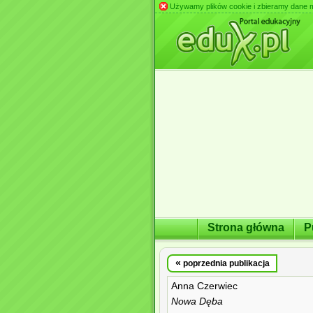
Używamy plików cookie i zbieramy dane m.in
Strona główna
P
«
poprzednia publikacja
Anna Czerwiec
Nowa Dęba