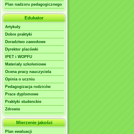
Plan nadzoru pedagogicznego
Edukator
Artykuły
Dobre praktyki
Doradztwo zawodowe
Dyrektor placówki
IPET i WOPFU
Materiały szkoleniowe
Ocena pracy nauczyciela
Opinia o uczniu
Pedagogizacja rodziców
Prace dyplomowe
Praktyki studenckie
Zdrowie
Mierzenie jakości
Plan ewaluacji