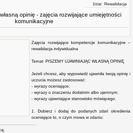
Rewalidacja
Dział:
własną opinię - zajęcia rozwijające umiejętności
komunikacyjne
Zajęcia rozwijające kompetencje komunikacyjne –
rewalidacja indywidualna
Temat: PISZEMY UJAWNIAJĄC WŁASNĄ OPINIĘ
Jeżeli chcesz, aby wypowiedź ujawniła twoją opinię i
uczucia możesz zastosować:
- wyrazy oceniające;
- wyrazy o znaczeniu dodatnim albo ujemnym;
- wyrazy ujawniające stanowisko mówiącego.
1. Dobierz i dodaj do podanych zdań określenia
oceniające to, o czym mowa w zdaniu:
........................ .
cą;