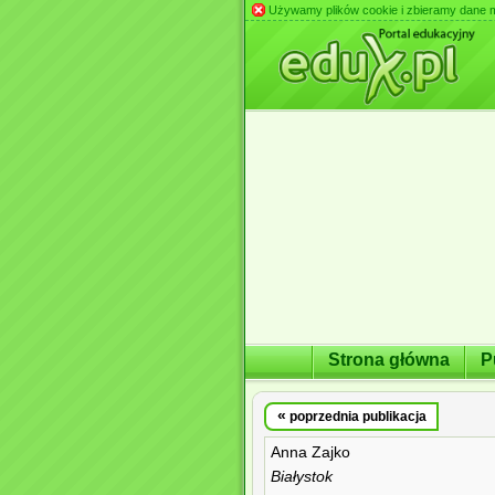
Używamy plików cookie i zbieramy dane m.in
Strona główna
P
«
poprzednia publikacja
Anna Zajko
Białystok