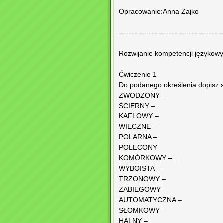
Opracowanie:Anna Zajko
-----------------------------------------
Rozwijanie kompetencji językowy
Ćwiczenie 1
Do podanego określenia dopisz s
ZWODZONY –
ŚCIERNY –
KAFLOWY –
WIECZNE –
POLARNA –
POLECONY –
KOMÓRKOWY – .
WYBOISTA –
TRZONOWY –
ZABIEGOWY –
AUTOMATYCZNA –
SŁOMKOWY –
HALNY –