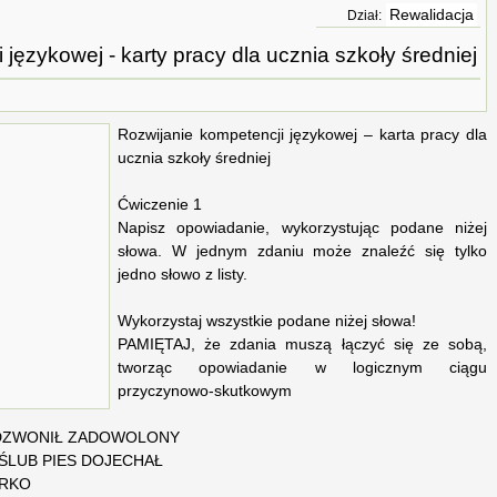
Rewalidacja
Dział:
językowej - karty pracy dla ucznia szkoły średniej
Rozwijanie kompetencji językowej – karta pracy dla
ucznia szkoły średniej
Ćwiczenie 1
Napisz opowiadanie, wykorzystując podane niżej
słowa. W jednym zdaniu może znaleźć się tylko
jedno słowo z listy.
Wykorzystaj wszystkie podane niżej słowa!
PAMIĘTAJ, że zdania muszą łączyć się ze sobą,
tworząc opowiadanie w logicznym ciągu
przyczynowo-skutkowym
DZWONIŁ ZADOWOLONY
ŚLUB PIES DOJECHAŁ
URKO