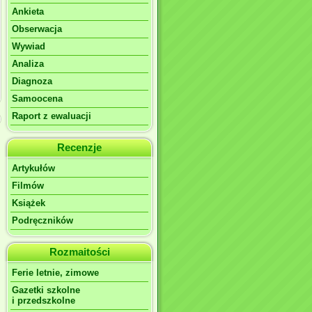
Ankieta
Obserwacja
Wywiad
Analiza
Diagnoza
Samoocena
Raport z ewaluacji
Recenzje
Artykułów
Filmów
Książek
Podręczników
Rozmaitości
Ferie letnie, zimowe
Gazetki szkolne
i przedszkolne