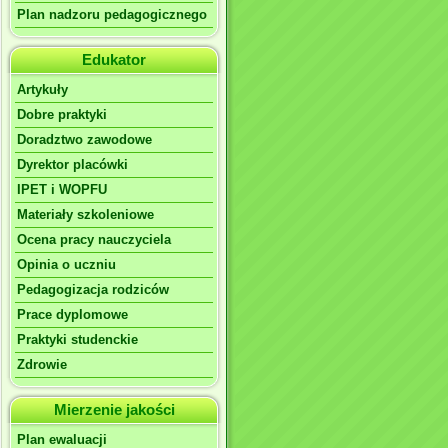
Plan nadzoru pedagogicznego
Edukator
Artykuły
Dobre praktyki
Doradztwo zawodowe
Dyrektor placówki
IPET i WOPFU
Materiały szkoleniowe
Ocena pracy nauczyciela
Opinia o uczniu
Pedagogizacja rodziców
Prace dyplomowe
Praktyki studenckie
Zdrowie
Mierzenie jakości
Plan ewaluacji