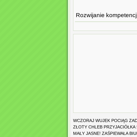
Rozwijanie kompetencji 
WCZORAJ WUJEK POCIĄG ZA
ZŁOTY CHLEB PRZYJACIÓŁKA 
MAŁY JASNE! ZAŚPIEWAŁA BI