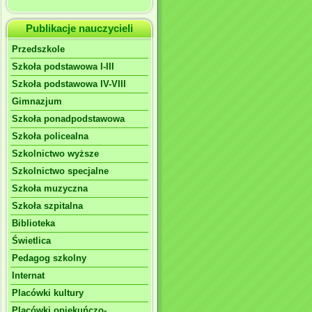
Publikacje nauczycieli
Przedszkole
Szkoła podstawowa I-III
Szkoła podstawowa IV-VIII
Gimnazjum
Szkoła ponadpodstawowa
Szkoła policealna
Szkolnictwo wyższe
Szkolnictwo specjalne
Szkoła muzyczna
Szkoła szpitalna
Biblioteka
Świetlica
Pedagog szkolny
Internat
Placówki kultury
Placówki opiekuńczo-