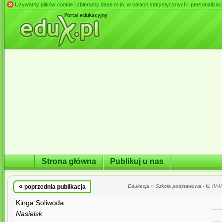
Używamy plików cookie i zbieramy dane m.in. w celach statystycznych i personalizacji 
Strona główna
Publikuj u nas
«
»
poprzednia publikacja
Edukacja
Szkoła podstawowa - kl. IV-VI
Kinga Soliwoda
Nasielsk