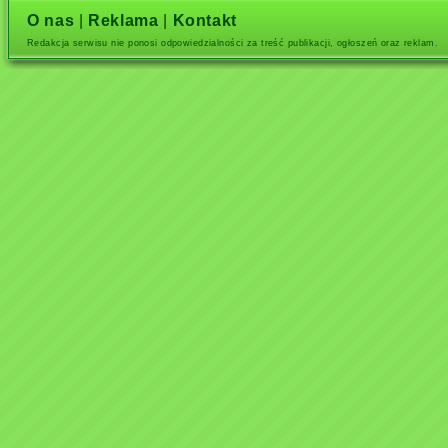
O nas
|
Reklama
|
Kontakt
Redakcja serwisu nie ponosi odpowiedzialności za treść publikacji, ogłoszeń oraz reklam.