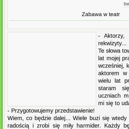
Dzi
Zabawa w teatr
- Aktorzy,
rekwizyty...
Te słowa to
lat mojej p
wcześniej, 
aktorem w 
wielu lat p
staram si
uczniach mi
mi się to ud
- Przygotowujemy przedstawienie!
Wiem, co będzie dalej... Wiele buzi się wtedy
radością i zrobi się miły harmider. Każdy bę