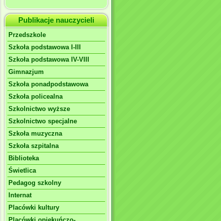
Publikacje nauczycieli
Przedszkole
Szkoła podstawowa I-III
Szkoła podstawowa IV-VIII
Gimnazjum
Szkoła ponadpodstawowa
Szkoła policealna
Szkolnictwo wyższe
Szkolnictwo specjalne
Szkoła muzyczna
Szkoła szpitalna
Biblioteka
Świetlica
Pedagog szkolny
Internat
Placówki kultury
Placówki opiekuńczo-