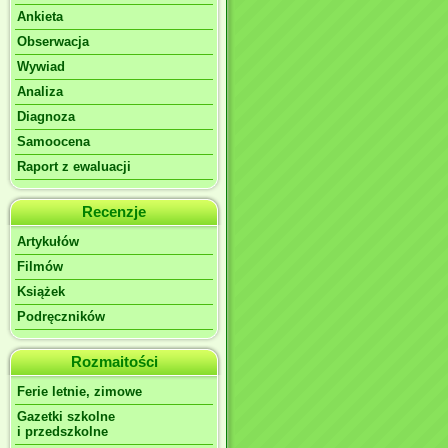
Ankieta
Obserwacja
Wywiad
Analiza
Diagnoza
Samoocena
Raport z ewaluacji
Recenzje
Artykułów
Filmów
Książek
Podręczników
Rozmaitości
Ferie letnie, zimowe
Gazetki szkolne
i przedszkolne