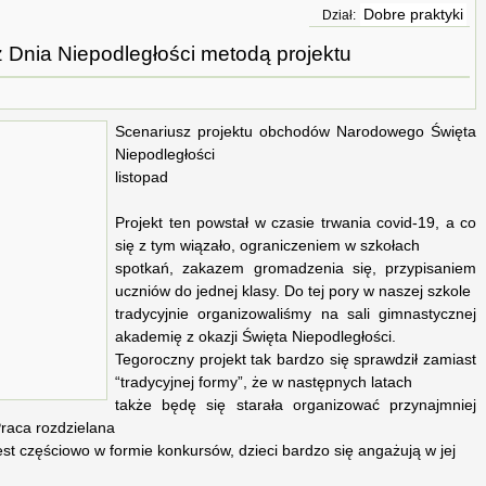
Dobre praktyki
Dział:
 Dnia Niepodległości metodą projektu
Scenariusz projektu obchodów Narodowego Święta
Niepodległości
listopad
Projekt ten powstał w czasie trwania covid-19, a co
się z tym wiązało, ograniczeniem w szkołach
spotkań, zakazem gromadzenia się, przypisaniem
uczniów do jednej klasy. Do tej pory w naszej szkole
tradycyjnie organizowaliśmy na sali gimnastycznej
akademię z okazji Święta Niepodległości.
Tegoroczny projekt tak bardzo się sprawdził zamiast
“tradycyjnej formy”, że w następnych latach
także będę się starała organizować przynajmniej
Praca rozdzielana
jest częściowo w formie konkursów, dzieci bardzo się angażują w jej