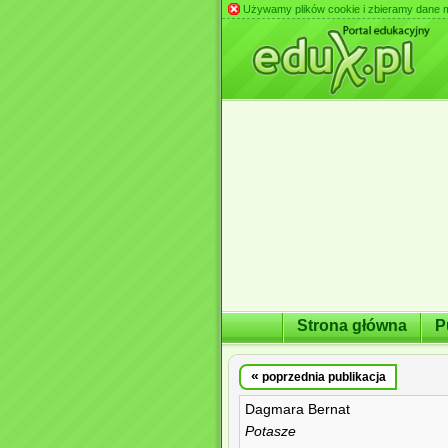
Używamy plików cookie i zbieramy dane m.in
Strona główna
P
«
poprzednia publikacja
Dagmara Bernat
Potasze