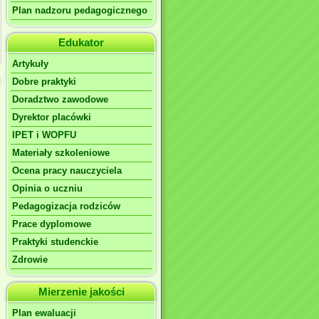
Plan nadzoru pedagogicznego
Edukator
Artykuły
Dobre praktyki
Doradztwo zawodowe
Dyrektor placówki
IPET i WOPFU
Materiały szkoleniowe
Ocena pracy nauczyciela
Opinia o uczniu
Pedagogizacja rodziców
Prace dyplomowe
Praktyki studenckie
Zdrowie
Mierzenie jakości
Plan ewaluacji