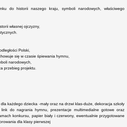
nku do historii naszego kraju, symboli narodowych, właściwego
torii własnej ojczyzny,
stycznych.
dległości Polski,
chowuje się w czasie śpiewania hymnu,
mboli narodowych,
a przebieg projektu.
 dla każdego dziecka -mały oraz na drzwi klas-duże, dekoracja szkoły
link do nagrania hymnu, prezentacje multimedialne gotowe oraz
mach konkursu, papier biały i czerwony, ewentualnie przygotowane
orowania dla klasy pierwszej