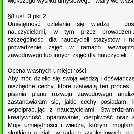
większego wysiłku umysłowego i wiary we własne
§8 ust. 3 pkt 2
Umiejętność dzielenia się wiedzą i do
nauczycielami, w tym przez prowadzeni
szczególności dla nauczycieli stażystów i na
prowadzenie zajęć w ramach wewnątrzsz
zawodowego lub innych zajęć dla nauczycieli.
Ocena własnych umiejętności.
Aby móc dzielić się swoją wiedzą i doświadc
niezbędne cechy, które ułatwiają ten proces.
pisania planu rozwoju zawodowego analiz
zastanawiałam się, jakie cechy posiadam, 
współpracując z nauczycielami. Stwierdziła
kreatywność, opanowanie, cierpliwość oraz
Moje umiejętności i wiedza, którymi mogłam
skutkiem udziału w radach szkoleniowych, war