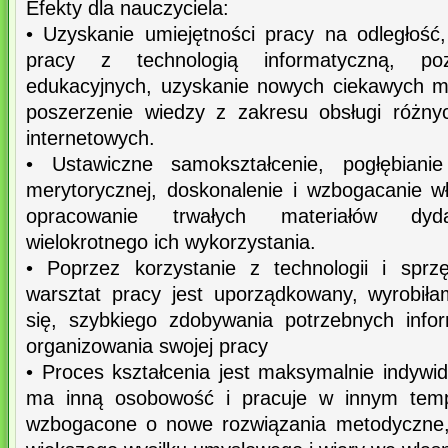
Efekty dla nauczyciela:
• Uzyskanie umiejętności pracy na odległość,
pracy z technologią informatyczną, po
edukacyjnych, uzyskanie nowych ciekawych m
poszerzenie wiedzy z zakresu obsługi różny
internetowych.
• Ustawiczne samokształcenie, pogłębiani
merytorycznej, doskonalenie i wzbogacanie w
opracowanie trwałych materiałów dyda
wielokrotnego ich wykorzystania.
• Poprzez korzystanie z technologii i sprz
warsztat pracy jest uporządkowany, wyrobił
się, szybkiego zdobywania potrzebnych info
organizowania swojej pracy
• Proces kształcenia jest maksymalnie indywi
ma inną osobowość i pracuje w innym tempi
wzbogacone o nowe rozwiązania metodyczne,