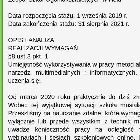
Data rozpoczęcia stażu: 1 września 2019 r.
Data zakończenia stażu: 31 sierpnia 2021 r.
OPIS I ANALIZA
REALIZACJI WYMAGAŃ
§8 ust.3 pkt. 1
Umiejętność wykorzystywania w pracy metod ak
narzędzi multimedialnych i informatycznych,
uczenia się.
Od marca 2020 roku praktycznie do dziś z
Wobec tej wyjątkowej sytuacji szkoła musia
Przeszliśmy na nauczanie zdalne, które wymag
wyłącznie lub przede wszystkim z technik m
uwadze konieczność pracy na odległość w
webinariach i sesjach szkoleniowych online. 