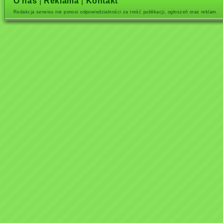
O nas
|
Reklama
|
Kontakt
Redakcja serwisu nie ponosi odpowiedzialności za treść publikacji, ogłoszeń oraz reklam.