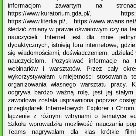
informacjom zawartym na stronach:
https://www.kuratorium.gda.pl/, https://w
https://www.literka.pl/, https://www.awans
śledzić zmiany w prawie oświatowym czy na 
nauczycieli. Internet jest dla mnie jedny
dydaktycznych, istnieją fora internetowe, gdzi
się wiadomościami, doświadczeniem, udzielać
nauczycielom. Pozyskiwać informacje na 
webinariów i warsztatów. Przez cały okre
wykorzystywałam umiejętności stosowania t
organizowania własnego warsztatu pracy. 
odgrywa bardzo ważną rolę, jest jej stały
zawodowa została usprawniona poprzez dostę
przeglądarek Internetowych Explorer i Chrom 
łączenie z różnymi witrynami o tematyce e
Szkoła wprowadziła możliwość nauczania pop
Teams nagrywałam dla klas krótkie film