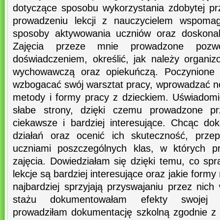
dotyczące sposobu wykorzystania zdobytej pr
prowadzeniu lekcji z nauczycielem wspom
sposoby aktywowania uczniów oraz doskonali
Zajęcia przeze mnie prowadzone pozwol
doświadczeniem, określić, jak należy organi
wychowawczą oraz opiekuńczą. Poczynione o
wzbogacać swój warsztat pracy, wprowadzać n
metody i formy pracy z dzieckiem. Uświadom
słabe strony, dzięki czemu prowadzone pr
ciekawsze i bardziej interesujące. Chcąc do
działań oraz ocenić ich skuteczność, prz
uczniami poszczególnych klas, w których 
zajęcia. Dowiedziałam się dzięki temu, co spr
lekcje są bardziej interesujące oraz jakie for
najbardziej sprzyjają przyswajaniu przez nich
stażu dokumentowałam efekty swojej p
prowadziłam dokumentację szkolną zgodnie z