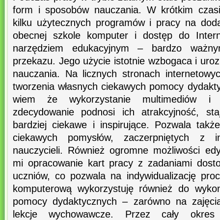
form i sposobów nauczania. W krótkim czasi
kilku użytecznych programów i pracy na dod
obecnej szkole komputer i dostęp do Intern
narzędziem edukacyjnym – bardzo ważnym
przekazu. Jego użycie istotnie wzbogaca i ur
nauczania. Na licznych stronach internetowyc
tworzenia własnych ciekawych pomocy dydakt
wiem że wykorzystanie multimediów i I
zdecydowanie podnosi ich atrakcyjność, st
bardziej ciekawe i inspirujące. Pozwala tak
ciekawych pomysłów, zaczerpniętych z in
nauczycieli. Również ogromne możliwości edy
mi opracowanie kart pracy z zadaniami dost
uczniów, co pozwala na indywidualizację pro
komputerową wykorzystuję również do wykon
pomocy dydaktycznych – zarówno na zajęcia
lekcje wychowawcze. Przez cały okres 