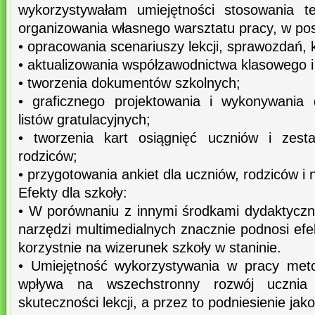
wykorzystywałam umiejętności stosowania t
organizowania własnego warsztatu pracy, w pos
• opracowania scenariuszy lekcji, sprawozdań, k
• aktualizowania współzawodnictwa klasowego i
• tworzenia dokumentów szkolnych;
• graficznego projektowania i wykonywania
listów gratulacyjnych;
• tworzenia kart osiągnięć uczniów i zest
rodziców;
• przygotowania ankiet dla uczniów, rodziców i n
Efekty dla szkoły:
• W porównaniu z innymi środkami dydaktyczny
narzędzi multimedialnych znacznie podnosi ef
korzystnie na wizerunek szkoły w staninie.
• Umiejętność wykorzystywania w pracy meto
wpływa na wszechstronny rozwój ucznia w
skuteczności lekcji, a przez to podniesienie jako