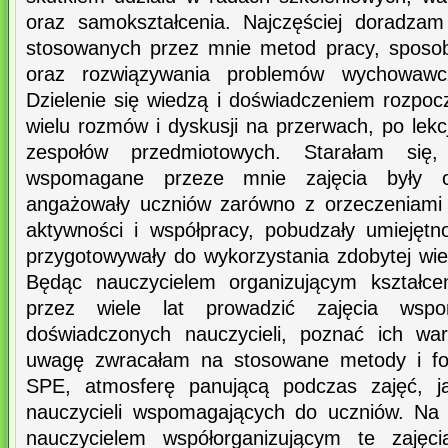
oraz samokształcenia. Najczęściej doradza
stosowanych przez mnie metod pracy, sposob
oraz rozwiązywania problemów wychowawcz
Dzielenie się wiedzą i doświadczeniem rozpo
wielu rozmów i dyskusji na przerwach, po lek
zespołów przedmiotowych. Starałam się
wspomagane przeze mnie zajęcia były ci
angażowały uczniów zarówno z orzeczeniami 
aktywności i współpracy, pobudzały umiejęt
przygotowywały do wykorzystania zdobytej wi
Będąc nauczycielem organizującym kształce
przez wiele lat prowadzić zajęcia wsp
doświadczonych nauczycieli, poznać ich war
uwagę zwracałam na stosowane metody i fo
SPE, atmosferę panującą podczas zajęć, j
nauczycieli wspomagających do uczniów. Na
nauczycielem współorganizującym te zajęci