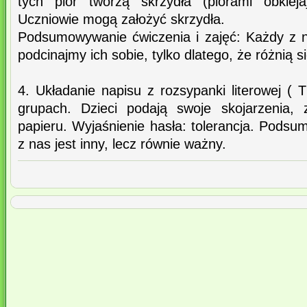
tych piór tworzą skrzydła (piórami obkleja
Uczniowie mogą założyć skrzydła.
Podsumowywanie ćwiczenia i zajęć: Każdy z n
podcinajmy ich sobie, tylko dlatego, że różnią s
4. Układanie napisu z rozsypanki literowej
grupach. Dzieci podają swoje skojarzenia, 
papieru. Wyjaśnienie hasła: tolerancja. Pods
z nas jest inny, lecz równie ważny.