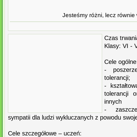
Jesteśmy różni, lecz równie
Czas trwani
Klasy: VI - V
Cele ogólne
- poszerz
tolerancji;
- kształtow
tolerancji
innych
- zaszcze
sympatii dla ludzi wykluczanych z powodu swoj
Cele szczegółowe – uczeń: