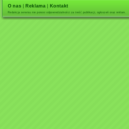
O nas
|
Reklama
|
Kontakt
Redakcja serwisu nie ponosi odpowiedzialności za treść publikacji, ogłoszeń oraz reklam.