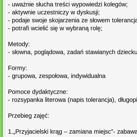
- uważnie słucha treści wypowiedzi kolegów;
- aktywnie uczestniczy w dyskusji;
- podaje swoje skojarzenia ze słowem tolerancj
- potrafi wcielić się w wybraną rolę;
Metody:
- słowna, poglądowa, zadań stawianych dziecku
Formy:
- grupowa, zespołowa, indywidualna
Pomoce dydaktyczne:
- rozsypanka literowa (napis tolerancja), długop
Przebieg zajęć:
1.„Przyjacielski krąg – zamiana miejsc”- zabawa