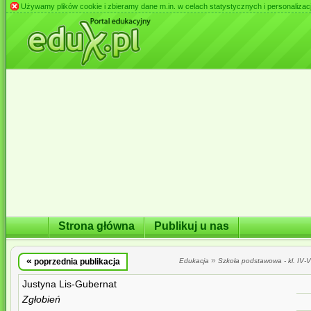
Używamy plików cookie i zbieramy dane m.in. w celach statystycznych i personalizacji 
Strona główna
Publikuj u nas
«
»
poprzednia publikacja
Edukacja
Szkoła podstawowa - kl. IV-VI
Justyna Lis-Gubernat
Zgłobień