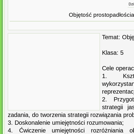
Dzi
Objętość prostopadłości
Temat: Obję
Klasa: 5
Cele operac
1. Kszta
wykorzyst
reprezentacj
2. Przygo
strategii j
zadania, do tworzenia strategii rozwiązania pro
3. Doskonalenie umiejętności rozumowania;
4. Ćwiczenie umiejętności rozróżniania o