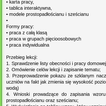
• karta pracy,
• tablica interaktywna,
• modele prostopadłościanu i sześcianu
•
Formy pracy:
• praca z całą klasą
• praca w grupach pięcioosobowych
• praca indywidualna
Przebieg lekcji:
1. Sprawdzenie listy obecności i pracy domowej
2. Omówienie celów lekcji i zapisanie tematu;
3. Przeprowadzenie pokazu ze szklanym nacz
uczniów na fakt jak zmienia się wysokość poz
wodą)
4. Wnioski prowadzące do zapisania wzoru 
prostopadłościanu oraz sześcianu;