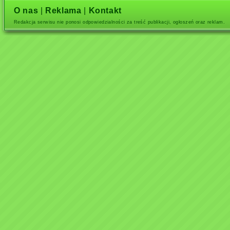
O nas
|
Reklama
|
Kontakt
Redakcja serwisu nie ponosi odpowiedzialności za treść publikacji, ogłoszeń oraz reklam.