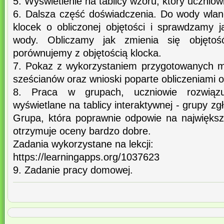
5. Wyświetlenie na tablicy wzoru, który uczniow
6. Dalsza część doświadczenia. Do wody wla
klocek o obliczonej objętości i sprawdzamy 
wody. Obliczamy jak zmienia się objęt
porównujemy z objętością klocka.
7. Pokaz z wykorzystaniem przygotowanych mo
sześcianów oraz wnioski poparte obliczeniami ob
8. Praca w grupach, uczniowie rozwiązu
wyświetlane na tablicy interaktywnej - grupy zg
Grupa, która poprawnie odpowie na największ
otrzymuje oceny bardzo dobre.
Zadania wykorzystane na lekcji:
https://learningapps.org/1037623
9. Zadanie pracy domowej.