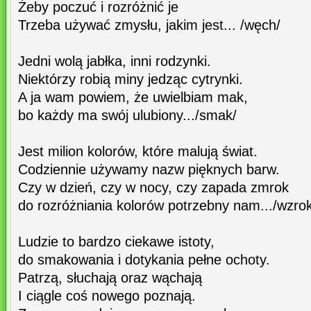
Żeby poczuć i rozróżnić je
Trzeba używać zmysłu, jakim jest... /węch/
Jedni wolą jabłka, inni rodzynki.
Niektórzy robią miny jedząc cytrynki.
A ja wam powiem, że uwielbiam mak,
bo każdy ma swój ulubiony.../smak/
Jest milion kolorów, które malują świat.
Codziennie używamy nazw pięknych barw.
Czy w dzień, czy w nocy, czy zapada zmrok
do rozróżniania kolorów potrzebny nam.../wzrok
Ludzie to bardzo ciekawe istoty,
do smakowania i dotykania pełne ochoty.
Patrzą, słuchają oraz wąchają
I ciągle coś nowego poznają.