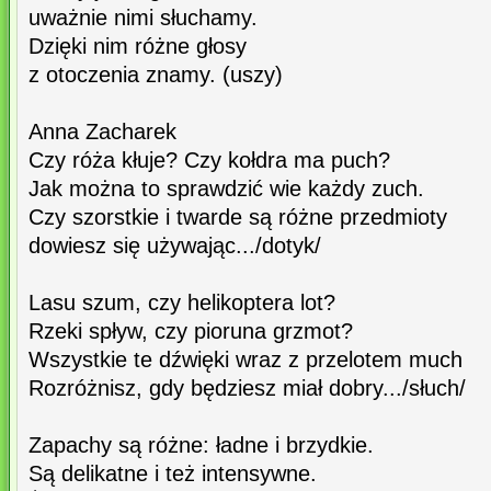
uważnie nimi słuchamy.
Dzięki nim różne głosy
z otoczenia znamy. (uszy)
Anna Zacharek
Czy róża kłuje? Czy kołdra ma puch?
Jak można to sprawdzić wie każdy zuch.
Czy szorstkie i twarde są różne przedmioty
dowiesz się używając.../dotyk/
Lasu szum, czy helikoptera lot?
Rzeki spływ, czy pioruna grzmot?
Wszystkie te dźwięki wraz z przelotem much
Rozróżnisz, gdy będziesz miał dobry.../słuch/
Zapachy są różne: ładne i brzydkie.
Są delikatne i też intensywne.