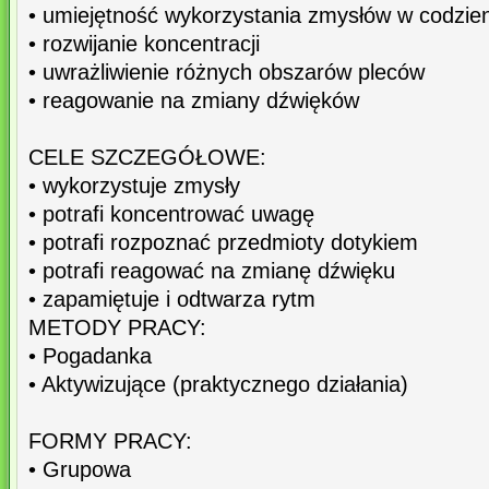
• umiejętność wykorzystania zmysłów w codzie
• rozwijanie koncentracji
• uwrażliwienie różnych obszarów pleców
• reagowanie na zmiany dźwięków
CELE SZCZEGÓŁOWE:
• wykorzystuje zmysły
• potrafi koncentrować uwagę
• potrafi rozpoznać przedmioty dotykiem
• potrafi reagować na zmianę dźwięku
• zapamiętuje i odtwarza rytm
METODY PRACY:
• Pogadanka
• Aktywizujące (praktycznego działania)
FORMY PRACY:
• Grupowa