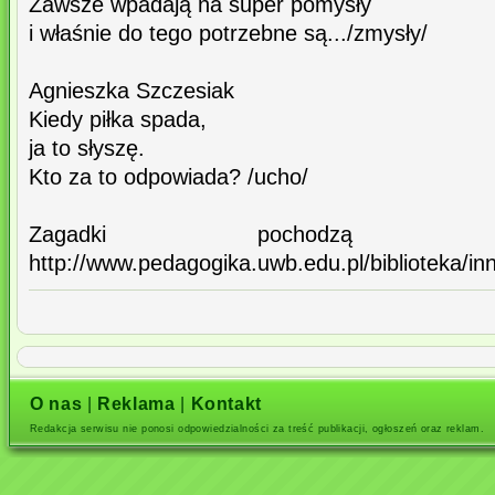
Zawsze wpadają na super pomysły
i właśnie do tego potrzebne są.../zmysły/
Agnieszka Szczesiak
Kiedy piłka spada,
ja to słyszę.
Kto za to odpowiada? /ucho/
Zagadki pochodzą 
http://www.pedagogika.uwb.edu.pl/biblioteka/
O nas
|
Reklama
|
Kontakt
Redakcja serwisu nie ponosi odpowiedzialności za treść publikacji, ogłoszeń oraz reklam.