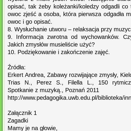
opisać, tak żeby koleżanki/koledzy odgadli c
owoc zjeść a osoba, która pierwsza odgadła m
owoc i go opisać.
8. Wysłuchanie utworu – relaksacja przy muzyc
9. Informacja zwrotna od wychowanków. Cz
Jakich zmysłów musieliście użyć?
10. Podziękowanie i zakończenie zajęć.
Źródła:
Erkert Andrea, Zabawy rozwijające zmysły, Kie
Trias N., Perez S., Filella L., 150 rytmic
Spotkanie z muzyką., Poznań 2011
http://www.pedagogika.uwb.edu.pl/biblioteka/
Załącznik 1
Zagadki
Mamy je na głowie,