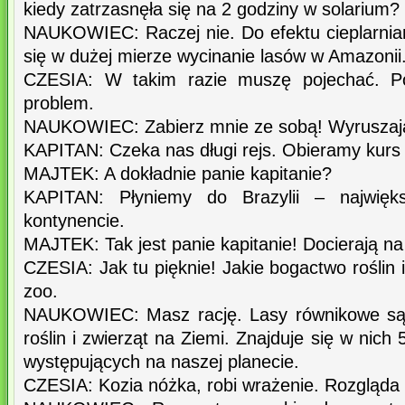
kiedy zatrzasnęła się na 2 godziny w solarium?
NAUKOWIEC: Raczej nie. Do efektu cieplarnia
się w dużej mierze wycinanie lasów w Amazonii
CZESIA: W takim razie muszę pojechać. P
problem.
NAUKOWIEC: Zabierz mnie ze sobą! Wyruszają 
KAPITAN: Czeka nas długi rejs. Obieramy kurs
MAJTEK: A dokładnie panie kapitanie?
KAPITAN: Płyniemy do Brazylii – najwię
kontynencie.
MAJTEK: Tak jest panie kapitanie! Docierają na
CZESIA: Jak tu pięknie! Jakie bogactwo roślin i
zoo.
NAUKOWIEC: Masz rację. Lasy równikowe są 
roślin i zwierząt na Ziemi. Znajduje się w nic
występujących na naszej planecie.
CZESIA: Kozia nóżka, robi wrażenie. Rozgląda s