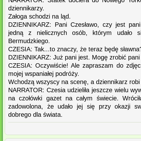
NARRATOR: Statek dociera do Nowego Yorku
dziennikarzy.
Załoga schodzi na ląd.
DZIENNIKARZ: Pani Czesławo, czy jest pani
jedną z nielicznych osób, którym udało s
Bermudzkiego.
CZESIA: Tak...to znaczy, że teraz będę sławna
DZIENNIKARZ: Już pani jest. Mogę zrobić pani 
CZESIA: Oczywiście! Ale zapraszam do zdjęc
mojej wspaniałej podróży.
Wchodzą wszyscy na scenę, a dziennikarz robi 
NARRATOR: Czesia udzieliła jeszcze wielu wywia
na czołówki gazet na całym świecie. Wróci
zadowolona, że udało jej się przy okazji s
dobrego dla świata.