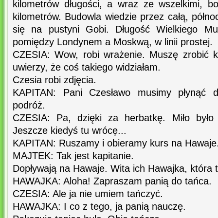
kilometrów długości, a wraz ze wszelkimi, 
kilometrów. Budowla wiedzie przez całą, półn
się na pustyni Gobi. Długość Wielkiego Mu
pomiędzy Londynem a Moskwą, w linii prostej.
CZESIA: Wow, robi wrażenie. Muszę zrobić kil
uwierzy, że coś takiego widziałam.
Czesia robi zdjęcia.
KAPITAN: Pani Czesławo musimy płynąć da
podróż.
CZESIA: Pa, dzięki za herbatkę. Miło było 
Jeszcze kiedyś tu wrócę...
KAPITAN: Ruszamy i obieramy kurs na Hawaje
MAJTEK: Tak jest kapitanie.
Dopływają na Hawaje. Wita ich Hawajka, która 
HAWAJKA: Aloha! Zapraszam panią do tańca.
CZESIA: Ale ja nie umiem tańczyć.
HAWAJKA: I co z tego, ja panią nauczę.