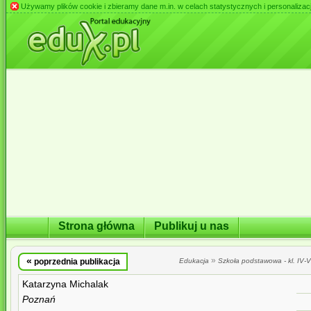
Używamy plików cookie i zbieramy dane m.in. w celach statystycznych i personalizacji 
Strona główna
Publikuj u nas
«
»
poprzednia publikacja
Edukacja
Szkoła podstawowa - kl. IV-VI
Katarzyna Michalak
Poznań