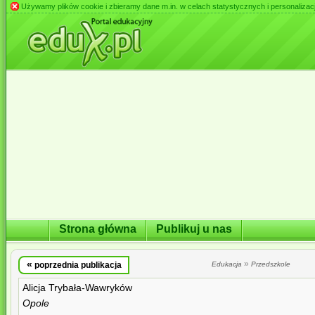
Używamy plików cookie i zbieramy dane m.in. w celach statystycznych i personalizacji 
Strona główna
Publikuj u nas
«
»
poprzednia publikacja
Edukacja
Przedszkole
Alicja Trybała-Wawryków
Opole