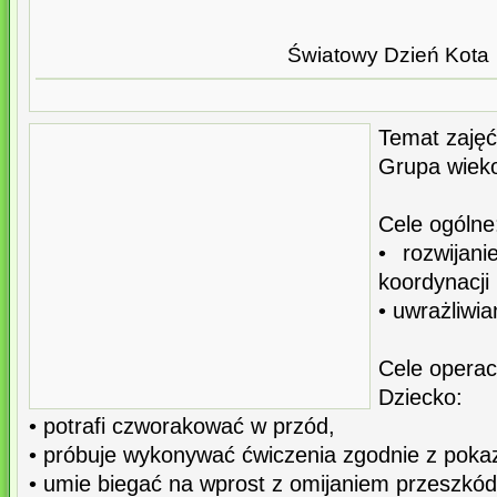
Światowy Dzień Kota
Temat zajęć
Grupa wieko
Cele ogólne
• rozwijani
koordynacji
• uwrażliwia
Cele operac
Dziecko:
• potrafi czworakować w przód,
• próbuje wykonywać ćwiczenia zgodnie z poka
• umie biegać na wprost z omijaniem przeszkód