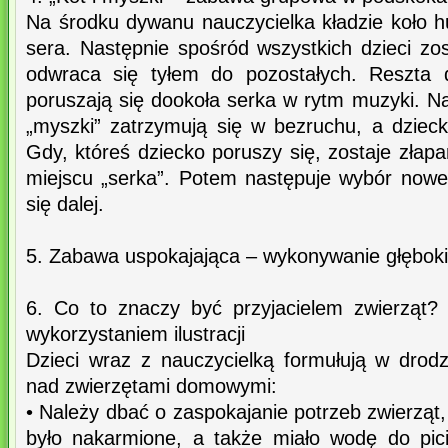
Na środku dywanu nauczycielka kładzie koło h
sera. Następnie spośród wszystkich dzieci zos
odwraca się tyłem do pozostałych. Reszta d
poruszają się dookoła serka w rytm muzyki. N
„myszki” zatrzymują się w bezruchu, a dzieck
Gdy, któreś dziecko poruszy się, zostaje złapa
miejscu „serka”. Potem następuje wybór nowe
się dalej.
5. Zabawa uspokajająca – wykonywanie głębo
6. Co to znaczy być przyjacielem zwierząt
wykorzystaniem ilustracji
Dzieci wraz z nauczycielką formułują w drodz
nad zwierzętami domowymi:
• Należy dbać o zaspokajanie potrzeb zwierząt,
było nakarmione, a także miało wodę do pic