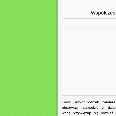
Współczesn
i myśli, swoich potrzeb i zaint
obserwacji i samodzielnym dzia
wagę przywiązuję się również 