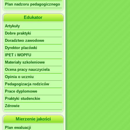
Plan nadzoru pedagogicznego
Edukator
Artykuły
Dobre praktyki
Doradztwo zawodowe
Dyrektor placówki
IPET i WOPFU
Materiały szkoleniowe
Ocena pracy nauczyciela
Opinia o uczniu
Pedagogizacja rodziców
Prace dyplomowe
Praktyki studenckie
Zdrowie
Mierzenie jakości
Plan ewaluacji