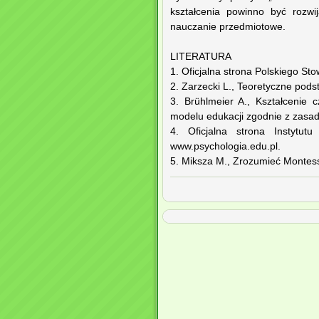
kształcenia powinno być rozwi
nauczanie przedmiotowe.
LITERATURA
1. Oficjalna strona Polskiego St
2. Zarzecki L., Teoretyczne pods
3. Brühlmeier A., Kształcenie 
modelu edukacji zgodnie z zasa
4. Oficjalna strona Instytut
www.psychologia.edu.pl.
5. Miksza M., Zrozumieć Montess