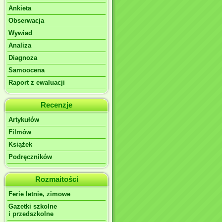
Ankieta
Obserwacja
Wywiad
Analiza
Diagnoza
Samoocena
Raport z ewaluacji
Recenzje
Artykułów
Filmów
Książek
Podręczników
Rozmaitości
Ferie letnie, zimowe
Gazetki szkolne
i przedszkolne