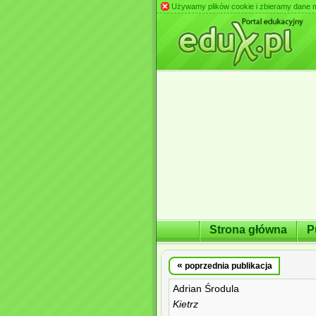
Używamy plików cookie i zbieramy dane m.in
Strona główna
P
«
poprzednia publikacja
Adrian Środula
Kietrz