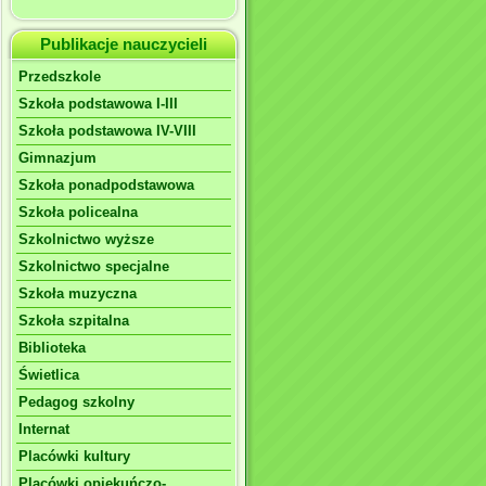
Publikacje nauczycieli
Przedszkole
Szkoła podstawowa I-III
Szkoła podstawowa IV-VIII
Gimnazjum
Szkoła ponadpodstawowa
Szkoła policealna
Szkolnictwo wyższe
Szkolnictwo specjalne
Szkoła muzyczna
Szkoła szpitalna
Biblioteka
Świetlica
Pedagog szkolny
Internat
Placówki kultury
Placówki opiekuńczo-