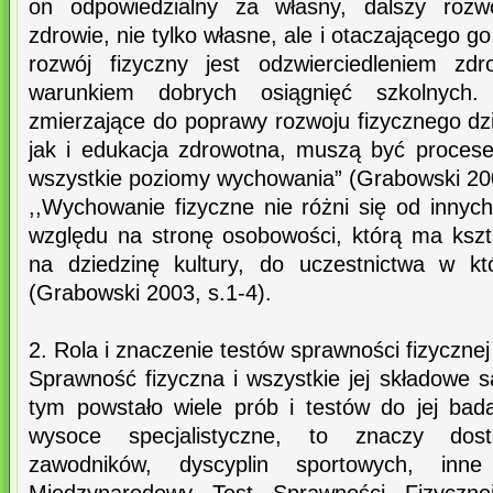
on odpowiedzialny za własny, dalszy rozw
zdrowie, nie tylko własne, ale i otaczającego g
rozwój fizyczny jest odzwierciedleniem zd
warunkiem dobrych osiągnięć szkolnych. 
zmierzające do poprawy rozwoju fizycznego dzi
jak i edukacja zdrowotna, muszą być proces
wszystkie poziomy wychowania” (Grabowski 200
,,Wychowanie fizyczne nie różni się od innyc
względu na stronę osobowości, którą ma kszt
na dziedzinę kultury, do uczestnictwa w k
(Grabowski 2003, s.1-4).
2. Rola i znaczenie testów sprawności fizycznej
Sprawność fizyczna i wszystkie jej składowe 
tym powstało wiele prób i testów do jej bada
wysoce specjalistyczne, to znaczy dos
zawodników, dyscyplin sportowych, inne