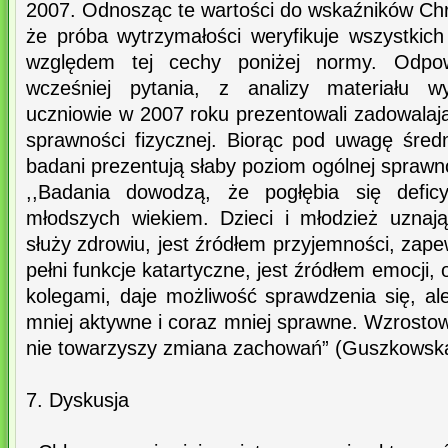
2007. Odnosząc te wartości do wskaźników Ch
że próba wytrzymałości weryfikuje wszystki
względem tej cechy poniżej normy. Odpow
wcześniej pytania, z analizy materiału wy
uczniowie w 2007 roku prezentowali zadowalaj
sprawności fizycznej. Biorąc pod uwagę śre
badani prezentują słaby poziom ogólnej sprawno
,,Badania dowodzą, że pogłębia się defi
młodszych wiekiem. Dzieci i młodzież uznaj
służy zdrowiu, jest źródłem przyjemności, zape
pełni funkcje katartyczne, jest źródłem emocji, 
kolegami, daje możliwość sprawdzenia się, al
mniej aktywne i coraz mniej sprawne. Wzrosto
nie towarzyszy zmiana zachowań” (Guszkowska
7. Dyskusja