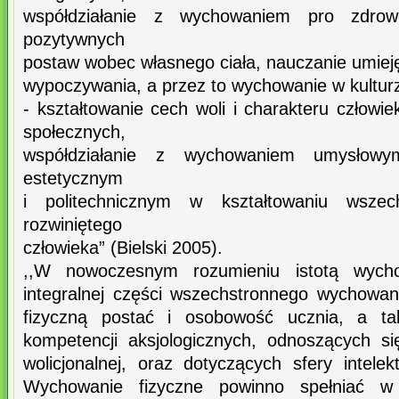
współdziałanie z wychowaniem pro zdrow
pozytywnych
postaw wobec własnego ciała, nauczanie umiej
wypoczywania, a przez to wychowanie w kulturz
- kształtowanie cech woli i charakteru człowi
społecznych,
współdziałanie z wychowaniem umysłowym
estetycznym
i politechnicznym w kształtowaniu wszech
rozwiniętego
człowieka” (Bielski 2005).
,,W nowoczesnym rozumieniu istotą wycho
integralnej części wszechstronnego wychowani
fizyczną postać i osobowość ucznia, a tak
kompetencji aksjologicznych, odnoszących s
wolicjonalnej, oraz dotyczących sfery intele
Wychowanie fizyczne powinno spełniać w 