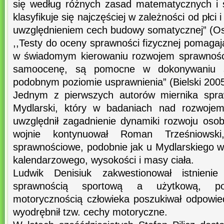
się według różnych zasad matematycznych i s
klasyfikuje się najczęściej w zależności od płci
uwzględnieniem cech budowy somatycznej” (Os
,,Testy do oceny sprawności fizycznej pomagają
w świadomym kierowaniu rozwojem sprawności,
samoocenę, są pomocne w dokonywaniu s
podobnym poziomie usprawnienia” (Bielski 2005
Jednym z pierwszych autorów miernika spraw
Mydlarski, który w badaniach nad rozwojem
uwzględnił zagadnienie dynamiki rozwoju oso
wojnie kontynuował Roman Trześniowski
sprawnościowe, podobnie jak u Mydlarskiego w 
kalendarzowego, wysokości i masy ciała.
Ludwik Denisiuk zakwestionował istnienie 
sprawnością sportową a użytkową, po
motorycznością człowieka poszukiwał odpowied
wyodrębnił tzw. cechy motoryczne.