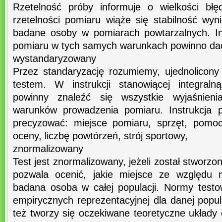
Rzetelność próby informuje o wielkości bł
rzetelności pomiaru wiąże się stabilność wy
badane osoby w pomiarach powtarzalnych. In
pomiaru w tych samych warunkach powinno dać 
wystandaryzowany
Przez standaryzację rozumiemy, ujednolicony
testem. W instrukcji stanowiącej integral
powinny znaleźć się wszystkie wyjaśnien
warunków prowadzenia pomiaru. Instrukcja 
precyzować: miejsce pomiaru, sprzęt, pomo
oceny, liczbę powtórzeń, strój sportowy,
znormalizowany
Test jest znormalizowany, jeżeli został stworzon
pozwala ocenić, jakie miejsce ze względu 
badana osoba w całej populacji. Normy test
empirycznych reprezentacyjnej dla danej popul
też tworzy się oczekiwane teoretyczne układy o