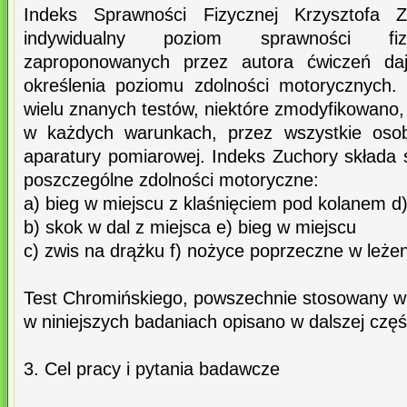
Indeks Sprawności Fizycznej Krzysztofa 
indywidualny poziom sprawności fiz
zaproponowanych przez autora ćwiczeń daj
określenia poziomu zdolności motorycznych.
wielu znanych testów, niektóre zmodyfikowano
w każdych warunkach, przez wszystkie osob
aparatury pomiarowej. Indeks Zuchory składa 
poszczególne zdolności motoryczne:
a) bieg w miejscu z klaśnięciem pod kolanem d
b) skok w dal z miejsca e) bieg w miejscu
c) zwis na drążku f) nożyce poprzeczne w leżen
Test Chromińskiego, powszechnie stosowany w
w niniejszych badaniach opisano w dalszej częś
3. Cel pracy i pytania badawcze