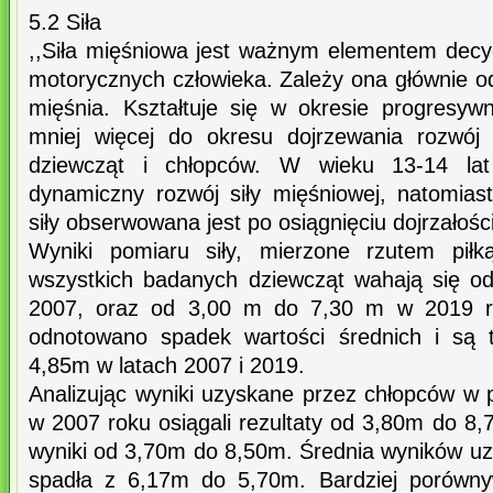
5.2 Siła
,,Siła mięśniowa jest ważnym elementem dec
motorycznych człowieka. Zależy ona głównie o
mięśnia. Kształtuje się w okresie progresyw
mniej więcej do okresu dojrzewania rozwój 
dziewcząt i chłopców. W wieku 13-14 lat
dynamiczny rozwój siły mięśniowej, natomiast
siły obserwowana jest po osiągnięciu dojrzałości
Wyniki pomiaru siły, mierzone rzutem piłk
wszystkich badanych dziewcząt wahają się o
2007, oraz od 3,00 m do 7,30 m w 2019 r
odnotowano spadek wartości średnich i są 
4,85m w latach 2007 i 2019.
Analizując wyniki uzyskane przez chłopców w 
w 2007 roku osiągali rezultaty od 3,80m do 8,
wyniki od 3,70m do 8,50m. Średnia wyników u
spadła z 6,17m do 5,70m. Bardziej porówny