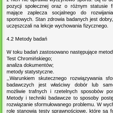
pozycji społecznej oraz o różnym statusie 
mające zaplecza socjalnego do rozwijani
sportowych. Stan zdrowia badanych jest dobry
uczęszczali na lekcje wychowania fizycznego.
4.2 Metody badań
W toku badań zastosowano następujące metod
Test Chromińskiego;
analiza dokumentów;
metody statystyczne.
,,Warunkiem skutecznego rozwiązywania sf
badawczych jest właściwy dobór lub samo
możliwie trafnych i rzetelnych sposobów p
Metody i techniki badawcze to sposoby post
rozwiązanie sformułowanego problemu. W wyc
rolę stanowią testy sprawnościowe, które są 