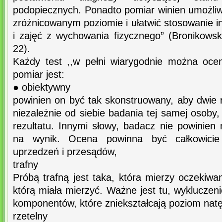
podopiecznych. Ponadto pomiar winien umożliw
zróżnicowanym poziomie i ułatwić stosowanie in
i zajęć z wychowania fizycznego” (Bronikowsk
22).
Każdy test ,,w pełni wiarygodnie można ocen
pomiar jest:
● obiektywny
powinien on być tak skonstruowany, aby dwie
niezależnie od siebie badania tej samej osoby,
rezultatu. Innymi słowy, badacz nie powinie
na wynik. Ocena powinna być całkowicie
uprzedzeń i przesądów,
trafny
Próbą trafną jest taka, która mierzy oczekiwa
którą miała mierzyć. Ważne jest tu, wykluczeni
komponentów, które zniekształcają poziom natę
rzetelny