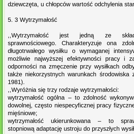
dziewczęta, u chłopców wartość odchylenia st
5. 3 Wytrzymałość
,,Wytrzymałość jest jedną ze skład
sprawnościowego. Charakteryzuje ona zdo
długotrwałego wysiłku o wymaganej intensy
możliwie najwyższej efektywności pracy i 
odporności na zmęczenie przy wysiłkach odb
także niekorzystnych warunkach środowiska 
1981).
,,Wyróżnia się trzy rodzaje wytrzymałości:
wytrzymałość ogólna – to zdolność wykonyw
dowolnej, często niespecyficznej pracy fizyczn
mięśniowe;
wytrzymałość ukierunkowana – to spraw
stopniową adaptację ustroju do przyszłych wysi