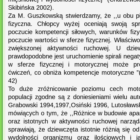
Skibińska 2002).
Za M. Guszkowską stwierdzamy, że ,,u obu płc
fizyczna. Chłopcy wyżej oceniają swoją spr
poczucie kompetencji siłowych, warunków fizy
poczucie wartości w sferze fizycznej. Właściwo
zwiększonej aktywności ruchowej. U dziewc
prawdopodobne jest uruchomienie spirali nega
w sferze fizycznej i motorycznej może pr
ćwiczeń, co obniża kompetencje motoryczne 
42)
To duże zróżnicowanie poziomu cech moto
populacji zgodne są z doniesieniami wielu a
Grabowski 1994,1997,Osiński 1996, Lutosławs
mówiących o tym, że ,,Różnice w budowie apara
oraz istotnych w aktywności ruchowej narząd
sprawiają, że dziewczęta istotnie różnią się
wydolności organizmu oraz ilościowych i j