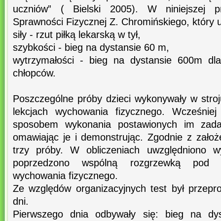
uczniów” ( Bielski 2005). W niniejszej 
Sprawności Fizycznej Z. Chromińskiego, który 
siły - rzut piłką lekarską w tył,
szybkości - bieg na dystansie 60 m,
wytrzymałości - bieg na dystansie 600m dl
chłopców.
Poszczególne próby dzieci wykonywały w stro
lekcjach wychowania fizycznego. Wcześnie
sposobem wykonania postawionych im zada
omawiając je i demonstrując. Zgodnie z założ
trzy próby. W obliczeniach uwzględniono wy
poprzedzono wspólną rozgrzewką pod ki
wychowania fizycznego.
Ze względów organizacyjnych test był przep
dni.
Pierwszego dnia odbywały się: bieg na dy