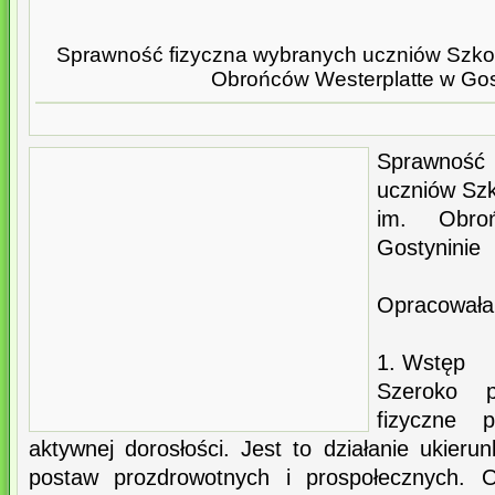
Sprawność fizyczna wybranych uczniów Szkoł
Obrońców Westerplatte w Gos
Sprawnoś
uczniów Szk
im. Obro
Gostyninie
Opracowała
1. Wstęp
Szeroko 
fizyczne 
aktywnej dorosłości. Jest to działanie ukier
postaw prozdrowotnych i prospołecznych.