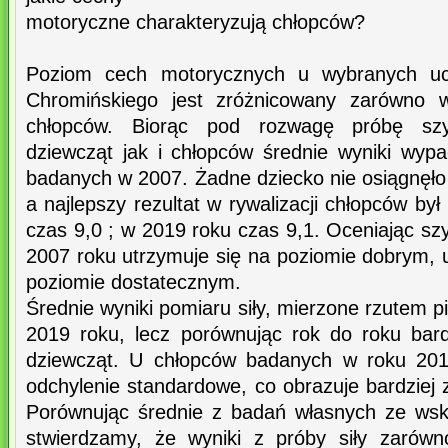
motoryczne charakteryzują chłopców?
Poziom cech motorycznych u wybranych uc
Chromińskiego jest zróżnicowany zarówno w
chłopców. Biorąc pod rozwagę próbę sz
dziewcząt jak i chłopców średnie wyniki wyp
badanych w 2007. Żadne dziecko nie osiągnęło
a najlepszy rezultat w rywalizacji chłopców by
czas 9,0 ; w 2019 roku czas 9,1. Oceniając s
2007 roku utrzymuje się na poziomie dobrym, 
poziomie dostatecznym.
Średnie wyniki pomiaru siły, mierzone rzutem p
2019 roku, lecz porównując rok do roku bardz
dziewcząt. U chłopców badanych w roku 201
odchylenie standardowe, co obrazuje bardziej 
Porównując średnie z badań własnych ze wsk
stwierdzamy, że wyniki z próby siły zarówn