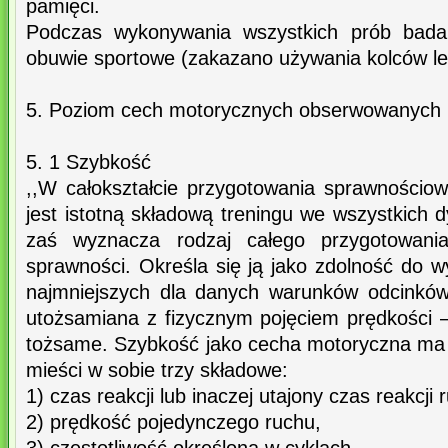
pamięci.
Podczas wykonywania wszystkich prób badani
obuwie sportowe (zakazano używania kolców le
5. Poziom cech motorycznych obserwowanych 
5. 1 Szybkość
,,W całokształcie przygotowania sprawności
jest istotną składową treningu we wszystkich d
zaś wyznacza rodzaj całego przygotowani
sprawności. Określa się ją jako zdolność do 
najmniejszych dla danych warunków odcinków
utożsamiana z fizycznym pojęciem prędkości –
tożsame. Szybkość jako cecha motoryczna ma j
mieści w sobie trzy składowe:
1) czas reakcji lub inaczej utajony czas reakcji 
2) prędkość pojedynczego ruchu,