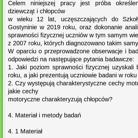
Celem niniejszej pracy jest próba określen
dziewcząt i chłopców
w wieku 12 lat, uczęszczających do Szko
Gostyninie w 2019 roku, oraz dokonanie anal
sprawności fizycznej uczniów w tym samym wi
z 2007 roku, których diagnozowano takim sam
W oparciu o przeprowadzone obserwacje i bad
odpowiedzi na następujące pytania badawcze:
1. Jaki poziom sprawności fizycznej uzyskali
roku, a jaki prezentują uczniowie badani w rok
2. Czy występują charakterystyczne cechy mot
jakie cechy
motoryczne charakteryzują chłopców?
4. Materiał i metody badań
4. 1 Materiał