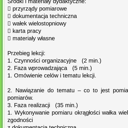
Środki i materiały dydaktyczne:
 przyrządy pomiarowe
 dokumentacja techniczna
 wałek wielostopniowy
 karta pracy
 materiały własne
Przebieg lekcji:
1. Czynności organizacyjne (2 min.)
2. Faza wprowadzająca (5 min.)
1. Omówienie celów i tematu lekcji.
2. Nawiązanie do tematu – co to jest pomi
pomiarów.
3. Faza realizacji (35 min.)
1. Wykonywanie pomiaru okrągłości wałka wi
zgodności
z dokumentacją techniczną.