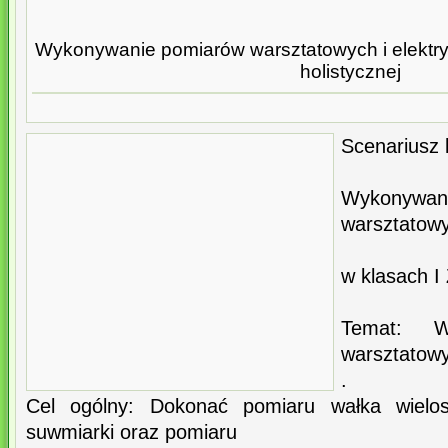
Wykonywanie pomiarów warsztatowych i elektryc
holistycznej
Scenariusz l
Wykony
warsztatowy
w klasach I 
Temat: W
warsztatowy
.
Cel ogólny: Dokonać pomiaru wałka wielo
suwmiarki oraz pomiaru