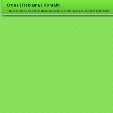
O nas
|
Reklama
|
Kontakt
Redakcja serwisu nie ponosi odpowiedzialności za treść publikacji, ogłoszeń oraz reklam.