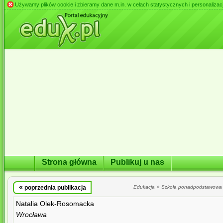
Używamy plików cookie i zbieramy dane m.in. w celach statystycznych i personalizacji 
Strona główna
Publikuj u nas
«
»
poprzednia publikacja
Edukacja
Szkoła ponadpodstawowa
Natalia Olek-Rosomacka
Wrocława