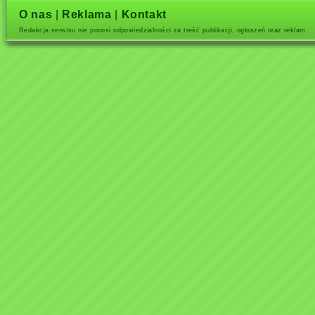
O nas
|
Reklama
|
Kontakt
Redakcja serwisu nie ponosi odpowiedzialności za treść publikacji, ogłoszeń oraz reklam.