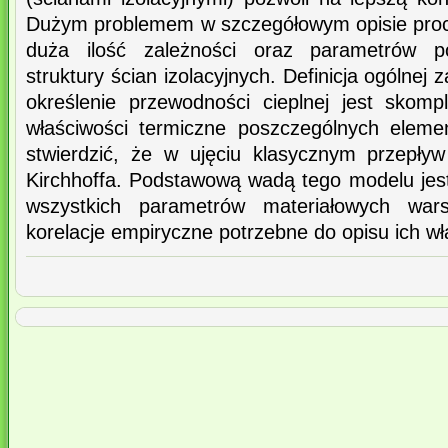
Dużym problemem w szczegółowym opisie proce
duża ilość zależności oraz parametrów p
struktury ścian izolacyjnych. Definicja ogólnej 
określenie przewodności cieplnej jest skom
właściwości termiczne poszczególnych eleme
stwierdzić, że w ujęciu klasycznym przepływ
Kirchhoffa. Podstawową wadą tego modelu jes
wszystkich parametrów materiałowych warst
korelacje empiryczne potrzebne do opisu ich wł