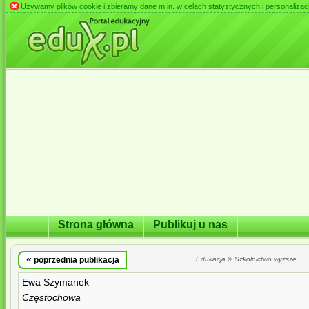
Używamy plików cookie i zbieramy dane m.in. w celach statystycznych i personalizacji 
Strona główna
Publikuj u nas
«
»
poprzednia publikacja
Edukacja
Szkolnictwo wyższe
Ewa Szymanek
Częstochowa