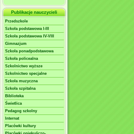
Publikacje nauczycieli
Przedszkole
Szkoła podstawowa I-III
Szkoła podstawowa IV-VIII
Gimnazjum
Szkoła ponadpodstawowa
Szkoła policealna
Szkolnictwo wyższe
Szkolnictwo specjalne
Szkoła muzyczna
Szkoła szpitalna
Biblioteka
Świetlica
Pedagog szkolny
Internat
Placówki kultury
Placówki opiekuńczo-