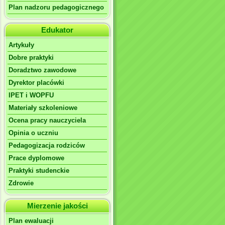
Plan nadzoru pedagogicznego
Edukator
Artykuły
Dobre praktyki
Doradztwo zawodowe
Dyrektor placówki
IPET i WOPFU
Materiały szkoleniowe
Ocena pracy nauczyciela
Opinia o uczniu
Pedagogizacja rodziców
Prace dyplomowe
Praktyki studenckie
Zdrowie
Mierzenie jakości
Plan ewaluacji