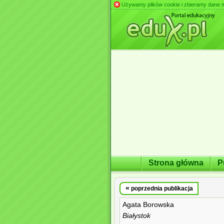
Używamy plików cookie i zbieramy dane m.in
Strona główna
P
«
poprzednia publikacja
Agata Borowska
Białystok