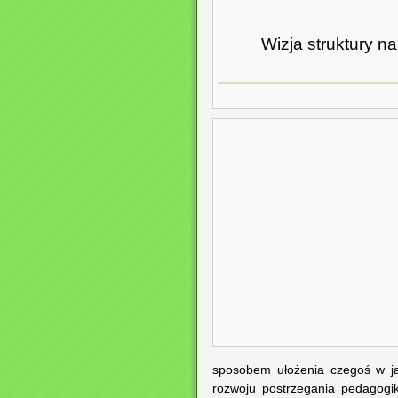
Wizja struktury 
sposobem ułożenia czegoś w ja
rozwoju postrzegania pedagogik