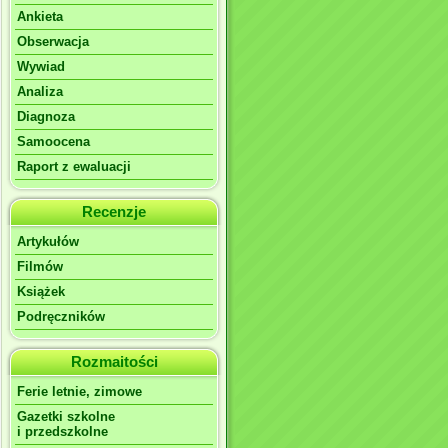
Ankieta
Obserwacja
Wywiad
Analiza
Diagnoza
Samoocena
Raport z ewaluacji
Recenzje
Artykułów
Filmów
Książek
Podręczników
Rozmaitości
Ferie letnie, zimowe
Gazetki szkolne
i przedszkolne