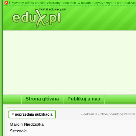
Używamy plików cookie i zbieramy dane m.in. w celach statystycznych i personalizacji 
Strona główna
Publikuj u nas
«
»
poprzednia publikacja
Edukacja
Szkoła ponadpodstawowa
Marcin Niedziółka
Szczecin