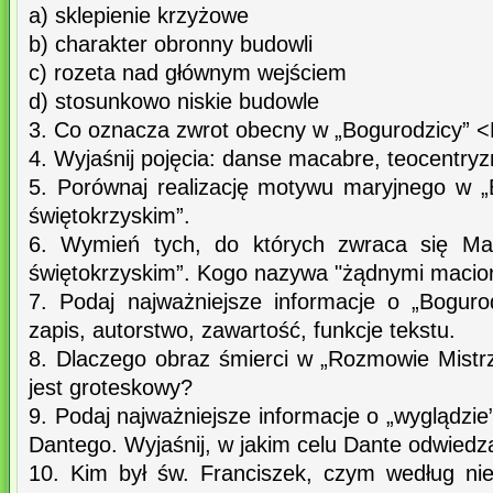
a) sklepienie krzyżowe
b) charakter obronny budowli
c) rozeta nad głównym wejściem
d) stosunkowo niskie budowle
3. Co oznacza zwrot obecny w „Bogurodzicy” <
4. Wyjaśnij pojęcia: danse macabre, teocentry
5. Porównaj realizację motywu maryjnego w „
świętokrzyskim”.
6. Wymień tych, do których zwraca się M
świętokrzyskim”. Kogo nazywa "żądnymi macio
7. Podaj najważniejsze informacje o „Boguro
zapis, autorstwo, zawartość, funkcje tekstu.
8. Dlaczego obraz śmierci w „Rozmowie Mistrz
jest groteskowy?
9. Podaj najważniejsze informacje o „wyglądzie
Dantego. Wyjaśnij, w jakim celu Dante odwiedz
10. Kim był św. Franciszek, czym według nie