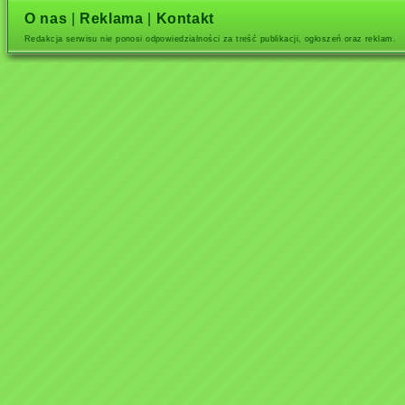
O nas
|
Reklama
|
Kontakt
Redakcja serwisu nie ponosi odpowiedzialności za treść publikacji, ogłoszeń oraz reklam.