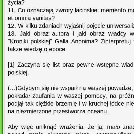
życia?
11. Co oznaczają zwroty łacińskie: memento mo
et omnia vanitas?
12. W kilku zdaniach wyjaśnij pojęcie uniwersa
13. Jaki obraz autora i jaki obraz władcy 
"Kroniki polskiej" Galla Anonima? Zinterpretuj
także wiedzę o epoce.
[1] Zaczyna się list oraz pewne wstępne wiad
polskiej.
(...)Gdybym się nie wsparł na waszej powadze, 
pokładał zaufania w waszej pomocy, na próż
podjął tak ciężkie brzemię i w kruchej łódce 
na niezmierzone przestworza oceanu.
Aby więc uniknąć wrażenia, że ja, mało zna