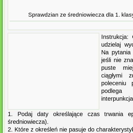
Sprawdzian ze średniowiecza dla 1. klasy
Instrukcja:
udzielaj wy
Na pytania 
jeśli nie z
puste mie
ciągłymi 
poleceniu 
podlega 
interpunkcj
1. Podaj daty określające czas trwania ep
średniowiecza).
2. Które z określeń nie pasuje do charakterysty