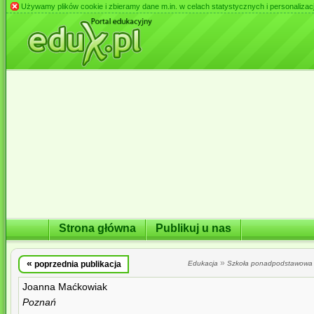
Używamy plików cookie i zbieramy dane m.in. w celach statystycznych i personalizacji 
Strona główna
Publikuj u nas
«
»
poprzednia publikacja
Edukacja
Szkoła ponadpodstawowa
Joanna Maćkowiak
Poznań