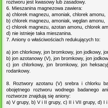
roztworu jest kwasowy lub zasadowy.
6. Mieszanina magnezowa zawiera:
a) chlorek magnezu, amoniak, chlorek amonu,
b) chlorek magnezu, amoniak, węglan amonu,
c) chlorek magnezu, azotan amonu, chlorek a
d) nie istnieje taka mieszanina.
7. Aniony o właściwościach redukujących to:
a) jon chlorkowy, jon bromkowy, jon jodkowy, j
b) jon azotanowy (V), jon bromkowy, jon jodkow
c) jon chlorkowy, jon bromkowy, jon heksacyj
rodankowy.
8. Roztwory azotanu (V) srebra i chlorku b
obojętnego roztworu wodnego badanego an
roztworze znajdują się aniony:
a) V grupy, b) V i II grupy, c) II i VII grupy, d) I i