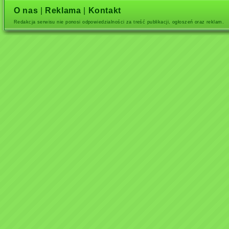
O nas
|
Reklama
|
Kontakt
Redakcja serwisu nie ponosi odpowiedzialności za treść publikacji, ogłoszeń oraz reklam.