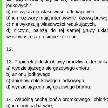
jodkowych?
a) nie wykazują właściwości utleniających,
b) ich roztwory mają intensywnie różową barwę
c) nie wykazują właściwości redukujących,
d) niczym, należą do tej samej grupy ukła
właściwości są do siebie zbliżone.
12.
13. Papierek jodoskrobiowy umożliwia identyfika
a) wydzielającego się gazowego chloru,
b) anionu jodkowego,
c) anionów chlorkowego i jodkowego,
d) wydzielającego się gazowego bromu.
14. Wspólną cechą jonów bromkowego i chlork
a) ich jony są barwne,