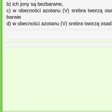
b) ich jony są bezbarwne,
c) w obecności azotanu (V) srebra tworzą osa
barwie
d) w obecności azotanu (V) srebra tworzą osad