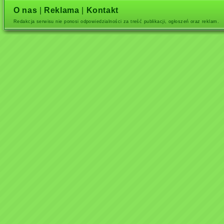
O nas
|
Reklama
|
Kontakt
Redakcja serwisu nie ponosi odpowiedzialności za treść publikacji, ogłoszeń oraz reklam.