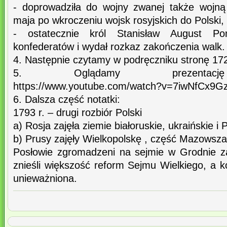
- doprowadziła do wojny zwanej także wojną
maja po wkroczeniu wojsk rosyjskich do Polski,
- ostatecznie król Stanisław August Pon
konfederatów i wydał rozkaz zakończenia walk.
4. Następnie czytamy w podręczniku stronę 172 
5. Oglądamy prezentację 
https://www.youtube.com/watch?v=7iwNfCx9G
6. Dalsza część notatki:
1793 r. – drugi rozbiór Polski
a) Rosja zajęła ziemie białoruskie, ukraińskie i 
b) Prusy zajęły Wielkopolskę , część Mazowsza
Posłowie zgromadzeni na sejmie w Grodnie zatw
znieśli większość reform Sejmu Wielkiego, a k
unieważniona.