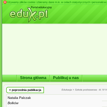
Używamy plików cookie i zbieramy dane m.in. w celach statystycznych i personalizacji 
Strona główna
Publikuj u nas
«
»
poprzednia publikacja
Edukacja
Szkoła podstawowa - kl. IV-VI
Natalia Palczak
Bolków