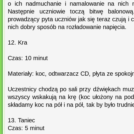
o ich nadmuchanie i namalowanie na nich m
Następnie uczniowie toczą bitwę balonową
prowadzący pyta uczniów jak się teraz czują i c
nich dobry sposób na rozładowanie napięcia.
12. Kra
Czas: 10 minut
Materiały: koc, odtwarzacz CD, płyta ze spoko
Uczestnicy chodzą po sali przy dźwiękach muz
wszyscy wskakują na krę (koc ułożony na po
składamy koc na pół i na pół, tak by było trudnie
13. Taniec
Czas: 5 minut