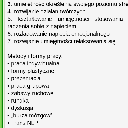
3. umiejętność określenia swojego poziomu str
4. rozwijanie działań twórczych
5. kształtowanie umiejętności stosowania
radzenia sobie z napięciem
6. rozładowanie napięcia emocjonalnego
7. rozwijanie umiejętności relaksowania się
Metody i formy pracy:
• praca indywidualna
• formy plastyczne
• prezentacja
• praca grupowa
• zabawy ruchowe
• rundka
• dyskusja
• „burza mózgów”
• Trans NLP