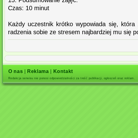
15. Podsumowanie zajęć.
Czas: 10 minut
Każdy uczestnik krótko wypowiada się, któr
radzenia sobie ze stresem najbardziej mu się p
O nas
|
Reklama
|
Kontakt
Redakcja serwisu nie ponosi odpowiedzialności za treść publikacji, ogłoszeń oraz reklam.