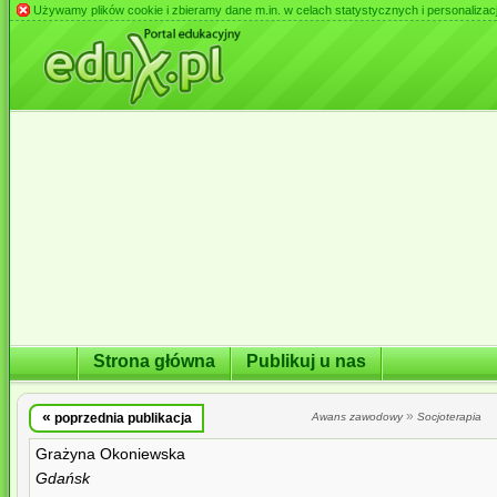
Używamy plików cookie i zbieramy dane m.in. w celach statystycznych i personalizacji 
Strona główna
Publikuj u nas
«
»
poprzednia publikacja
Awans zawodowy
Socjoterapia
Grażyna Okoniewska
Gdańsk