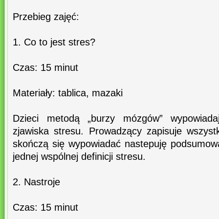
Przebieg zajęć:
1. Co to jest stres?
Czas: 15 minut
Materiały: tablica, mazaki
Dzieci metodą „burzy mózgów” wypowiadaj
zjawiska stresu. Prowadzący zapisuje wszystk
skończą się wypowiadać nastepuję podsumowan
jednej wspólnej definicji stresu.
2. Nastroje
Czas: 15 minut