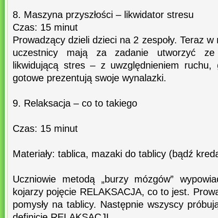
8. Maszyna przyszłości – likwidator stresu
Czas: 15 minut
Prowadzący dzieli dzieci na 2 zespoły. Teraz 
uczestnicy mają za zadanie utworzyć ze
likwidującą stres – z uwzględnieniem ruchu,
gotowe prezentują swoje wynalazki.
9. Relaksacja – co to takiego
Czas: 15 minut
Materiały: tablica, mazaki do tablicy (bądź kred
Uczniowie metodą „burzy mózgów” wypowia
kojarzy pojęcie RELAKSACJA, co to jest. Prow
pomysły na tablicy. Następnie wszyscy próbuj
definicję RELAKSACJI.