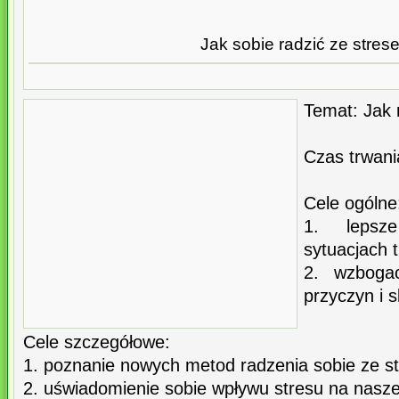
Jak sobie radzić ze stre
Temat: Jak 
Czas trwani
Cele ogólne
1. lepsz
sytuacjach 
2. wzboga
przyczyn i 
Cele szczegółowe:
1. poznanie nowych metod radzenia sobie ze s
2. uświadomienie sobie wpływu stresu na nas