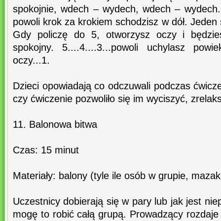
spokojnie, wdech – wydech, wdech – wydech.
powoli krok za krokiem schodzisz w dół. Jeden 
Gdy policzę do 5, otworzysz oczy i będzie
spokojny. 5....4....3...powoli uchylasz powiek
oczy...1.
Dzieci opowiadają co odczuwali podczas ćwicze
czy ćwiczenie pozwoliło się im wyciszyć, zrelaks
11. Balonowa bitwa
Czas: 15 minut
Materiały: balony (tyle ile osób w grupie, mazak
Uczestnicy dobierają się w pary lub jak jest nie
mogę to robić całą grupą. Prowadzący rozdaje