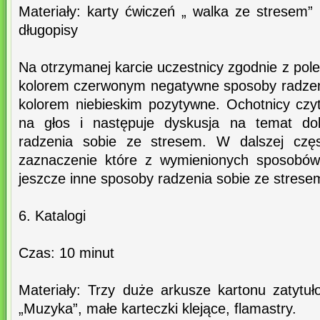
Materiały: karty ćwiczeń „ walka ze stresem” (
długopisy
Na otrzymanej karcie uczestnicy zgodnie z pole
kolorem czerwonym negatywne sposoby radzen
kolorem niebieskim pozytywne. Ochotnicy cz
na głos i następuje dyskusja na temat do
radzenia sobie ze stresem. W dalszej częs
zaznaczenie które z wymienionych sposobów 
jeszcze inne sposoby radzenia sobie ze stres
6. Katalogi
Czas: 10 minut
Materiały: Trzy duże arkusze kartonu zatytuło
„Muzyka”, małe karteczki klejące, flamastry.