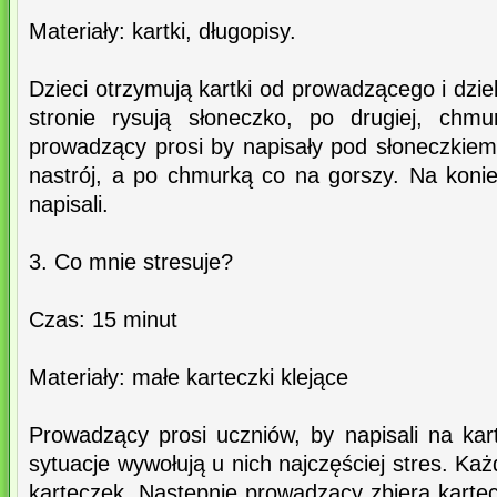
Materiały: kartki, długopisy.
Dzieci otrzymują kartki od prowadzącego i dzie
stronie rysują słoneczko, po drugiej, chm
prowadzący prosi by napisały pod słoneczkiem
nastrój, a po chmurką co na gorszy. Na konie
napisali.
3. Co mnie stresuje?
Czas: 15 minut
Materiały: małe karteczki klejące
Prowadzący prosi uczniów, by napisali na kar
sytuacje wywołują u nich najczęściej stres. Ka
karteczek. Następnie prowadzący zbiera kartecz