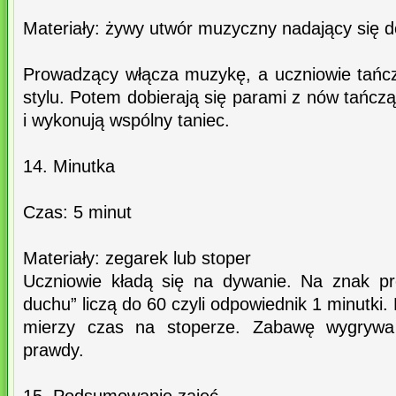
Materiały: żywy utwór muzyczny nadający się 
Prowadzący włącza muzykę, a uczniowie tańc
stylu. Potem dobierają się parami z nów tańczą
i wykonują wspólny taniec.
14. Minutka
Czas: 5 minut
Materiały: zegarek lub stoper
Uczniowie kładą się na dywanie. Na znak p
duchu” liczą do 60 czyli odpowiednik 1 minutki
mierzy czas na stoperze. Zabawę wygrywa t
prawdy.