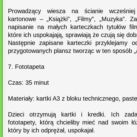
Prowadzący wiesza na ścianie wcześniej
kartonowe – „Książki”, „Filmy”, „Muzyka”. Za
napisanie na małych karteczkach tytułów fil
które ich uspokajają, sprawiają że czują się dob
Następnie zapisane karteczki przyklejamy o
przygotowanych plansz tworząc w ten sposób „a
7. Fototapeta
Czas: 35 minut
Materiały: kartki A3 z bloku technicznego, paste
Dzieci otrzymują kartki i kredki. Ich zad
fototapety, którą chcieliby mieć nad swoim ł
który by ich odprężał, uspokajał.