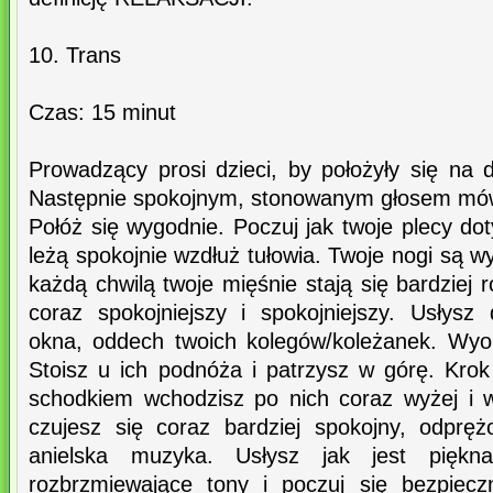
10. Trans
Czas: 15 minut
Prowadzący prosi dzieci, by położyły się na 
Następnie spokojnym, stonowanym głosem mów
Połóż się wygodnie. Poczuj jak twoje plecy dot
leżą spokojnie wzdłuż tułowia. Twoje nogi są w
każdą chwilą twoje mięśnie stają się bardziej 
coraz spokojniejszy i spokojniejszy. Usłys
okna, oddech twoich kolegów/koleżanek. Wyo
Stoisz u ich podnóża i patrzysz w górę. Kro
schodkiem wchodzisz po nich coraz wyżej i 
czujesz się coraz bardziej spokojny, odprę
anielska muzyka. Usłysz jak jest piękn
rozbrzmiewające tony i poczuj się bezpiecz