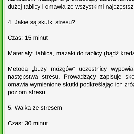
dużej tablicy i omawia ze wszystkimi najczęsts
4. Jakie są skutki stresu?
Czas: 15 minut
Materiały: tablica, mazaki do tablicy (bądź kred
Metodą „buzy mózgów” uczestnicy wypowia
następstwa stresu. Prowadzący zapisuje sko
omawia wymienione skutki podkreślając ich zr
poziom stresu.
5. Walka ze stresem
Czas: 30 minut