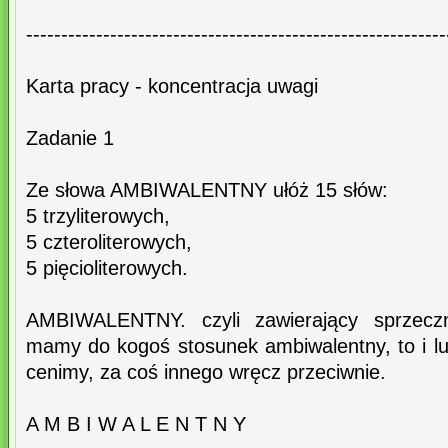
------------------------------------------------------------
Karta pracy - koncentracja uwagi
Zadanie 1
Ze słowa AMBIWALENTNY ułóż 15 słów:
5 trzyliterowych,
5 czteroliterowych,
5 pięcioliterowych.
AMBIWALENTNY. czyli zawierający sprzecz
mamy do kogoś stosunek ambiwalentny, to i lu
cenimy, za coś innego wręcz przeciwnie.
A M B I W A L E N T N Y