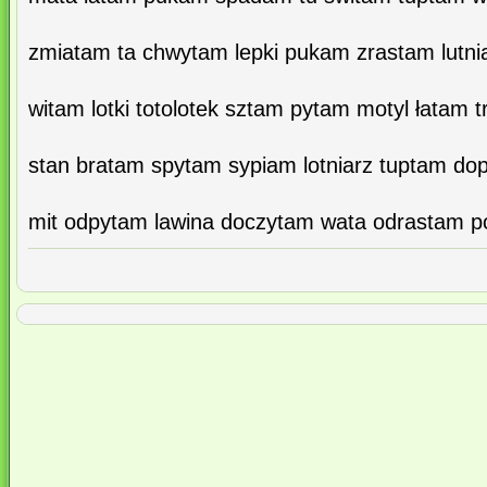
zmiatam ta chwytam lepki pukam zrastam lutni
witam lotki totolotek sztam pytam motyl łatam t
stan bratam spytam sypiam lotniarz tuptam d
mit odpytam lawina doczytam wata odrastam p