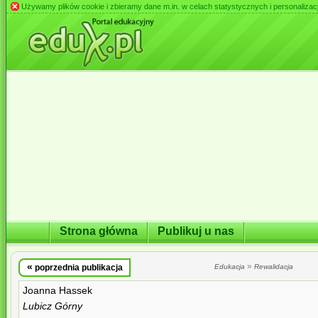
Używamy plików cookie i zbieramy dane m.in. w celach statystycznych i personalizacji 
Strona główna
Publikuj u nas
«
»
poprzednia publikacja
Edukacja
Rewalidacja
Joanna Hassek
Lubicz Górny