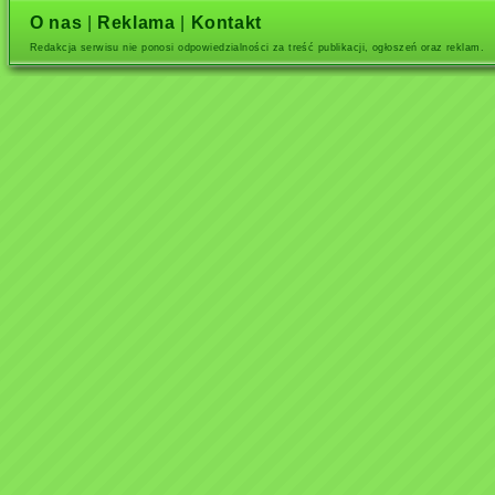
O nas
|
Reklama
|
Kontakt
Redakcja serwisu nie ponosi odpowiedzialności za treść publikacji, ogłoszeń oraz reklam.