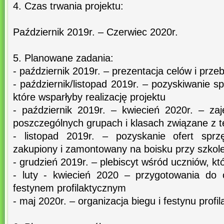
4. Czas trwania projektu:
Październik 2019r. – Czerwiec 2020r.
5. Planowane zadania:
- październik 2019r. – prezentacja celów i prze
- październik/listopad 2019r. – pozyskiwanie sp
które wsparłyby realizację projektu
- październik 2019r. – kwiecień 2020r. – z
poszczególnych grupach i klasach związane z t
- listopad 2019r. – pozyskanie ofert sprz
zakupiony i zamontowany na boisku przy szkol
- grudzień 2019r. – plebiscyt wśród uczniów, kt
- luty - kwiecień 2020 – przygotowania do 
festynem profilaktycznym
- maj 2020r. – organizacja biegu i festynu profi