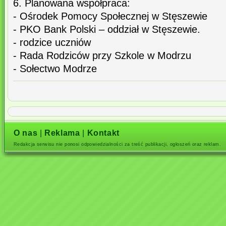
6. Planowana współpraca:
- Ośrodek Pomocy Społecznej w Stęszewie
- PKO Bank Polski – oddział w Stęszewie.
- rodzice uczniów
- Rada Rodziców przy Szkole w Modrzu
- Sołectwo Modrze
O nas
|
Reklama
|
Kontakt
Redakcja serwisu nie ponosi odpowiedzialności za treść publikacji, ogłoszeń oraz reklam.