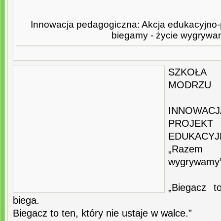
Innowacja pedagogiczna: Akcja edukacyjno-
biegamy - życie wygrywa
SZKOŁA
MODRZU
INNOWACJ
PROJEKT
EDUKACYJ
„Razem 
wygrywamy
„Biegacz t
biega.
Biegacz to ten, który nie ustaje w walce.”