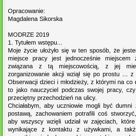
Opracowanie:
Magdalena Sikorska
MODRZE 2019
1. Tytułem wstępu...
Moje życie ułożyło się w ten sposób, że jest
miejsce pracy jest jednocześnie miejscem 
związana z tą miejscowością, z jej mi
zorganizowanie akcji wziął się po prostu ... z
Obserwacji dzieci i młodzieży, z którymi na c
to jako nauczyciel podczas swojej pracy, czy
przeciętny przechodzień na ulicy.
Chciałabym, aby uczniowie mogli być dumni 
postawą, zachowaniem potrafili coś stworzy
aby wszyscy wzięli udział w zajęciach, które
wynikające z kontaktu z używkami, a także