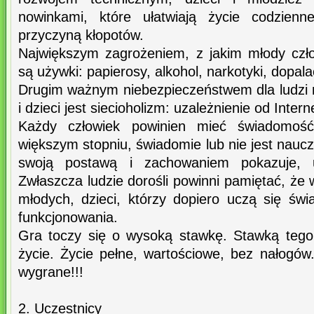
nowinkami, które ułatwiają życie codzienn
przyczyną kłopotów.
Największym zagrożeniem, z jakim młody czł
są używki: papierosy, alkohol, narkotyki, dopala
Drugim ważnym niebezpieczeństwem dla ludzi m
i dzieci jest siecioholizm: uzależnienie od Intern
Każdy człowiek powinien mieć świadomoś
większym stopniu, świadomie lub nie jest naucz
swoją postawą i zachowaniem pokazuje,
Zwłaszcza ludzie dorośli powinni pamiętać, że w
młodych, dzieci, którzy dopiero uczą się świ
funkcjonowania.
Gra toczy się o wysoką stawkę. Stawką tego
życie. Życie pełne, wartościowe, bez nałogó
wygrane!!!
2. Uczestnicy