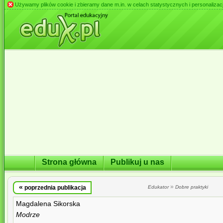
Używamy plików cookie i zbieramy dane m.in. w celach statystycznych i personalizacji 
Strona główna
Publikuj u nas
«
»
poprzednia publikacja
Edukator
Dobre praktyki
Magdalena Sikorska
Modrze