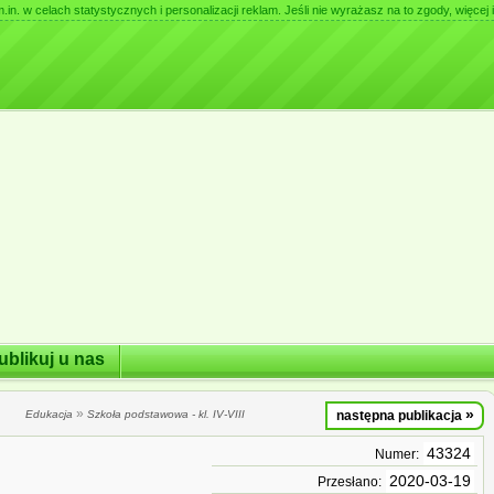
. w celach statystycznych i personalizacji reklam. Jeśli nie wyrażasz na to zgody, więcej i
ublikuj u nas
»
»
Edukacja
Szkoła podstawowa - kl. IV-VIII
następna publikacja
43324
Numer:
2020-03-19
Przesłano: