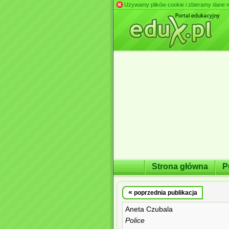
Używamy plików cookie i zbieramy dane m.in
Strona główna
P
«
poprzednia publikacja
Aneta Czubala
Police