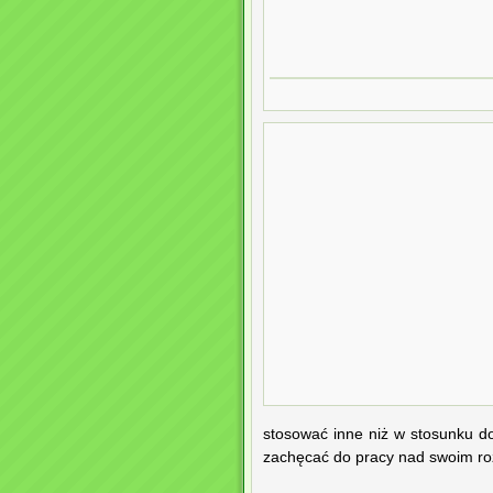
stosować inne niż w stosunku d
zachęcać do pracy nad swoim r