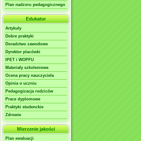
Plan nadzoru pedagogicznego
Edukator
Artykuły
Dobre praktyki
Doradztwo zawodowe
Dyrektor placówki
IPET i WOPFU
Materiały szkoleniowe
Ocena pracy nauczyciela
Opinia o uczniu
Pedagogizacja rodziców
Prace dyplomowe
Praktyki studenckie
Zdrowie
Mierzenie jakości
Plan ewaluacji