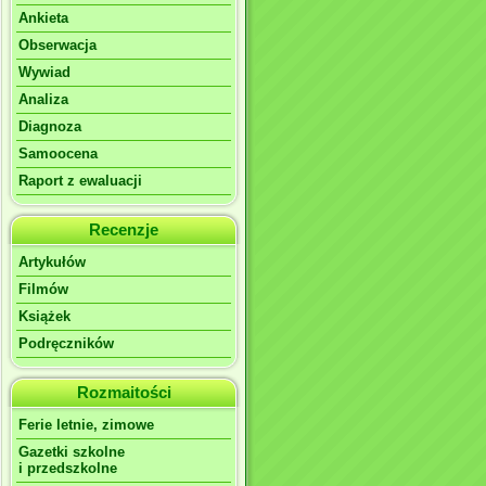
Ankieta
Obserwacja
Wywiad
Analiza
Diagnoza
Samoocena
Raport z ewaluacji
Recenzje
Artykułów
Filmów
Książek
Podręczników
Rozmaitości
Ferie letnie, zimowe
Gazetki szkolne
i przedszkolne