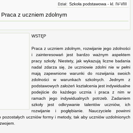
Szkoła podstawowa - kl. IV-VIII
Dział:
Praca z uczniem zdolnym
WSTĘP
Praca z uczniem zdolnym, rozwijanie jego zdolności
i zainteresowań jest bardzo ważnym aspektem
pracy szkoły. Niestety, jak wykazują liczne badania
nadal zdarza się, że uczniowie zdolni nie w pełni
mają zapewnione warunki do rozwijania swoich
zdolności w warunkach szkolnych. Jednym z
podstawowych założeń kształcenia jest indywidualne
podejście do każdego ucznia i praca z nim w
ramach jego indywidualnych potrzeb. Zadaniem
szkoły jest odkrywanie talentów uczniów, ich
rozwijanie i pogłębianie. Nauczyciele powinni
o pozostałych uczniów formy i metody, tak aby uczniów uzdolnionych
ozwojem.