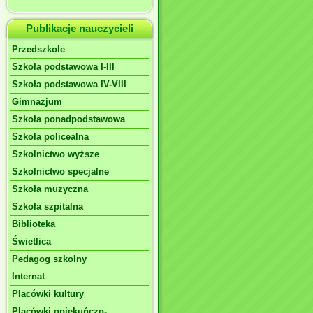
Publikacje nauczycieli
Przedszkole
Szkoła podstawowa I-III
Szkoła podstawowa IV-VIII
Gimnazjum
Szkoła ponadpodstawowa
Szkoła policealna
Szkolnictwo wyższe
Szkolnictwo specjalne
Szkoła muzyczna
Szkoła szpitalna
Biblioteka
Świetlica
Pedagog szkolny
Internat
Placówki kultury
Placówki opiekuńczo-