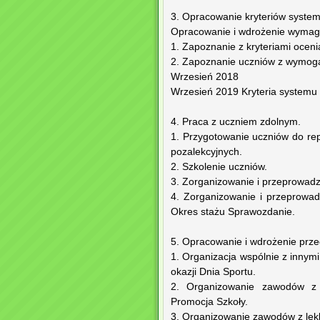
3. Opracowanie kryteriów system
Opracowanie i wdrożenie wymag
1. Zapoznanie z kryteriami ocenia
2. Zapoznanie uczniów z wymog
Wrzesień 2018
Wrzesień 2019 Kryteria systemu 
4. Praca z uczniem zdolnym.
1. Przygotowanie uczniów do re
pozalekcyjnych.
2. Szkolenie uczniów.
3. Zorganizowanie i przeprowadz
4. Zorganizowanie i przeprowadz
Okres stażu Sprawozdanie.
5. Opracowanie i wdrożenie prze
1. Organizacja wspólnie z inny
okazji Dnia Sportu.
2. Organizowanie zawodów z A
Promocja Szkoły.
3. Organizowanie zawodów z lekki