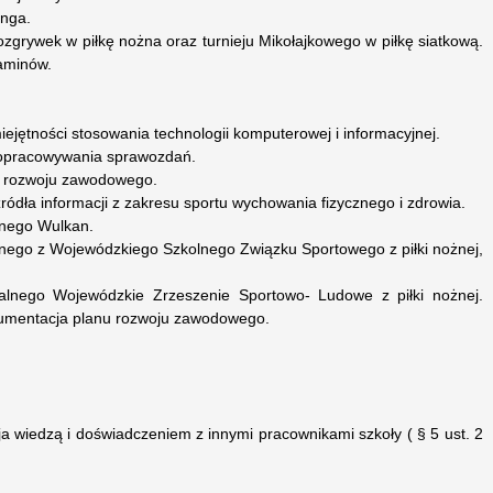
onga.
zgrywek w piłkę nożna oraz turnieju Mikołajkowego w piłkę siatkową.
aminów.
ejętności stosowania technologii komputerowej i informacyjnej.
 opracowywania sprawozdań.
u rozwoju zawodowego.
źródła informacji z zakresu sportu wychowania fizycznego i zdrowia.
lnego Wulkan.
lnego z Wojewódzkiego Szkolnego Związku Sportowego z piłki nożnej,
ualnego Wojewódzkie Zrzeszenie Sportowo- Ludowe z piłki nożnej.
kumentacja planu rozwoju zawodowego.
ja wiedzą i doświadczeniem z innymi pracownikami szkoły ( § 5 ust. 2