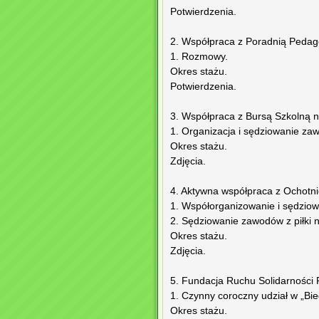
Potwierdzenia.
2. Współpraca z Poradnią Pedago
1. Rozmowy.
Okres stażu.
Potwierdzenia.
3. Współpraca z Bursą Szkolną n
1. Organizacja i sędziowanie z
Okres stażu.
Zdjęcia.
4. Aktywna współpraca z Ochotn
1. Współorganizowanie i sędziow
2. Sędziowanie zawodów z piłki n
Okres stażu.
Zdjęcia.
5. Fundacja Ruchu Solidarności 
1. Czynny coroczny udział w „Bi
Okres stażu.