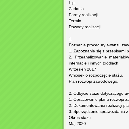
L.p.
Zadania
Formy realizacji
Termin
Dowody realizacji
1.
Poznanie procedury awansu za
1. Zapoznanie się z przepisami
2. Przeanalizowanie materiał
internacie i innych źródłach.
Wrzesień 2017
Wniosek o rozpoczęcie stażu.
Plan rozwoju zawodowego.
2. Odbycie stażu dotyczącego 
1. Opracowanie planu rozwoju 
2. Dokumentowanie realizacji p
3. Sporządzenie sprawozdania z
Okres stażu
Maj 2020