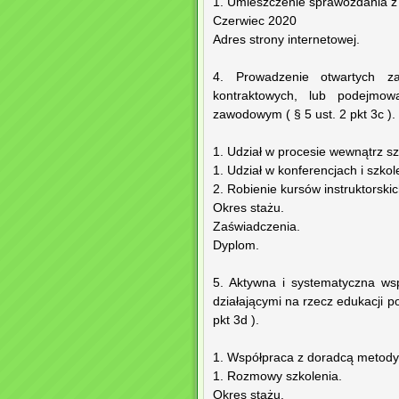
1. Umieszczenie sprawozdania z 
Czerwiec 2020
Adres strony internetowej.
4. Prowadzenie otwartych zaj
kontraktowych, lub podejmow
zawodowym ( § 5 ust. 2 pkt 3c ).
1. Udział w procesie wewnątrz 
1. Udział w konferencjach i szkol
2. Robienie kursów instruktorski
Okres stażu.
Zaświadczenia.
Dyplom.
5. Aktywna i systematyczna ws
działającymi na rzecz edukacji p
pkt 3d ).
1. Współpraca z doradcą metod
1. Rozmowy szkolenia.
Okres stażu.