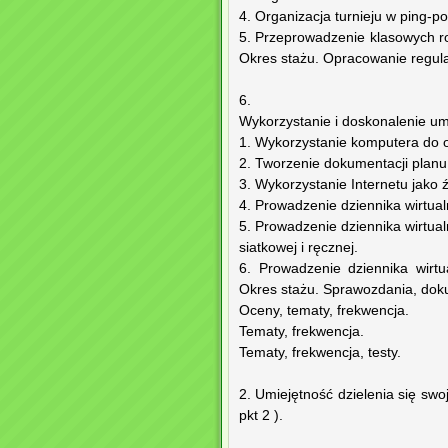
4. Organizacja turnieju w ping-p
5. Przeprowadzenie klasowych ro
Okres stażu. Opracowanie regul
6.
Wykorzystanie i doskonalenie umi
1. Wykorzystanie komputera do
2. Tworzenie dokumentacji plan
3. Wykorzystanie Internetu jako 
4. Prowadzenie dziennika wirtua
5. Prowadzenie dziennika wirtua
siatkowej i ręcznej.
6. Prowadzenie dziennika wirt
Okres stażu. Sprawozdania, do
Oceny, tematy, frekwencja.
Tematy, frekwencja.
Tematy, frekwencja, testy.
2. Umiejętność dzielenia się swo
pkt 2 ).