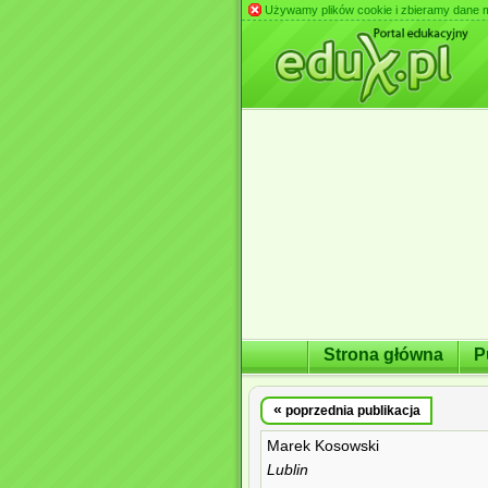
Używamy plików cookie i zbieramy dane m.in
Strona główna
P
«
poprzednia publikacja
Marek Kosowski
Lublin