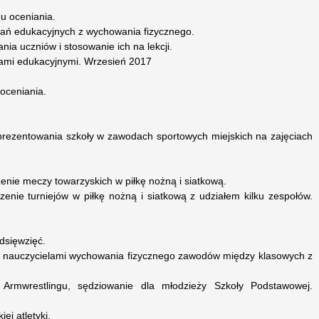
u oceniania.
ań edukacyjnych z wychowania fizycznego.
nia uczniów i stosowanie ich na lekcji.
ami edukacyjnymi. Wrzesień 2017
oceniania.
prezentowania szkoły w zawodach sportowych miejskich na zajęciach
enie meczy towarzyskich w piłkę nożną i siatkową.
enie turniejów w piłkę nożną i siatkową z udziałem kilku zespołów.
dsięwzięć.
mi nauczycielami wychowania fizycznego zawodów między klasowych z
rmwrestlingu, sędziowanie dla młodzieży Szkoły Podstawowej.
ej atletyki.