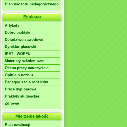
Plan nadzoru pedagogicznego
Edukator
Artykuły
Dobre praktyki
Doradztwo zawodowe
Dyrektor placówki
IPET i WOPFU
Materiały szkoleniowe
Ocena pracy nauczyciela
Opinia o uczniu
Pedagogizacja rodziców
Prace dyplomowe
Praktyki studenckie
Zdrowie
Mierzenie jakości
Plan ewaluacji