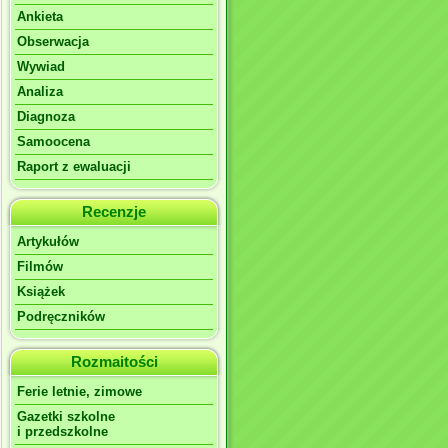
Ankieta
Obserwacja
Wywiad
Analiza
Diagnoza
Samoocena
Raport z ewaluacji
Recenzje
Artykułów
Filmów
Książek
Podręczników
Rozmaitości
Ferie letnie, zimowe
Gazetki szkolne
i przedszkolne