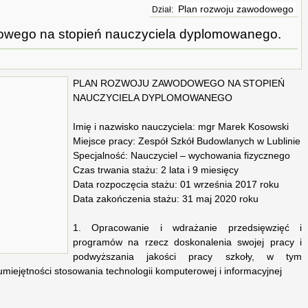
Plan rozwoju zawodowego
Dział:
owego na stopień nauczyciela dyplomowanego.
PLAN ROZWOJU ZAWODOWEGO NA STOPIEŃ
NAUCZYCIELA DYPLOMOWANEGO
Imię i nazwisko nauczyciela: mgr Marek Kosowski
Miejsce pracy: Zespół Szkół Budowlanych w Lublinie
Specjalność: Nauczyciel – wychowania fizycznego
Czas trwania stażu: 2 lata i 9 miesięcy
Data rozpoczęcia stażu: 01 września 2017 roku
Data zakończenia stażu: 31 maj 2020 roku
1. Opracowanie i wdrażanie przedsięwzięć i
programów na rzecz doskonalenia swojej pracy i
podwyższania jakości pracy szkoły, w tym
miejętności stosowania technologii komputerowej i informacyjnej