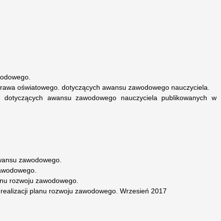
wodowego.
 prawa oświatowego. dotyczących awansu zawodowego nauczyciela.
ów dotyczących awansu zawodowego nauczyciela publikowanych w
awansu zawodowego.
zawodowego.
lanu rozwoju zawodowego.
 realizacji planu rozwoju zawodowego. Wrzesień 2017