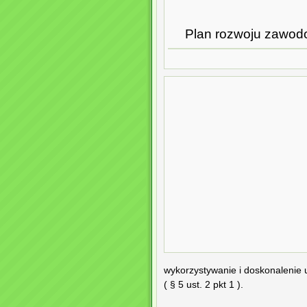
Plan rozwoju zawod
wykorzystywanie i doskonalenie u
( § 5 ust. 2 pkt 1 ).