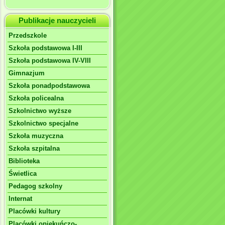
Publikacje nauczycieli
Przedszkole
Szkoła podstawowa I-III
Szkoła podstawowa IV-VIII
Gimnazjum
Szkoła ponadpodstawowa
Szkoła policealna
Szkolnictwo wyższe
Szkolnictwo specjalne
Szkoła muzyczna
Szkoła szpitalna
Biblioteka
Świetlica
Pedagog szkolny
Internat
Placówki kultury
Placówki opiekuńczo-