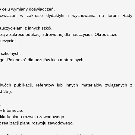
 w celu wymiany doświadczeń.
rozwiązań w zakresie dydaktyki i wychowania na forum Rady
uczycielami z innych szkół.
dzą z zakresu edukacji zdrowotnej dla nauczycieli. Okres stażu.
czycieli.
 szkolnych.
o „Poloneza” dla uczniów klas maturalnych.
wóch publikacji, referatów lub innych materiałów związanych z
t 3b ).
.
 Internecie.
ykładu planu rozwoju zawodowego
 realizacji planu rozwoju zawodowego.