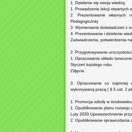
1. Dzielenie się swoja wiedzą.
1. Prowadzenie lekcji otwartych
2. Prezentowanie własnych 
Pedagogicznej.
3. Wymienianie doświadczeń z na
4. Prezentowanie i dzielenie wie
Zaświadczenia, potwierdzenia nau
2. Przygotowywanie uroczystości
1. Opracowanie układu taneczneg
Styczeń każdego roku.
Zdjęcia.
3. Opracowanie co najmniej d
wykonywaną pracą ( § 5 ust. 2 pk
1. Promocja szkoły w środowisku
1. Opublikowanie planu rozwoju w
Luty 2020 Upowszechnienie prz
2. Opublikowanie sprawozdania z