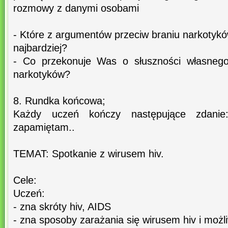
rozmowy z danymi osobami
- Które z argumentów przeciw braniu narkotyk
najbardziej?
- Co przekonuje Was o słuszności własnego
narkotyków?
8. Rundka końcowa;
Każdy uczeń kończy następujące zdanie:
zapamiętam..
TEMAT: Spotkanie z wirusem hiv.
Cele:
Uczeń:
- zna skróty hiv, AIDS
- zna sposoby zarażania się wirusem hiv i możl