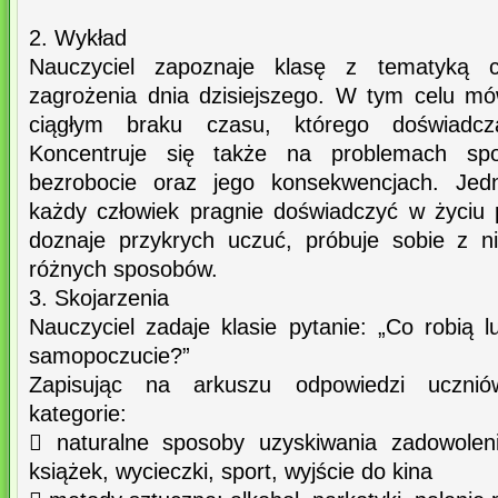
2. Wykład
Nauczyciel zapoznaje klasę z tematyką c
zagrożenia dnia dzisiejszego. W tym celu m
ciągłym braku czasu, którego doświadcz
Koncentruje się także na problemach społ
bezrobocie oraz jego konsekwencjach. Jedn
każdy człowiek pragnie doświadczyć w życiu 
doznaje przykrych uczuć, próbuje sobie z ni
różnych sposobów.
3. Skojarzenia
Nauczyciel zadaje klasie pytanie: „Co robią 
samopoczucie?”
Zapisując na arkuszu odpowiedzi uczniów
kategorie:
 naturalne sposoby uzyskiwania zadowoleni
książek, wycieczki, sport, wyjście do kina