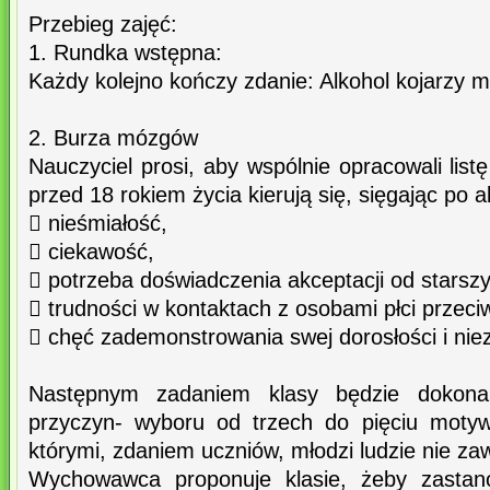
Przebieg zajęć:
1. Rundka wstępna:
Każdy kolejno kończy zdanie: Alkohol kojarzy mi
2. Burza mózgów
Nauczyciel prosi, aby wspólnie opracowali list
przed 18 rokiem życia kierują się, sięgając po a
 nieśmiałość,
 ciekawość,
 potrzeba doświadczenia akceptacji od starsz
 trudności w kontaktach z osobami płci przeci
 chęć zademonstrowania swej dorosłości i niez
Następnym zadaniem klasy będzie dokonan
przyczyn- wyboru od trzech do pięciu motyw
którymi, zdaniem uczniów, młodzi ludzie nie za
Wychowawca proponuje klasie, żeby zastano