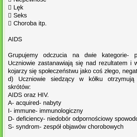
 Lęk
 Seks
 Choroba itp.
AIDS
Grupujemy odczucia na dwie kategorie- p
Uczniowie zastanawiają się nad rezultatem i 
kojarzy się społeczeństwu jako coś złego, neg
d) Uczniowie siedzący w kółku otrzymują 
skrótów:
AIDS oraz HIV.
A- acquired- nabyty
I- immune- immunologiczny
D- deficiency- niedobór odpornościowy spowod
S- syndrom- zespół objawów chorobowych