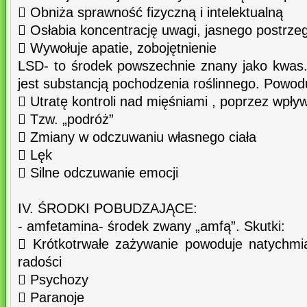
 Obniża sprawność fizyczną i intelektualną
 Osłabia koncentrację uwagi, jasnego postrzeg
 Wywołuje apatie, zobojętnienie
LSD- to środek powszechnie znany jako kwas
jest substancją pochodzenia roślinnego. Powod
 Utratę kontroli nad mięśniami , poprzez wpł
 Tzw. „podróż”
 Zmiany w odczuwaniu własnego ciała
 Lęk
 Silne odczuwanie emocji
IV. ŚRODKI POBUDZAJĄCE:
- amfetamina- środek zwany „amfą”. Skutki:
 Krótkotrwałe zażywanie powoduje natychmia
radości
 Psychozy
 Paranoje