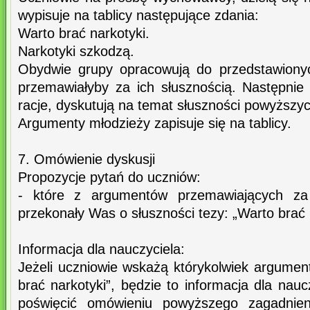
wypisuje na tablicy następujące zdania:
Warto brać narkotyki.
Narkotyki szkodzą.
Obydwie grupy opracowują do przedstawionyc
przemawiałyby za ich słusznością. Następnie 
racje, dyskutują na temat słuszności powyższyc
Argumenty młodzieży zapisuje się na tablicy.
7. Omówienie dyskusji
Propozycje pytań do uczniów:
- które z argumentów przemawiających za
przekonały Was o słuszności tezy: „Warto brać 
Informacja dla nauczyciela:
Jeżeli uczniowie wskażą którykolwiek argumen
brać narkotyki”, będzie to informacja dla nauc
poświęcić omówieniu powyższego zagadnieni