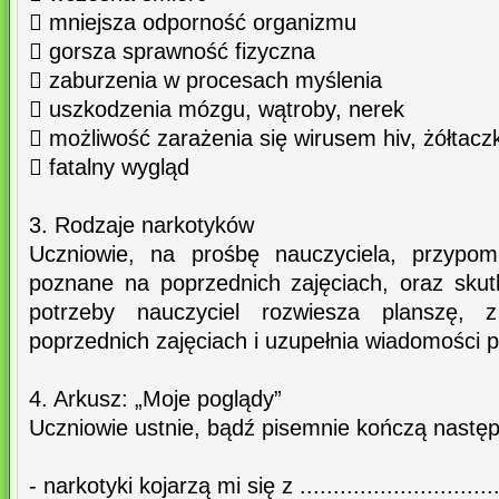
 mniejsza odporność organizmu
 gorsza sprawność fizyczna
 zaburzenia w procesach myślenia
 uszkodzenia mózgu, wątroby, nerek
 możliwość zarażenia się wirusem hiv, żółtacz
 fatalny wygląd
3. Rodzaje narkotyków
Uczniowie, na prośbę nauczyciela, przypom
poznane na poprzednich zajęciach, oraz skutk
potrzeby nauczyciel rozwiesza planszę, 
poprzednich zajęciach i uzupełnia wiadomości
4. Arkusz: „Moje poglądy”
Uczniowie ustnie, bądź pisemnie kończą następ
- narkotyki kojarzą mi się z ...............................