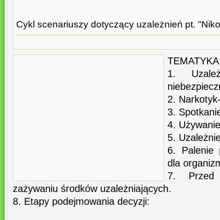
Cykl scenariuszy dotyczący uzależnień pt. "Nikoty
TEMATYKA 
1. Uzale
niebezpiec
2. Narkotyk
3. Spotkani
4. Używanie
5. Uzależni
6. Palenie 
dla organiz
7. Przed
zażywaniu środków uzależniających.
8. Etapy podejmowania decyzji: