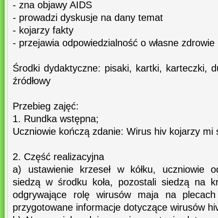
- zna objawy AIDS
- prowadzi dyskusje na dany temat
- kojarzy fakty
- przejawia odpowiedzialność o własne zdrowie
Środki dydaktyczne: pisaki, kartki, karteczki, 
źródłowy
Przebieg zajęć:
1. Rundka wstępna;
Uczniowie kończą zdanie: Wirus hiv kojarzy mi s
2. Część realizacyjna
a) ustawienie krzeseł w kółku, uczniowie o
siedzą w środku koła, pozostali siedzą na 
odgrywające rolę wirusów maja na plecach 
przygotowane informacje dotyczące wirusów hiv