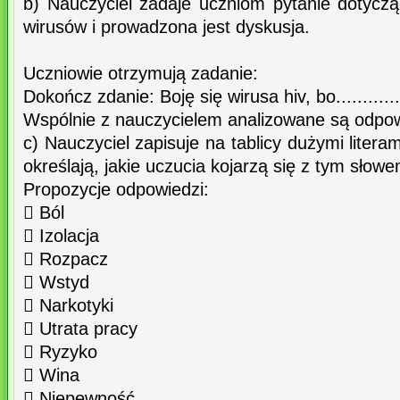
b) Nauczyciel zadaje uczniom pytanie dotyczą
wirusów i prowadzona jest dyskusja.
Uczniowie otrzymują zadanie:
Dokończ zdanie: Boję się wirusa hiv, bo.................
Wspólnie z nauczycielem analizowane są odpow
c) Nauczyciel zapisuje na tablicy dużymi liter
określają, jakie uczucia kojarzą się z tym słowe
Propozycje odpowiedzi:
 Ból
 Izolacja
 Rozpacz
 Wstyd
 Narkotyki
 Utrata pracy
 Ryzyko
 Wina
 Niepewność