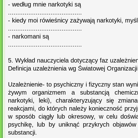
- według mnie narkotyki są
........................................
- kiedy moi rówieśnicy zażywają narkotyki, myś
........................................
- narkomani są
........................................
5. Wykład nauczyciela dotyczący faz uzależnie
Definicja uzależnienia wg Światowej Organizacj
Uzależnienie- to psychiczny i fizyczny stan wyni
żywym organizmem a substancją chemiczną
narkotyki, leki), charakteryzujący się zmia
reakcjami, do których należy konieczność przy
w sposób ciągły lub okresowy, w celu doświ
psychikę, lub by uniknąć przykrych objawów
substancji.