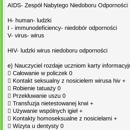
AIDS- Zespół Nabytego Niedoboru Odporności
H- human- ludzki
I - immunodeficiency- niedobór odporności
V- virus- wirus
HIV- ludzki wirus niedoboru odporności
e) Nauczyciel rozdaje uczniom karty informacyj
 Całowanie w policzek 0
 Kontakt seksualny z nosicielem wirusa hiv +
 Robienie tatuaży 0
 Przekłuwanie uszu 0
 Transfuzja nietestowanej krwi +
 Używanie wspólnych igieł +
 Kontakty homoseksualne z nosicielami +
 Wizyta u dentysty 0