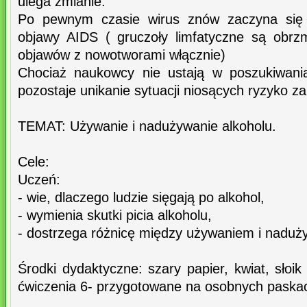
ulega zmianie.
Po pewnym czasie wirus znów zaczyna się
objawy AIDS ( gruczoły limfatyczne są obrzm
objawów z nowotworami włącznie)
Chociaż naukowcy nie ustają w poszukiwania
pozostaje unikanie sytuacji niosących ryzyko z
TEMAT: Używanie i nadużywanie alkoholu.
Cele:
Uczeń:
- wie, dlaczego ludzie sięgają po alkohol,
- wymienia skutki picia alkoholu,
- dostrzega różnicę między używaniem i naduż
Środki dydaktyczne: szary papier, kwiat, słoi
ćwiczenia 6- przygotowane na osobnych paskac