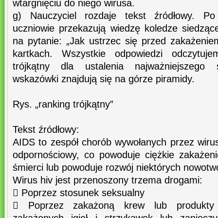
wtargnięciu do niego wirusa.
g) Nauczyciel rozdaje tekst źródłowy. Po 
uczniowie przekazują wiedzę koledze siedzą
na pytanie: „Jak ustrzec się przed zakażenie
kartkach. Wszystkie odpowiedzi odczytuj
trójkątny dla ustalenia najważniejszego 
wskazówki znajdują się na górze piramidy.
Rys. „ranking trójkątny”
Tekst źródłowy:
AIDS to zespół chorób wywołanych przez wirus
odpornościowy, co powoduje ciężkie zakażen
śmierci lub powoduje rozwój niektórych nowotw
Wirus hiv jest przenoszony trzema drogami:
 Poprzez stosunek seksualny
 Poprzez zakażoną krew lub produkty 