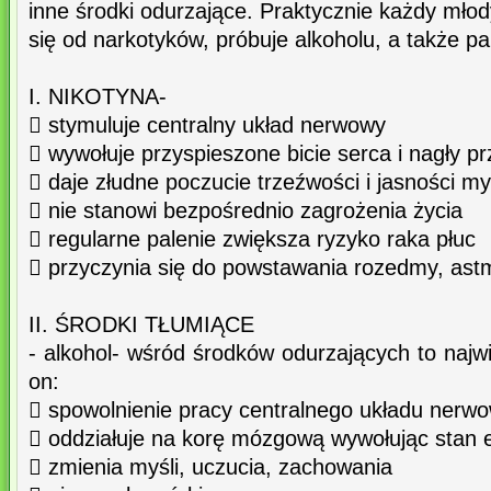
inne środki odurzające. Praktycznie każdy mło
się od narkotyków, próbuje alkoholu, a także pa
I. NIKOTYNA-
 stymuluje centralny układ nerwowy
 wywołuje przyspieszone bicie serca i nagły pr
 daje złudne poczucie trzeźwości i jasności my
 nie stanowi bezpośrednio zagrożenia życia
 regularne palenie zwiększa ryzyko raka płuc
 przyczynia się do powstawania rozedmy, ast
II. ŚRODKI TŁUMIĄCE
- alkohol- wśród środków odurzających to naj
on:
 spowolnienie pracy centralnego układu nerw
 oddziałuje na korę mózgową wywołując stan e
 zmienia myśli, uczucia, zachowania