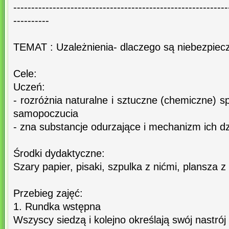
------------------------------------------------------------
----------
TEMAT : Uzależnienia- dlaczego są niebezpiec
Cele:
Uczeń:
- rozróżnia naturalne i sztuczne (chemiczne) 
samopoczucia
- zna substancje odurzające i mechanizm ich dz
Środki dydaktyczne:
Szary papier, pisaki, szpulka z nićmi, plansza
Przebieg zajęć:
1. Rundka wstępna
Wszyscy siedzą i kolejno określają swój nastrój