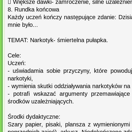
 Większe dawki- zamroczenie, silne uzależnie
8. Rundka końcowa
Każdy uczeń kończy następujące zdanie: Dzisi
mnie było...
TEMAT: Narkotyk- śmiertelna pułapka.
Cele:
Uczeń:
- uświadamia sobie przyczyny, które powodu
narkotyki,
- wymienia skutki oddziaływania narkotyków na
- potrafi wskazać argumenty przemawiające
środków uzależniających.
Środki dydaktyczne:
Szary papier, pisaki, plansza z wymienionym