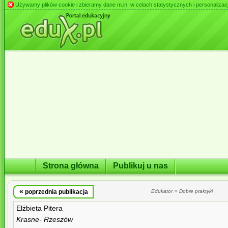
Używamy plików cookie i zbieramy dane m.in. w celach statystycznych i personalizacji 
Strona główna
Publikuj u nas
«
»
poprzednia publikacja
Edukator
Dobre praktyki
Elżbieta Pitera
Krasne- Rzeszów