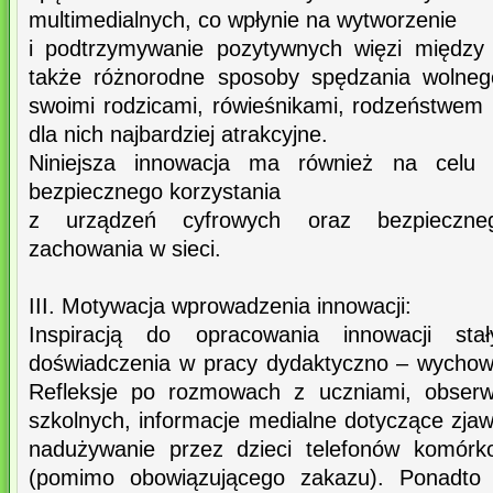
multimedialnych, co wpłynie na wytworzenie
i podtrzymywanie pozytywnych więzi między 
także różnorodne sposoby spędzania wolneg
swoimi rodzicami, rówieśnikami, rodzeństwem it
dla nich najbardziej atrakcyjne.
Niniejsza innowacja ma również na celu ks
bezpiecznego korzystania
z urządzeń cyfrowych oraz bezpieczneg
zachowania w sieci.
III. Motywacja wprowadzenia innowacji:
Inspiracją do opracowania innowacji sta
doświadczenia w pracy dydaktyczno – wychow
Refleksje po rozmowach z uczniami, obserw
szkolnych, informacje medialne dotyczące zja
nadużywanie przez dzieci telefonów komórk
(pomimo obowiązującego zakazu). Ponadto 