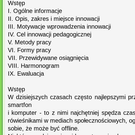
Wstęp
I. Ogólne informacje
II. Opis, zakres i miejsce innowacji
III. Motywacje wprowadzenia innowacji
IV. Cel innowacji pedagogicznej
V. Metody pracy
VI. Formy pracy
VII. Przewidywane osiągnięcia
VIII. Harmonogram
IX. Ewaluacja
Wstęp
W dzisiejszych czasach często najlepszymi prz
smartfon
i komputer - to z nimi najchętniej spędza cz
rówieśnikami w mediach społecznościowych, ogl
sobie, że może być offline.