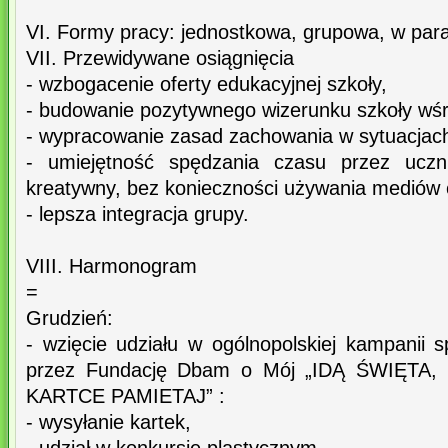
VI. Formy pracy: jednostkowa, grupowa, w para
VII. Przewidywane osiągnięcia
- wzbogacenie oferty edukacyjnej szkoły,
- budowanie pozytywnego wizerunku szkoły wśró
- wypracowanie zasad zachowania w sytuacjac
- umiejętność spędzania czasu przez ucz
kreatywny, bez konieczności używania mediów 
- lepsza integracja grupy.
VIII. Harmonogram
=
Grudzień:
- wzięcie udziału w ogólnopolskiej kampanii 
przez Fundację Dbam o Mój „IDĄ ŚWIĘTA
KARTCE PAMIETAJ” :
- wysyłanie kartek,