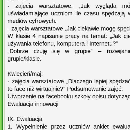
- zajęcia warsztatowe: „Jak wygląda mó
uświadamiające uczniom ile czasu spędzają w
mediów cyfrowych.
- zajęcia warsztatowe „Jak ciekawie mogę spę
W klasie 4 napisanie pracy na temat: „Jak c
używania telefonu, komputera i Internetu?”
„Dobrze czuję się w grupie” – rozwijani
grupie/klasie.
Kwiecień/maj:
- zajęcia warsztatowe „Dlaczego lepiej spędzać
to face niż wirtualnie?” Podsumowanie zajęć.
Utworzenie na facebooku szkoły opisu dotycząc
Ewaluacja innowacji
IX. Ewaluacja
1. Wypełnienie przez uczniów ankiet ewalu