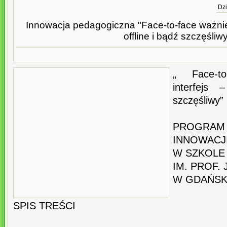
Dzi
Innowacja pedagogiczna "Face-to-face ważniejs
offline i bądź szczęśliw
„ Face-to
interfejs
szczęśliwy”
PROGRAM
INNOWACJ
W SZKOLE
IM. PROF.
W GDAŃS
SPIS TREŚCI