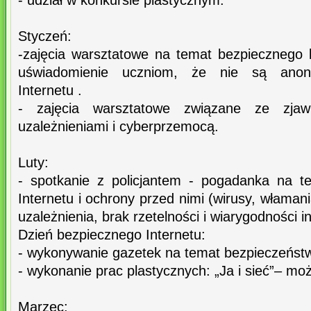
- udział w konkursie plastycznym.
Styczeń:
-zajęcia warsztatowe na temat bezpiecznego k
uświadomienie uczniom, że nie są anon
Internetu .
- zajęcia warsztatowe związane ze zjawi
uzależnieniami i cyberprzemocą.
Luty:
- spotkanie z policjantem - pogadanka na t
Internetu i ochrony przed nimi (wirusy, włama
uzależnienia, brak rzetelności i wiarygodności in
Dzień bezpiecznego Internetu:
- wykonywanie gazetek na temat bezpieczeństw
- wykonanie prac plastycznych: „Ja i sieć”– moż
Marzec: