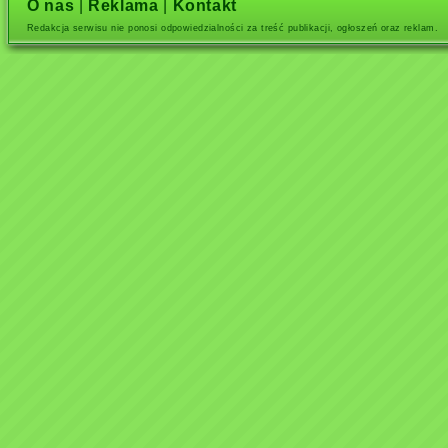
O nas
|
Reklama
|
Kontakt
Redakcja serwisu nie ponosi odpowiedzialności za treść publikacji, ogłoszeń oraz reklam.