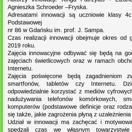
Agnieszka Schroeder –Fryska.
Adresatami innowacji są uczniowie klasy 4
Podstawowej
nr 86 w Gdańsku im. prof. J. Sampa.
Czas realizacji innowacji obejmuje okres od 
2019 roku.
Zajęcia innowacyjne odbywać się będą na g
zajęciach świetlicowych oraz w ramach obc
Internetu.
Zajęcia poświęcone będą zagadnieniom 
smartfonów, tabletów czy Internetu. Dz
odpowiedzialnie korzystać z mediów cyfrowych
nadużywania telefonów komórkowych, sma
komputerów (podstawowe definicje oraz rodza
się także, jakie zagrożenia płyną z uzależnienia
Udział w innowacji ma zachęcać i motywowa
spędzali czas we własnym towarzystwie