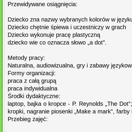
Przewidywane osiągnięcia:
Dziecko zna nazwy wybranych kolorów w języku
Dziecko chętnie śpiewa i uczestniczy w grach
Dziecko wykonuje pracę plastyczną
dziecko wie co oznacza słowo „a dot”.
Metody pracy:
Naturalna, audiowizualna, gry i zabawy języko
Formy organizacji:
praca z całą grupą
praca indywidualna
Środki dydaktyczne:
laptop, bajka o kropce - P. Reynolds „The Dot
kropki, nagranie piosenki „Make a mark”, farby i
Przebieg zajęć: