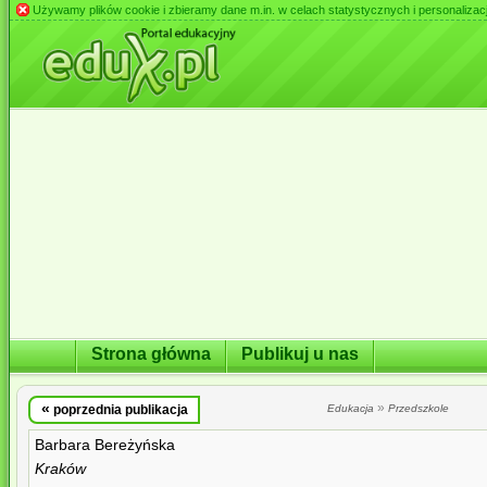
Używamy plików cookie i zbieramy dane m.in. w celach statystycznych i personalizacji 
Strona główna
Publikuj u nas
«
»
poprzednia publikacja
Edukacja
Przedszkole
Barbara Bereżyńska
Kraków