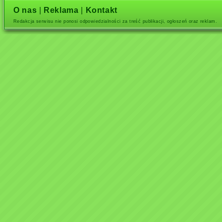
O nas
|
Reklama
|
Kontakt
Redakcja serwisu nie ponosi odpowiedzialności za treść publikacji, ogłoszeń oraz reklam.