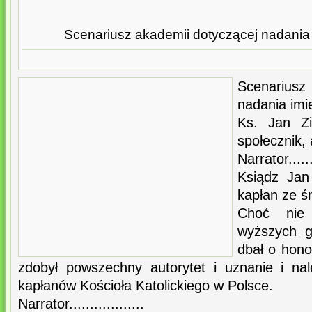
Scenariusz akademii dotyczącej nadania
Scenarius
nadania imi
Ks. Jan Zi
społecznik,
Narrator.......
Ksiądz Jan
kapłan ze ś
Choć nie
wyższych g
dbał o hono
zdobył powszechny autorytet i uznanie i nal
kapłanów Kościoła Katolickiego w Polsce.
Narrator..................