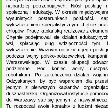
najbardziej potrzebujących. Niósł posługę 
społeczną i edukację. W okresie międzywojen
wysuniętych posterunkach polskości. Ka
wykształceniem specjalistycznym chętnie prac
chłopów. Pracę kapłańską realizował z ekum
Chętnie podejmował się działań edukacyjny
wsi, spłacając dług wdzięczności tym, 
wykształcenie. Ważnym odcinkiem jego posługi
podczas wojny polsko-bolszewickiej, kampanii
Warszawskiego. W czasie okupacji odważni
podziemne. Pod koniec wojny duszpas
robotnikom. Po zakończeniu działań wojenn
Odzyskanych, by być wsparciem dla przesie
jednym z pierwszych kapłanów, organizuj
duszpasterską. Organizował instytucje pomoc
do Warszawy stał się jednym z najwybitniejsz
Tu rozpoczął swoje kontakty z ludźmi nieza