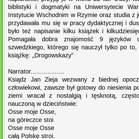
biblistyki i dogmatyki na Uniwersytecie Wa
Instytucie Wschodnim w Rzymie oraz studia z j
przydawała mu się w pracy dydaktycznej i dus
było też napisanie kilku książek i kilkudziesi
Pomagała dobra znajomość 9 języków 
szwedzkiego, którego się nauczył tylko po to
książkę: „Drogowskazy”
Narrator..................
Ksiądz Jan Zieja wezwany z biednej opoczy
człowiekowi, zawsze był gotowy do niesienia 
ziemi wracał z nostalgią i tęsknotą, częst
nauczoną w dzieciństwie:
Osse moje Osse,
na góreczce stoi
Osse moje Osse
całą Polskę stroi.