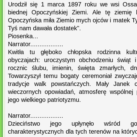
Urodził się 1 marca 1897 roku we wsi Ossa
biednej Opoczyńskiej Ziemi. Ale tę ziemię 
Opoczyńska miła Ziemio mych ojców i matek Ty
Tyś nam dawała dostatek".
Piosenka...
Narrator..................
Kwitła tu głęboko chłopska rodzinna kul
obyczajach: uroczystym obchodzeniu świąt i
rocznic ślubu, imienin, święta zmarłych, d
Towarzyszył temu bogaty ceremoniał zwyczaj
tradycje walk powstańczych. Mały Janek ch
wieczornych opowiadań, atmosferę wspólnej 
jego wielkiego patriotyzmu.
Narrator..................
Dzieciństwo jego upłynęło wśród go
charakterystycznych dla tych terenów na który