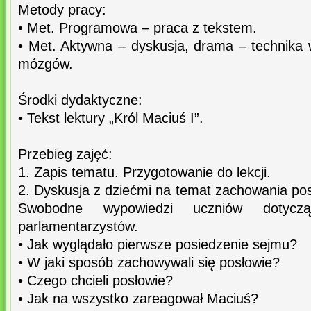
Metody pracy:
• Met. Programowa – praca z tekstem.
• Met. Aktywna – dyskusja, drama – technika 
mózgów.
Środki dydaktyczne:
• Tekst lektury „Król Maciuś I”.
Przebieg zajęć:
1. Zapis tematu. Przygotowanie do lekcji.
2. Dyskusja z dziećmi na temat zachowania po
Swobodne wypowiedzi uczniów dotycz
parlamentarzystów.
• Jak wyglądało pierwsze posiedzenie sejmu?
• W jaki sposób zachowywali się posłowie?
• Czego chcieli posłowie?
• Jak na wszystko zareagował Maciuś?