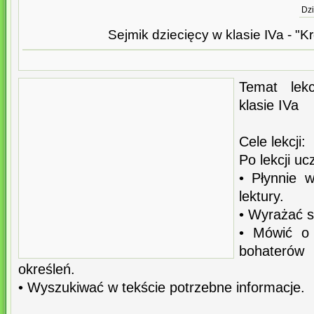
Dzi
Sejmik dziecięcy w klasie IVa - "Kr
Temat lekc
klasie IVa
Cele lekcji:
Po lekcji uc
• Płynnie 
lektury.
• Wyrażać s
• Mówić o
bohaterów
określeń.
• Wyszukiwać w tekście potrzebne informacje.