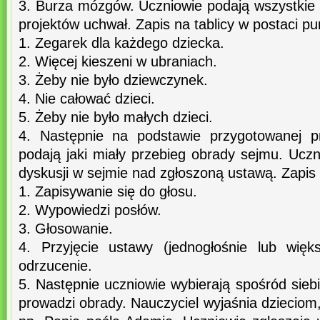
3. Burza mózgów. Uczniowie podają wszystkie
projektów uchwał. Zapis na tablicy w postaci p
1. Zegarek dla każdego dziecka.
2. Więcej kieszeni w ubraniach.
3. Żeby nie było dziewczynek.
4. Nie całować dzieci.
5. Żeby nie było małych dzieci.
4. Następnie na podstawie przygotowanej p
podają jaki miały przebieg obrady sejmu. Ucz
dyskusji w sejmie nad zgłoszoną ustawą. Zapis 
1. Zapisywanie się do głosu.
2. Wypowiedzi posłów.
3. Głosowanie.
4. Przyjęcie ustawy (jednogłośnie lub więk
odrzucenie.
5. Następnie uczniowie wybierają spośród sieb
prowadzi obrady. Nauczyciel wyjaśnia dzieciom,