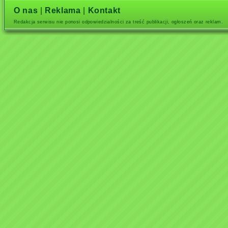
O nas
|
Reklama
|
Kontakt
Redakcja serwisu nie ponosi odpowiedzialności za treść publikacji, ogłoszeń oraz reklam.