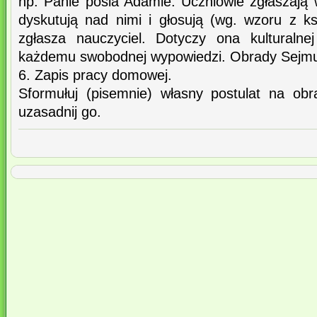
np. Panie pośla Adamie. Uczniowie zgłaszają 
dyskutują nad nimi i głosują (wg. wzoru z ks
zgłasza nauczyciel. Dotyczy ona kulturalnej
każdemu swobodnej wypowiedzi. Obrady Sejm
6. Zapis pracy domowej.
Sformułuj (pisemnie) własny postulat na ob
uzasadnij go.