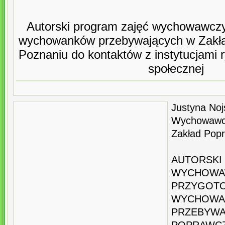
Autorski program zajęć wychowawcz
wychowanków przebywających w Zakł
Poznaniu do kontaktów z instytucjami 
społecznej
Justyna Noj
Wychowawc
Zakład Pop
AUTORSK
WYCHOWA
PRZYGOT
WYCHOW
PRZEBYWA