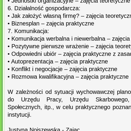
• Jednostki organizacyjne – zajęcia teoretyczne
6. Działalność gospodarcza:
• Jak założyć własną firmę? – zajęcia teoretycz
• Biznesplan – zajęcia praktyczne
7. Komunikacja:
• Komunikacja werbalna i niewerbalna – zajęcia
• Pozytywne pierwsze wrażenie – zajęcia teore
• Odpowiedni ubiór – zajęcia praktyczne z zasad
• Autoprezentacja – zajęcia praktyczne
• Konflikt i negocjacje – zajęcia praktyczne
• Rozmowa kwalifikacyjna – zajęcia praktyczne
W zależności od sytuacji wychowawczej plan
do Urzędu Pracy, Urzędu Skarbowego,
Społecznych, itp., w celu praktycznego pozna
instytucji.
Justyna Nojszewska - Zając