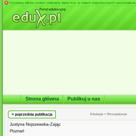
Używamy plików cookie i zbieramy dane m.in. w celach statystycznych i personalizacji 
Strona główna
Publikuj u nas
«
»
poprzednia publikacja
Edukacja
Resocjalizacja
Justyna Nojszewska-Zając
Poznań