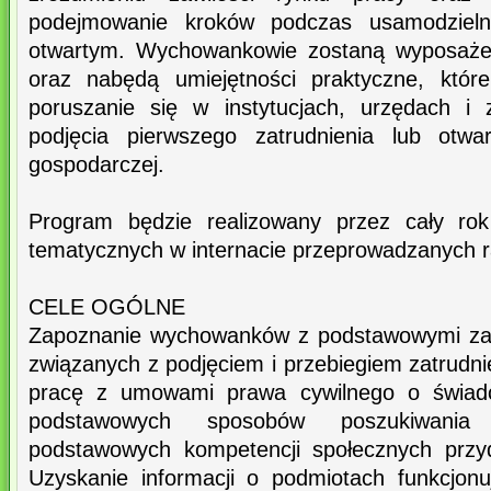
podejmowanie kroków podczas usamodzieln
otwartym. Wychowankowie zostaną wyposażen
oraz nabędą umiejętności praktyczne, któ
poruszanie się w instytucjach, urzędach i
podjęcia pierwszego zatrudnienia lub otwar
gospodarczej.
Program będzie realizowany przez cały rok
tematycznych w internacie przeprowadzanych r
CELE OGÓLNE
Zapoznanie wychowanków z podstawowymi zag
związanych z podjęciem i przebiegiem zatrudn
pracę z umowami prawa cywilnego o świadc
podstawowych sposobów poszukiwani
podstawowych kompetencji społecznych przy
Uzyskanie informacji o podmiotach funkcjon