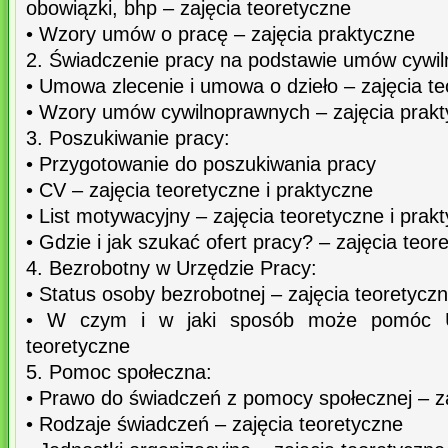
obowiązki, bhp – zajęcia teoretyczne
• Wzory umów o pracę – zajęcia praktyczne
2. Świadczenie pracy na podstawie umów cywi
• Umowa zlecenie i umowa o dzieło – zajęcia t
• Wzory umów cywilnoprawnych – zajęcia prak
3. Poszukiwanie pracy:
• Przygotowanie do poszukiwania pracy
• CV – zajęcia teoretyczne i praktyczne
• List motywacyjny – zajęcia teoretyczne i prak
• Gdzie i jak szukać ofert pracy? – zajęcia teor
4. Bezrobotny w Urzędzie Pracy:
• Status osoby bezrobotnej – zajęcia teoretycz
• W czym i w jaki sposób może pomóc U
teoretyczne
5. Pomoc społeczna:
• Prawo do świadczeń z pomocy społecznej – za
• Rodzaje świadczeń – zajęcia teoretyczne