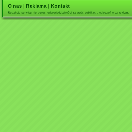
O nas
|
Reklama
|
Kontakt
Redakcja serwisu nie ponosi odpowiedzialności za treść publikacji, ogłoszeń oraz reklam.