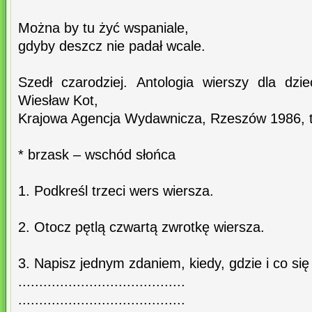
Można by tu żyć wspaniale,
gdyby deszcz nie padał wcale.
Szedł czarodziej. Antologia wierszy dla dzi
Wiesław Kot,
Krajowa Agencja Wydawnicza, Rzeszów 1986, t
* brzask – wschód słońca
1. Podkreśl trzeci wers wiersza.
2. Otocz pętlą czwartą zwrotkę wiersza.
3. Napisz jednym zdaniem, kiedy, gdzie i co się
........................................
........................................