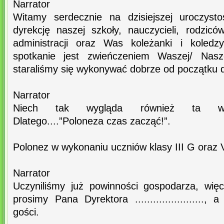
Narrator
Witamy serdecznie na dzisiejszej uroczysto
dyrekcję naszej szkoły, nauczycieli, rodzicó
administracji oraz Was koleżanki i koledz
spotkanie jest zwieńczeniem Waszej/ Nasze
staraliśmy się wykonywać dobrze od początku 
Narrator
Niech tak wygląda również ta wyją
Dlatego....”Poloneza czas zacząć!”.
Polonez w wykonaniu uczniów klasy III G oraz 
Narrator
Uczyniliśmy już powinności gospodarza, wię
prosimy Pana Dyrektora .......................
gości.