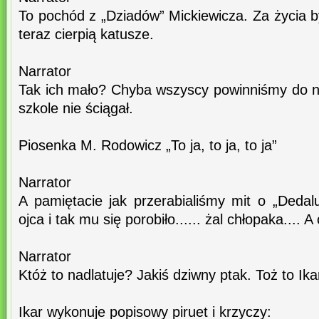
To pochód z „Dziadów” Mickiewicza. Za życia by
teraz cierpią katusze.
Narrator
Tak ich mało? Chyba wszyscy powinniśmy do ni
szkole nie ściągał.
Piosenka M. Rodowicz „To ja, to ja, to ja”
Narrator
A pamiętacie jak przerabialiśmy mit o „Dedalu
ojca i tak mu się porobiło...... żal chłopaka....
Narrator
Któż to nadlatuje? Jakiś dziwny ptak. Toż to Ik
Ikar wykonuje popisowy piruet i krzyczy: