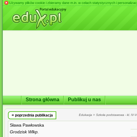
Używamy plików cookie i zbieramy dane m.in. w celach statystycznych i personalizacji 
Strona główna
Publikuj u nas
«
»
poprzednia publikacja
Edukacja
Szkoła podstawowa - kl. IV-VI
Sława Pawłowska
Grodzisk Wlkp.