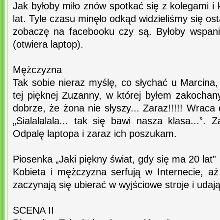
Jak byłoby miło znów spotkać się z kolegami i
lat. Tyle czasu minęło odkąd widzieliśmy się ost
zobaczę na facebooku czy są. Byłoby wspani
(otwiera laptop).
Mężczyzna
Tak sobie nieraz myślę, co słychać u Marcina, 
tej pięknej Zuzanny, w której byłem zakochany.
dobrze, że żona nie słyszy... Zaraz!!!!! Wraca
„Sialalalala... tak się bawi nasza klasa...”. Z
Odpalę laptopa i zaraz ich poszukam.
Piosenka „Jaki piękny świat, gdy się ma 20 lat”
Kobieta i mężczyzna serfują w Internecie, aż
zaczynają się ubierać w wyjściowe stroje i udają
SCENA II