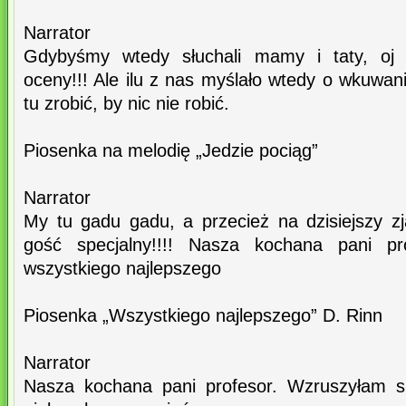
Narrator
Gdybyśmy wtedy słuchali mamy i taty, oj j
oceny!!! Ale ilu z nas myślało wtedy o wkuwa
tu zrobić, by nic nie robić.
Piosenka na melodię „Jedzie pociąg”
Narrator
My tu gadu gadu, a przecież na dzisiejszy z
gość specjalny!!!! Nasza kochana pani pro
wszystkiego najlepszego
Piosenka „Wszystkiego najlepszego” D. Rinn
Narrator
Nasza kochana pani profesor. Wzruszyłam się