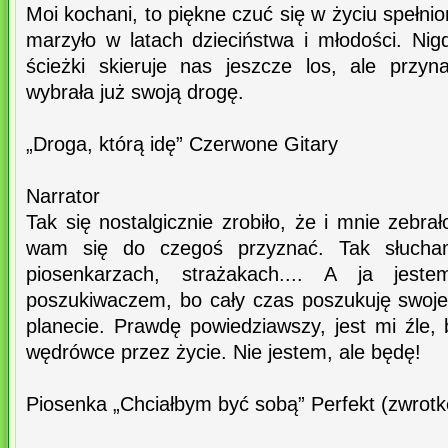
Moi kochani, to piękne czuć się w życiu spełnio
marzyło w latach dzieciństwa i młodości. Nig
ścieżki skieruje nas jeszcze los, ale przy
wybrała już swoją drogę.
„Droga, którą idę” Czerwone Gitary
Narrator
Tak się nostalgicznie zrobiło, że i mnie zebra
wam się do czegoś przyznać. Tak słucha
piosenkarzach, strażakach.... A ja jest
poszukiwaczem, bo cały czas poszukuję swojeg
planecie. Prawdę powiedziawszy, jest mi źle,
wędrówce przez życie. Nie jestem, ale będę!
Piosenka „Chciałbym być sobą” Perfekt (zwrotk