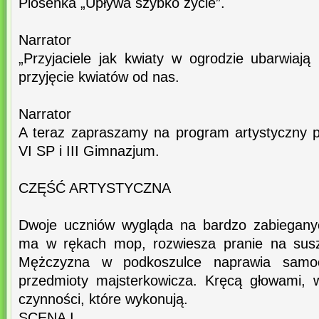
Piosenka „Upływa szybko życie”.
Narrator
„Przyjaciele jak kwiaty w ogrodzie ubarwiają
przyjęcie kwiatów od nas.
Narrator
A teraz zapraszamy na program artystyczny 
VI SP i III Gimnazjum.
CZĘŚĆ ARTYSTYCZNA
Dwoje uczniów wygląda na bardzo zabieganyc
ma w rękach mop, rozwiesza pranie na susz
Mężczyzna w podkoszulce naprawia samo
przedmioty majsterkowicza. Kręcą głowami, 
czynności, które wykonują.
SCENA I