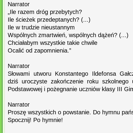
Narrator
„Ile razem dróg przebytych?
Ile ścieżek przedeptanych? (...)
Ile w trudzie nieustannym
Wspólnych zmartwień, wspólnych dążeń? (...)
Chciałabym wszystkie takie chwile
Ocalić od zapomnienia.”
Narrator
Słowami utworu Konstantego Ildefonsa Gałc
dziś uroczyste zakończenie roku szkolnego 
Podstawowej i pożegnanie uczniów klasy III G
Narrator
Proszę wszystkich o powstanie. Do hymnu pa
Spocznij! Po hymnie!