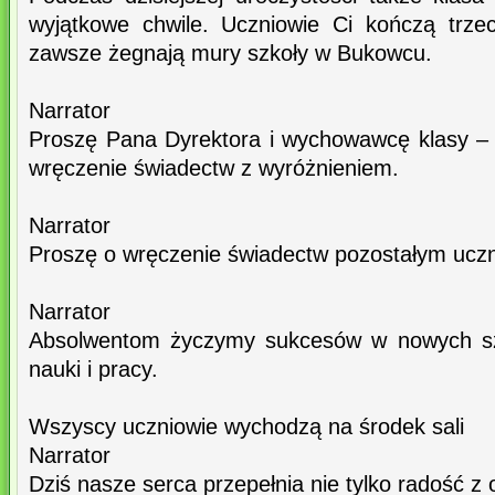
wyjątkowe chwile. Uczniowie Ci kończą trzec
zawsze żegnają mury szkoły w Bukowcu.
Narrator
Proszę Pana Dyrektora i wychowawcę klasy – panią 
wręczenie świadectw z wyróżnieniem.
Narrator
Proszę o wręczenie świadectw pozostałym uczni
Narrator
Absolwentom życzymy sukcesów w nowych szk
nauki i pracy.
Wszyscy uczniowie wychodzą na środek sali
Narrator
Dziś nasze serca przepełnia nie tylko radość z