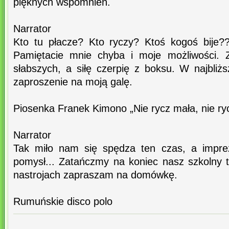
pięknych wspomnień.
Narrator
Kto tu płacze? Kto ryczy? Ktoś kogoś bije?
Pamiętacie mnie chyba i moje możliwości. 
słabszych, a siłę czerpię z boksu. W najbli
zaproszenie na moją galę.
Piosenka Franek Kimono „Nie rycz mała, nie ry
Narrator
Tak miło nam się spędza ten czas, a impr
pomysł... Zatańczmy na koniec nasz szkolny t
nastrojach zapraszam na domówkę.
Rumuńskie disco polo