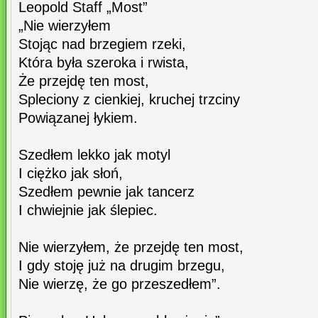
Leopold Staff „Most”
„Nie wierzyłem
Stojąc nad brzegiem rzeki,
Która była szeroka i rwista,
Że przejdę ten most,
Spleciony z cienkiej, kruchej trzciny
Powiązanej łykiem.
Szedłem lekko jak motyl
I ciężko jak słoń,
Szedłem pewnie jak tancerz
I chwiejnie jak ślepiec.
Nie wierzyłem, że przejdę ten most,
I gdy stoję już na drugim brzegu,
Nie wierzę, że go przeszedłem”.