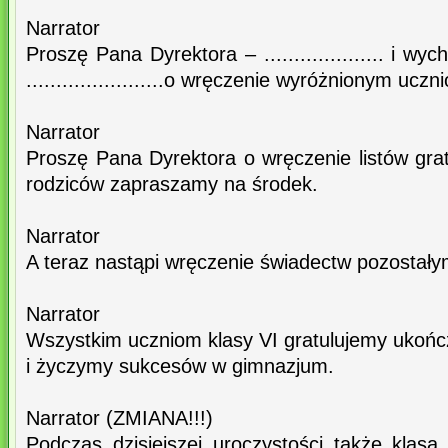
Narrator
Proszę Pana Dyrektora – .................... i w
.......................o wręczenie wyróżnionym uc
Narrator
Proszę Pana Dyrektora o wręczenie listów gra
rodziców zapraszamy na środek.
Narrator
A teraz nastąpi wręczenie świadectw pozostały
Narrator
Wszystkim uczniom klasy VI gratulujemy ukońc
i życzymy sukcesów w gimnazjum.
Narrator (ZMIANA!!!)
Podczas dzisiejszej uroczystości także klas