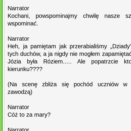
Narrator
Kochani, powspominajmy chwilę nasze sz
wspominać.
Narrator
Heh, ja pamiętam jak przerabialiśmy „Dziad
tych duchów, a ja nigdy nie mogłem zapamiętać,
Józia była Róziem..... Ale popatrzcie k
kierunku????
(Na scenę zbliża się pochód uczniów w bi
zawodzą)
Narrator
Cóż to za mary?
Narrator