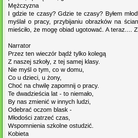
Mężczyzna
I gdzie te czasy? Gdzie te czasy? Byłem młod
myślał o pracy, przybijaniu obrazków na ścian
mieściło, że mogę obiad ugotować. A teraz.... Zr
Narrator
Przez ten wieczór bądź tylko kolegą
Z naszej szkoły, z tej samej klasy.
Nie myśl o tym, co w domu,
Co u dzieci, u żony,
Choć na chwilę zapomnij o pracy.
Te dwadzieścia lat - to niemało,
By nas zmienić w innych ludzi,
Odebrać oczom blask -
Młodości zatrzeć czas,
Wspomnienia szkolne ostudzić.
Kobieta