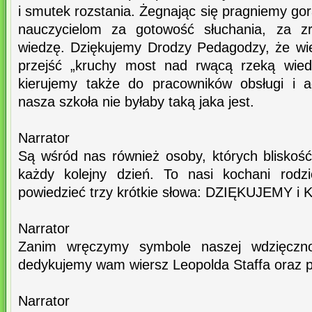
i smutek rozstania. Żegnając się pragniemy g
nauczycielom za gotowość słuchania, za zr
wiedzę. Dziękujemy Drodzy Pedagodzy, że wier
przejść „kruchy most nad rwącą rzeką wied
kierujemy także do pracowników obsługi i ad
nasza szkoła nie byłaby taką jaka jest.
Narrator
Są wśród nas również osoby, których blisko
każdy kolejny dzień. To nasi kochani rodzi
powiedzieć trzy krótkie słowa: DZIĘKUJEMY
Narrator
Zanim wręczymy symbole naszej wdzięczno
dedykujemy wam wiersz Leopolda Staffa oraz p
Narrator