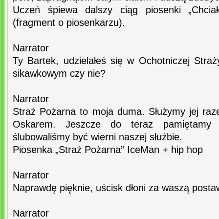
Uczeń śpiewa dalszy ciąg piosenki „Chci
(fragment o piosenkarzu).
Narrator
Ty Bartek, udzielałeś się w Ochotniczej Stra
sikawkowym czy nie?
Narrator
Straż Pożarna to moja duma. Służymy jej raz
Oskarem. Jeszcze do teraz pamiętamy 
ślubowaliśmy być wierni naszej służbie.
Piosenka „Straż Pożarna” IceMan + hip hop
Narrator
Naprawdę pięknie, uścisk dłoni za waszą posta
Narrator