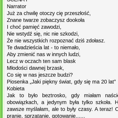
Narrator
Już za chwilę otoczy cię przeszłość,
Znane twarze zobaczysz dookoła
I choć pamięć zawodzi,
Nie wstydź się, nic nie szkodzi,
Że nie wszystkich rozpoznać dziś zdołasz.
Te dwadzieścia lat - to niemało,
Aby zmienić nas w innych ludzi,
Lecz w oczach ten sam blask
Młodości dawnej brzask,
Co się w nas jeszcze budzi?
Piosenka „Jaki piękny świat, gdy się ma 20 lat”
Kobieta
Jak to było beztrosko, gdy miałam naści
obowiązkach, a jedynym była tylko szkoła. 
zawsze myślałam, ale to były czasy. A teraz! 
pranie, sprzątanie, gotowanie......