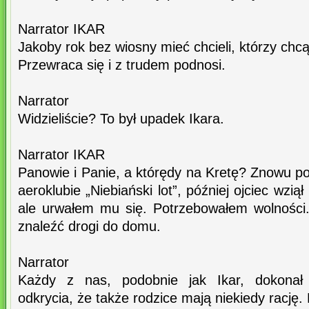
Narrator IKAR
Jakoby rok bez wiosny mieć chcieli, którzy chcą,
Przewraca się i z trudem podnosi.
Narrator
Widzieliście? To był upadek Ikara.
Narrator IKAR
Panowie i Panie, a którędy na Kretę? Znowu p
aeroklubie „Niebiański lot”, później ojciec wzią
ale urwałem mu się. Potrzebowałem wolności
znaleźć drogi do domu.
Narrator
Każdy z nas, podobnie jak Ikar, dokonał
odkrycia, że także rodzice mają niekiedy rację. 