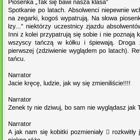
Piosenka „Tak się bawi nasza klasa”
Spotkanie po latach. Absolwenci niepewnie wc
na zegarki, kogoś wypatrują. Na słowa piosen
łzy...” niektórzy uczestnicy zjazdu absolwentó
Inni z kolei przypatrują się sobie i nie poznają
wszyscy tańczą w kółku i śpiewają. Droga 
pierwszej (zdziwienie wyglądem po latach). 
tańcu.
Narrator
Jacie kręcę, ludzie, jak wy się zmieniliście!!!!
Narrator
Zenek ty nie dziwuj, bo sam nie wyglądasz jak 
Narrator
A jak nam się kobitki pozmieniały  rozkwitły 