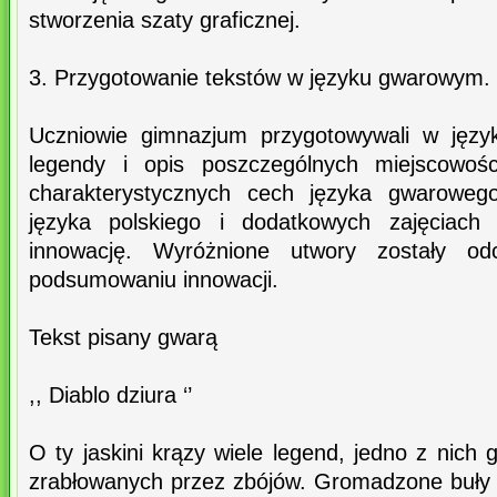
stworzenia szaty graficznej.
3. Przygotowanie tekstów w języku gwarowym.
Uczniowie gimnazjum przygotowywali w jęz
legendy i opis poszczególnych miejscowośc
charakterystycznych cech języka gwarowego
języka polskiego i dodatkowych zajęciach 
innowację. Wyróżnione utwory zostały od
podsumowaniu innowacji.
Tekst pisany gwarą
,, Diablo dziura ‘’
O ty jaskini krązy wiele legend, jedno z nich
zrabłowanych przez zbójów. Gromadzone buły w