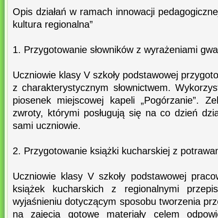
Opis działań w ramach innowacji pedagogiczne
kultura regionalna”
1. Przygotowanie słowników z wyrażeniami gw
Uczniowie klasy V szkoły podstawowej przygotow
z charakterystycznym słownictwem. Wykorzys
piosenek miejscowej kapeli „Pogórzanie”. Z
zwroty, którymi posługują się na co dzień dzi
sami uczniowie.
2. Przygotowanie książki kucharskiej z potrawa
Uczniowie klasy V szkoły podstawowej praco
książek kucharskich z regionalnymi przepi
wyjaśnieniu dotyczącym sposobu tworzenia prze
na zajęcia gotowe materiały celem odpowi