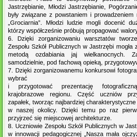
Jastrzębianie, Młodzi Jastrzębianie, Pogórzani
były związane z powstaniem i prowadzeniem
„Grociarnia”. Młodzi ludzie mogli docenić du
którzy współcześnie próbują propagować walory
6. Dzięki zorganizowaniu warsztatów tworz
Zespołu Szkół Publicznych w Jastrzębi mogła 
metodą ozdabiania jaj wielkanocnych. Za
samodzielnie, pod fachową opieką, przygotowyw
7. Dzięki zorganizowanemu konkursowi fotogra
wybrać
i przygotować prezentację fotograficz
krajobrazowe regionu. Część uczniów prz
zapałek, tworząc najbardziej charakterystyczne
w naszej okolicy. Dzięki temu po raz pierw
przyjrzeć się miejscowej architekturze.
8. Uczniowie Zespołu Szkół Publicznych w Jastr
w innowacji pedagogicznej „Nasza mała ojczyz