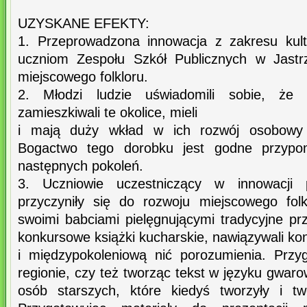
UZYSKANE EFEKTY:
1. Przeprowadzona innowacja z zakresu kult
uczniom Zespołu Szkół Publicznych w Jastr
miejscowego folkloru.
2. Młodzi ludzie uświadomili sobie, że 
zamieszkiwali te okolice, mieli
i mają duży wkład w ich rozwój osobowy 
Bogactwo tego dorobku jest godne przypomn
następnych pokoleń.
3. Uczniowie uczestniczący w innowacji 
przyczyniły się do rozwoju miejscowego fol
swoimi babciami pielęgnującymi tradycyjne pr
konkursowe książki kucharskie, nawiązywali ko
i międzypokoleniową nić porozumienia. Przy
regionie, czy też tworząc tekst w języku gwar
osób starszych, które kiedyś tworzyły i tw