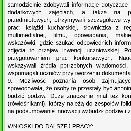
samodzielnie zdobywali informacje dotyczące 
dodatkowych zajęciach, a także na pos
przedmiotowych, otrzymywali szczegółowe wy
prac: książki kucharskiej, słowniczka z reg
multimedialnej, filmu, opowiadania, maki
wskazówki, gdzie szukać odpowiednich informa
zdjęcia to przejaw inwencji uczniowskiej. 
przygotowaniem prac konkursowych. Naucz
wskazywali źródła potrzebnych wiadomości.
wspomagali uczniów przy tworzeniu dokumentac
9. Możliwość poznania osób zajmującyc
spowodowała, że osoby te przestały być anoni
budzić podziw. Duże znaczenie miał też ko
(rówieśnikami), którzy należą do zespołów folk
na podsumowanie innowacji wzbudził podziw i 
WNIOSKI DO DALSZEJ PRACY: