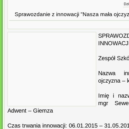
Dzi
Sprawozdanie z innowacji "Nasza mała ojczyzn
SPRAWOZD
INNOWACJ
Zespół Szkó
Nazwa in
ojczyzna – k
Imię i naz
mgr Sewe
Adwent – Giemza
Czas trwania innowacji: 06.01.2015 – 31.05.20