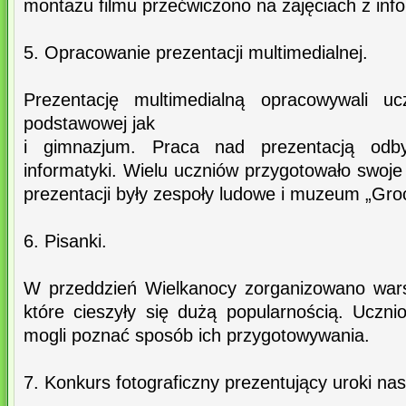
montażu filmu przećwiczono na zajęciach z info
5. Opracowanie prezentacji multimedialnej.
Prezentację multimedialną opracowywali uc
podstawowej jak
i gimnazjum. Praca nad prezentacją odby
informatyki. Wielu uczniów przygotowało swo
prezentacji były zespoły ludowe i muzeum „Groc
6. Pisanki.
W przeddzień Wielkanocy zorganizowano wars
które cieszyły się dużą popularnością. Uczn
mogli poznać sposób ich przygotowywania.
7. Konkurs fotograficzny prezentujący uroki na