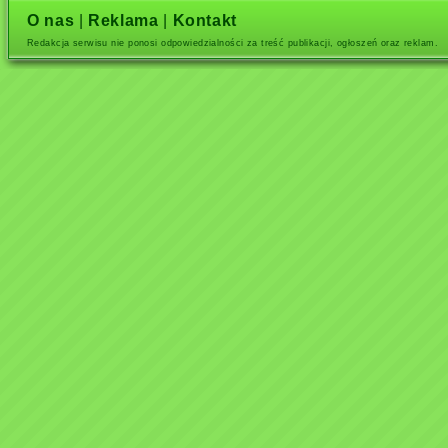
O nas
|
Reklama
|
Kontakt
Redakcja serwisu nie ponosi odpowiedzialności za treść publikacji, ogłoszeń oraz reklam.