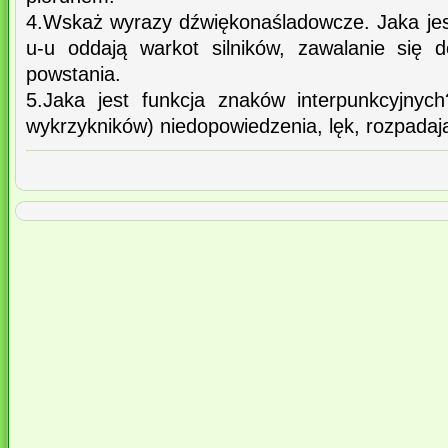
4.Wskaż wyrazy dźwiękonaśladowcze. Jaka jest 
u-u oddają warkot silników, zawalanie się
powstania.
5.Jaka jest funkcja znaków interpunkcyjnyc
wykrzykników) niedopowiedzenia, lęk, rozpadają