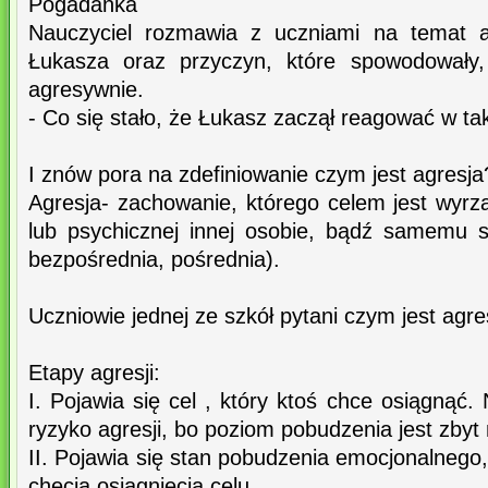
Pogadanka
Nauczyciel rozmawia z uczniami na temat 
Łukasza oraz przyczyn, które spowodowały,
agresywnie.
- Co się stało, że Łukasz zaczął reagować w ta
I znów pora na zdefiniowanie czym jest agresja
Agresja- zachowanie, którego celem jest wyrz
lub psychicznej innej osobie, bądź samemu so
bezpośrednia, pośrednia).
Uczniowie jednej ze szkół pytani czym jest agre
Etapy agresji:
I. Pojawia się cel , który ktoś chce osiągnąć. 
ryzyko agresji, bo poziom pobudzenia jest zbyt n
II. Pojawia się stan pobudzenia emocjonalnego
chęcią osiągnięcia celu.