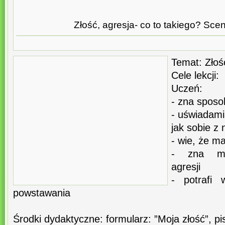
Złość, agresja- co to takiego? Sce
Temat: Złość
Cele lekcji:
Uczeń:
- zna sposo
- uświadamia
jak sobie z 
- wie, że m
- zna me
agresji
- potrafi 
powstawania
Środki dydaktyczne: formularz: ”Moja złość”, pis