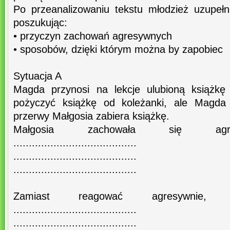
Po przeanalizowaniu tekstu młodzież uzupeł
poszukując:
• przyczyn zachowań agresywnych
• sposobów, dzięki którym można by zapobiec
Sytuacja A
Magda przynosi na lekcje ulubioną książkę
pożyczyć książkę od koleżanki, ale Magda
przerwy Małgosia zabiera książkę.
Małgosia zachowała się agres
........................................
........................................
........................................
Zamiast reagować agresywnie, 
........................................
........................................