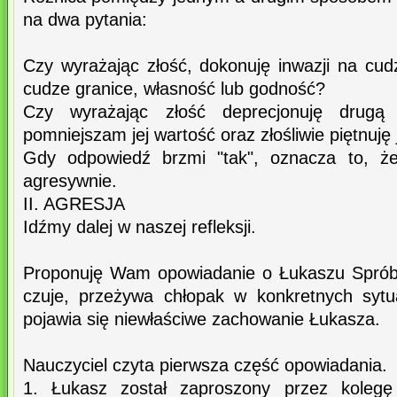
na dwa pytania:
Czy wyrażając złość, dokonuję inwazji na cud
cudze granice, własność lub godność?
Czy wyrażając złość deprecjonuję drug
pomniejszam jej wartość oraz złośliwie piętnuję 
Gdy odpowiedź brzmi "tak", oznacza to, ż
agresywnie.
II. AGRESJA
Idźmy dalej w naszej refleksji.
Proponuję Wam opowiadanie o Łukaszu Spróbu
czuje, przeżywa chłopak w konkretnych syt
pojawia się niewłaściwe zachowanie Łukasza.
Nauczyciel czyta pierwsza część opowiadania.
1. Łukasz został zaproszony przez koleg