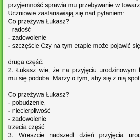
przyjemność sprawia mu przebywanie w towarzys
Uczniowie zastanawiają się nad pytaniem:
Co przeżywa Łukasz?
- radość
- zadowolenie
- szczęście Czy na tym etapie może pojawić si
druga część:
2. Łukasz wie, że na przyjęciu urodzinowym 
mu się podoba. Marzy o tym, aby się z nią spo
Co przeżywa Łukasz?
- pobudzenie,
- niecierpliwość
- zadowolenie
trzecia część
3. Wreszcie nadszedł dzień przyjęcia ur