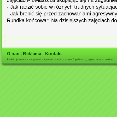
zajęciach- zwłaszcza skupiając się na zagadnie
- Jak radzić sobie w różnych trudnych sytuacja
- Jak bronić się przed zachowaniami agresywn
Rundka końcowa:: Na dzisiejszych zajęciach do
O nas
|
Reklama
|
Kontakt
Redakcja serwisu nie ponosi odpowiedzialności za treść publikacji, ogłoszeń oraz reklam.