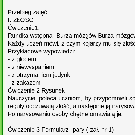
Przebieg zajęć:
I. ZŁOŚĆ
Ćwiczenie1.
Rundka wstępna- Burza mózgów Burza mózgó
Każdy uczeń mówi, z czym kojarzy mu się złoś
Przykładowe wypowiedzi:
- z głodem
- z niewyspaniem
- z otrzymaniem jedynki
- z zakazem
Ćwiczenie 2 Rysunek
Nauczyciel poleca uczniom, by przypomnieli so
reguły odczuwają złość, a następnie ją narysowa
Po narysowaniu osoby chętne omawiają je.
Ćwiczenie 3 Formularz- pary ( zał. nr 1)