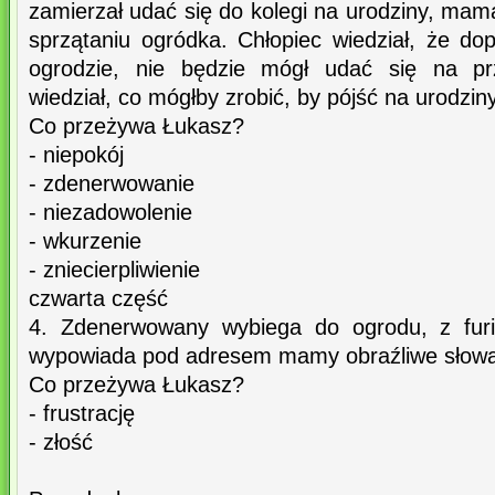
zamierzał udać się do kolegi na urodziny, ma
sprzątaniu ogródka. Chłopiec wiedział, że do
ogrodzie, nie będzie mógł udać się na prz
wiedział, co mógłby zrobić, by pójść na urodziny
Co przeżywa Łukasz?
- niepokój
- zdenerwowanie
- niezadowolenie
- wkurzenie
- zniecierpliwienie
czwarta część
4. Zdenerwowany wybiega do ogrodu, z furi
wypowiada pod adresem mamy obraźliwe słowa
Co przeżywa Łukasz?
- frustrację
- złość