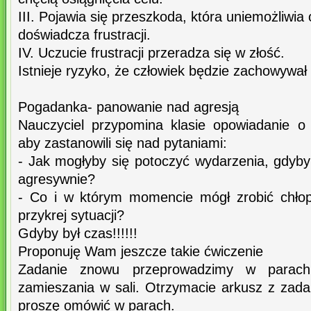
III. Pojawia się przeszkoda, która uniemożliwia 
doświadcza frustracji.
IV. Uczucie frustracji przeradza się w złość.
Istnieje ryzyko, że człowiek będzie zachowywał
Pogadanka- panowanie nad agresją
Nauczyciel przypomina klasie opowiadanie o
aby zastanowili się nad pytaniami:
- Jak mogłyby się potoczyć wydarzenia, gdyby
agresywnie?
- Co i w którym momencie mógł zrobić chłop
przykrej sytuacji?
Gdyby był czas!!!!!!
Proponuję Wam jeszcze takie ćwiczenie
Zadanie znowu przeprowadzimy w parach
zamieszania w sali. Otrzymacie arkusz z zadan
proszę omówić w parach.