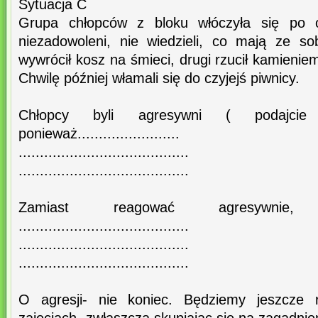
Sytuacja C
Grupa chłopców z bloku włóczyła się po osi
niezadowoleni, nie wiedzieli, co mają ze s
wywrócił kosz na śmieci, drugi rzucił kamienie
Chwilę później włamali się do czyjejś piwnicy.
Chłopcy byli agresywni ( podajcie 
ponieważ........................
........................................
........................................
Zamiast reagować agresywnie,
........................................
........................................
........................................
O agresji- nie koniec. Będziemy jeszcze 