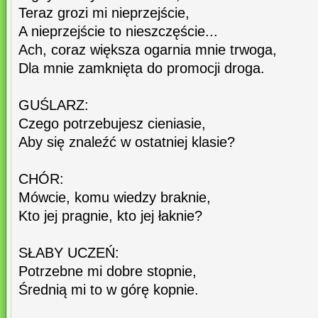
Teraz grozi mi nieprzejście,
A nieprzejście to nieszczęście...
Ach, coraz większa ogarnia mnie trwoga,
Dla mnie zamknięta do promocji droga.
GUŚLARZ:
Czego potrzebujesz cieniasie,
Aby się znaleźć w ostatniej klasie?
CHÓR:
Mówcie, komu wiedzy braknie,
Kto jej pragnie, kto jej łaknie?
SŁABY UCZEŃ:
Potrzebne mi dobre stopnie,
Średnią mi to w górę kopnie.