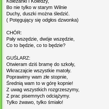
Koleżanki i Koledzy,
Bo nie tylko w starym Wilnie
Duchy, duszki można śledzić.
( Potęgujący się odgłos dzwonka)
CHÓR:
Pały wszędzie, dwóje wszędzie,
Co to będzie, co to będzie?
GUŚLARZ:
Otwieram dziś bramę do szkoły,
Wkraczajcie wszystkie matoły.
Poprawimy wam złe stopnie,
Średnią wam to w górę kopnie!
Z uwag wszystkich rozgrzeszymy,
Z prac pisemnych odciążymy.
Tylko żwawo, tylko śmiało!