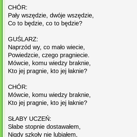
CHÓR:
Pały wszędzie, dwóje wszędzie,
Co to będzie, co to będzie?
GUŚLARZ:
Naprzód wy, co mało wiecie,
Powiedzcie, czego pragniecie.
Mówcie, komu wiedzy braknie,
Kto jej pragnie, kto jej łaknie?
CHÓR:
Mówcie, komu wiedzy braknie,
Kto jej pragnie, kto jej łaknie?
SŁABY UCZEŃ:
Słabe stopnie dostawałem,
Nigdy szkoły nie lubiałem,