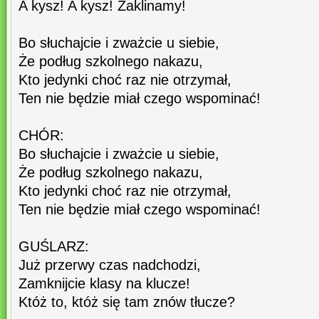
A kysz! A kysz! Zaklinamy!
Bo słuchajcie i zważcie u siebie,
Że podług szkolnego nakazu,
Kto jedynki choć raz nie otrzymał,
Ten nie będzie miał czego wspominać!
CHÓR:
Bo słuchajcie i zważcie u siebie,
Że podług szkolnego nakazu,
Kto jedynki choć raz nie otrzymał,
Ten nie będzie miał czego wspominać!
GUŚLARZ:
Już przerwy czas nadchodzi,
Zamknijcie klasy na klucze!
Któż to, któż się tam znów tłucze?