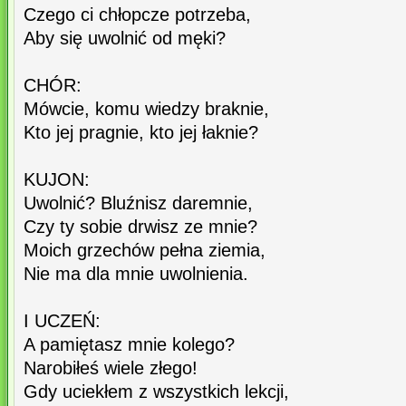
Czego ci chłopcze potrzeba,
Aby się uwolnić od męki?
CHÓR:
Mówcie, komu wiedzy braknie,
Kto jej pragnie, kto jej łaknie?
KUJON:
Uwolnić? Bluźnisz daremnie,
Czy ty sobie drwisz ze mnie?
Moich grzechów pełna ziemia,
Nie ma dla mnie uwolnienia.
I UCZEŃ:
A pamiętasz mnie kolego?
Narobiłeś wiele złego!
Gdy uciekłem z wszystkich lekcji,