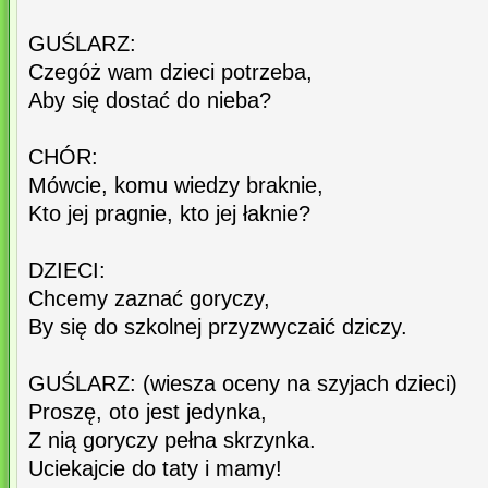
GUŚLARZ:
Czegóż wam dzieci potrzeba,
Aby się dostać do nieba?
CHÓR:
Mówcie, komu wiedzy braknie,
Kto jej pragnie, kto jej łaknie?
DZIECI:
Chcemy zaznać goryczy,
By się do szkolnej przyzwyczaić dziczy.
GUŚLARZ: (wiesza oceny na szyjach dzieci)
Proszę, oto jest jedynka,
Z nią goryczy pełna skrzynka.
Uciekajcie do taty i mamy!