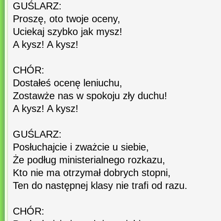
GUŚLARZ:
Proszę, oto twoje oceny,
Uciekaj szybko jak mysz!
A kysz! A kysz!
CHÓR:
Dostałeś ocenę leniuchu,
Zostawże nas w spokoju zły duchu!
A kysz! A kysz!
GUŚLARZ:
Posłuchajcie i zważcie u siebie,
Że podług ministerialnego rozkazu,
Kto nie ma otrzymał dobrych stopni,
Ten do następnej klasy nie trafi od razu.
CHÓR: