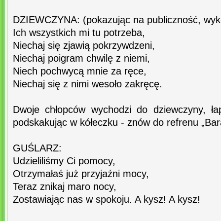
DZIEWCZYNA: (pokazując na publiczność, wyko
Ich wszystkich mi tu potrzeba,
Niechaj się zjawią pokrzywdzeni,
Niechaj poigram chwilę z niemi,
Niech pochwycą mnie za ręce,
Niechaj się z nimi wesoło zakręcę.
Dwoje chłopców wychodzi do dziewczyny, łap
podskakując w kółeczku - znów do refrenu „Ba
GUŚLARZ:
Udzieliliśmy Ci pomocy,
Otrzymałaś już przyjaźni mocy,
Teraz znikaj maro nocy,
Zostawiając nas w spokoju. A kysz! A kysz!