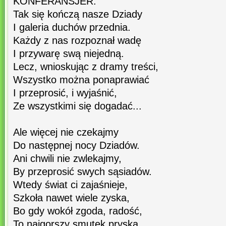
KONFERANSJER:
Tak się kończą nasze Dziady
I galeria duchów przednia.
Każdy z nas rozpoznał wadę
I przywarę swą niejedną.
Lecz, wnioskując z dramy treści,
Wszystko można ponaprawiać
I przeprosić, i wyjaśnić,
Ze wszystkimi się dogadać...
Ale więcej nie czekajmy
Do następnej nocy Dziadów.
Ani chwili nie zwlekajmy,
By przeprosić swych sąsiadów.
Wtedy świat ci zajaśnieje,
Szkoła nawet wiele zyska,
Bo gdy wokół zgoda, radość,
To najgorszy smutek pryska.