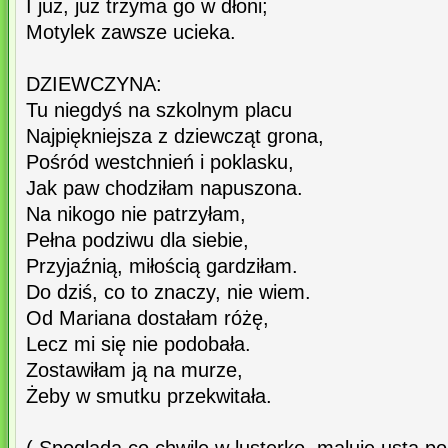
I już, już trzyma go w dłoni;
Motylek zawsze ucieka.
DZIEWCZYNA:
Tu niegdyś na szkolnym placu
Najpiękniejsza z dziewcząt grona,
Pośród westchnień i poklasku,
Jak paw chodziłam napuszona.
Na nikogo nie patrzyłam,
Pełna podziwu dla siebie,
Przyjaźnią, miłością gardziłam.
Do dziś, co to znaczy, nie wiem.
Od Mariana dostałam różę,
Lecz mi się nie podobała.
Zostawiłam ją na murze,
Żeby w smutku przekwitała.