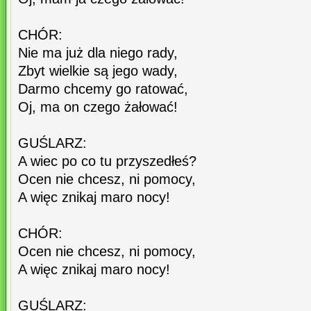
CHÓR:
Nie ma już dla niego rady,
Zbyt wielkie są jego wady,
Darmo chcemy go ratować,
Oj, ma on czego żałować!
GUŚLARZ:
A wiec po co tu przyszedłeś?
Ocen nie chcesz, ni pomocy,
A więc znikaj maro nocy!
CHÓR:
Ocen nie chcesz, ni pomocy,
A więc znikaj maro nocy!
GUŚLARZ: