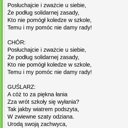
Posłuchajcie i zważcie u siebie,
Że podług solidarnej zasady,
Kto nie pomógł koledze w szkole,
Temu i my pomóc nie damy rady!
CHÓR:
Posłuchajcie i zważcie u siebie,
Że podług solidarnej zasady,
Kto nie pomógł koledze w szkole,
Temu i my pomóc nie damy rady!
GUŚLARZ:
A cóż to za piękna łania
Zza wrót szkoły się wyłania?
Tak jakby wiatrem podszyta,
W zwiewne szaty odziana.
Urodą swoją zachwyca,