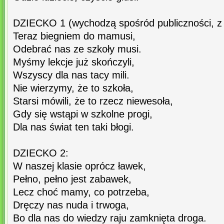
DZIECKO 1 (wychodzą spośród publiczności, z ty
Teraz biegniem do mamusi,
Odebrać nas ze szkoły musi.
Myśmy lekcje już skończyli,
Wszyscy dla nas tacy mili.
Nie wierzymy, że to szkoła,
Starsi mówili, że to rzecz niewesoła,
Gdy się wstąpi w szkolne progi,
Dla nas świat ten taki błogi.
DZIECKO 2:
W naszej klasie oprócz ławek,
Pełno, pełno jest zabawek,
Lecz choć mamy, co potrzeba,
Dręczy nas nuda i trwoga,
Bo dla nas do wiedzy raju zamknięta droga.