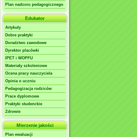
Plan nadzoru pedagogicznego
Edukator
Artykuły
Dobre praktyki
Doradztwo zawodowe
Dyrektor placówki
IPET i WOPFU
Materiały szkoleniowe
Ocena pracy nauczyciela
Opinia o uczniu
Pedagogizacja rodziców
Prace dyplomowe
Praktyki studenckie
Zdrowie
Mierzenie jakości
Plan ewaluacji