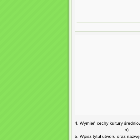
4. Wymień cechy kultury średnio
........................................a).........
5. Wpisz tytuł utworu oraz nazw