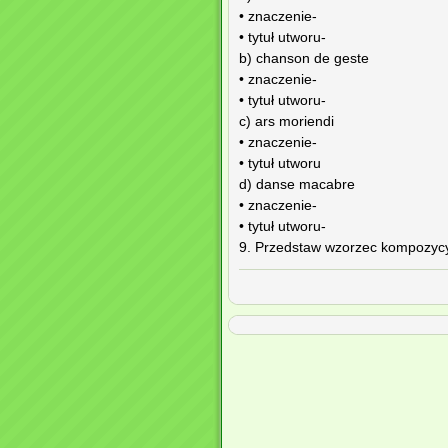
• znaczenie-
• tytuł utworu-
b) chanson de geste
• znaczenie-
• tytuł utworu-
c) ars moriendi
• znaczenie-
• tytuł utworu
d) danse macabre
• znaczenie-
• tytuł utworu-
9. Przedstaw wzorzec kompozycyjn