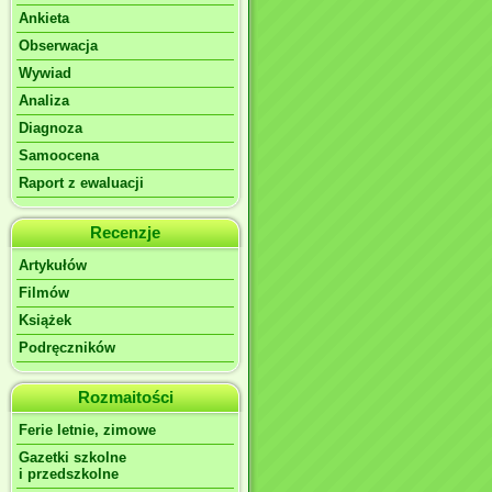
Ankieta
Obserwacja
Wywiad
Analiza
Diagnoza
Samoocena
Raport z ewaluacji
Recenzje
Artykułów
Filmów
Książek
Podręczników
Rozmaitości
Ferie letnie, zimowe
Gazetki szkolne
i przedszkolne