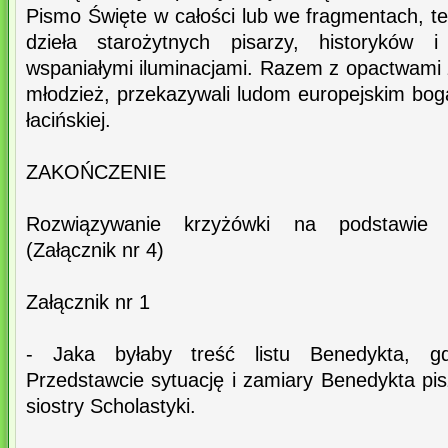
Pismo Święte w całości lub we fragmentach, tek
dzieła starożytnych pisarzy, historyków i 
wspaniałymi iluminacjami. Razem z opactwami zak
młodzież, przekazywali ludom europejskim bogat
łacińskiej.
ZAKOŃCZENIE
Rozwiązywanie krzyżówki na podstawie 
(Załącznik nr 4)
Załącznik nr 1
- Jaka byłaby treść listu Benedykta, gd
Przedstawcie sytuację i zamiary Benedykta pisz
siostry Scholastyki.