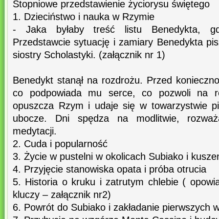
Stopniowe przedstawienie życiorysu świętego
1. Dzieciństwo i nauka w Rzymie
- Jaka byłaby treść listu Benedykta, gd
Przedstawcie sytuację i zamiary Benedykta pisz
siostry Scholastyki. (załącznik nr 1)
Benedykt stanął na rozdrożu. Przed konieczno
co podpowiada mu serce, co pozwoli na r
opuszcza Rzym i udaje się w towarzystwie pi
ubocze. Dni spędza na modlitwie, rozważ
medytacji.
2. Cuda i popularność
3. Życie w pustelni w okolicach Subiako i kusze
4. Przyjęcie stanowiska opata i próba otrucia
5. Historia o kruku i zatrutym chlebie ( opow
kluczy – załącznik nr2)
6. Powrót do Subiako i zakładanie pierwszych 