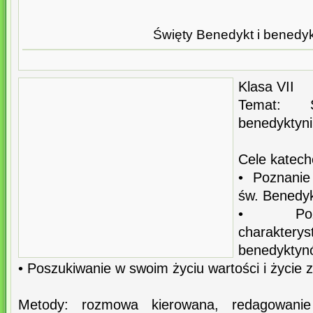
Święty Benedykt i benedyk
Klasa VII
Temat: 
benedyktyni
Cele katech
• Poznanie 
św. Benedy
• Pozna
charakter
benedyktyn
• Poszukiwanie w swoim życiu wartości i życie 
Metody: rozmowa kierowana, redagowanie 