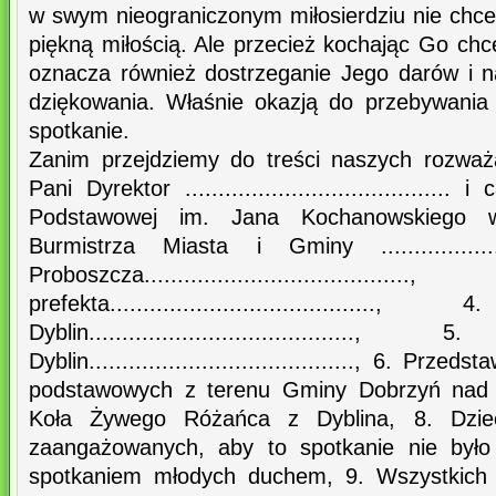
w swym nieograniczonym miłosierdziu nie chce
piękną miłością. Ale przecież kochając Go ch
oznacza również dostrzeganie Jego darów i n
dziękowania. Właśnie okazją do przebywania 
spotkanie.
Zanim przejdziemy do treści naszych rozważ
Pani Dyrektor .......................................
Podstawowej im. Jana Kochanowskiego w
Burmistrza Miasta i Gminy ..................
Proboszcza..............................
prefekta.................................
Dyblin..................................
Dyblin........................................, 6. Przed
podstawowych z terenu Gminy Dobrzyń nad Wi
Koła Żywego Różańca z Dyblina, 8. Dziec
zaangażowanych, aby to spotkanie nie było 
spotkaniem młodych duchem, 9. Wszystkich p