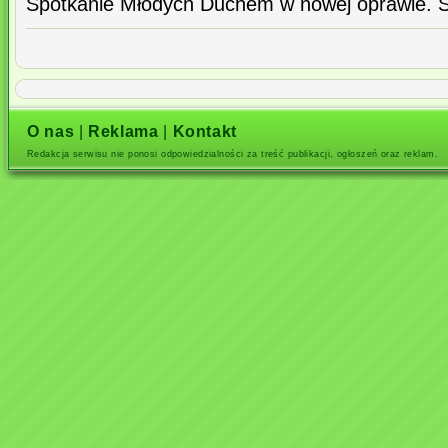
Spotkanie Młodych Duchem w nowej oprawie. 
O nas
|
Reklama
|
Kontakt
Redakcja serwisu nie ponosi odpowiedzialności za treść publikacji, ogłoszeń oraz reklam.