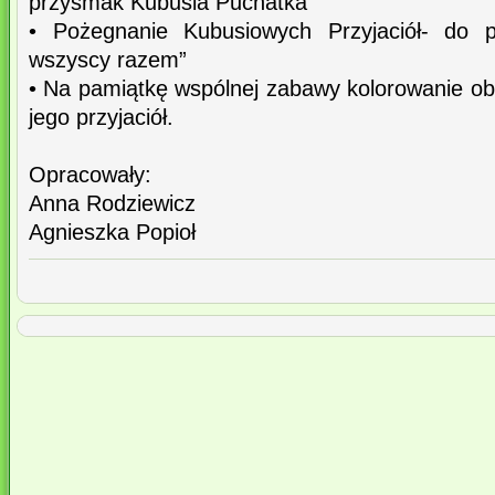
przysmak Kubusia Puchatka
• Pożegnanie Kubusiowych Przyjaciół- do p
wszyscy razem”
• Na pamiątkę wspólnej zabawy kolorowanie ob
jego przyjaciół.
Opracowały:
Anna Rodziewicz
Agnieszka Popioł