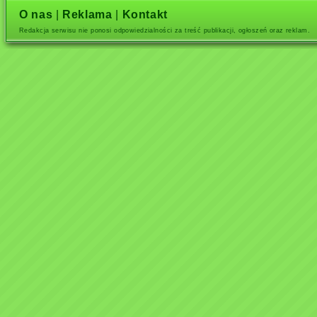
O nas
|
Reklama
|
Kontakt
Redakcja serwisu nie ponosi odpowiedzialności za treść publikacji, ogłoszeń oraz reklam.