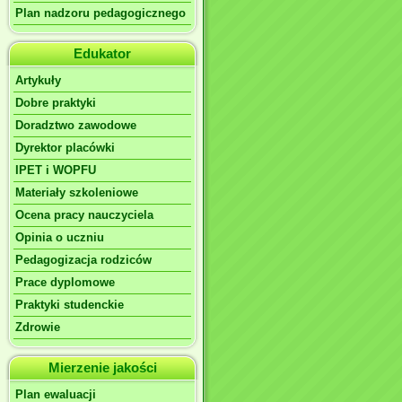
Plan nadzoru pedagogicznego
Edukator
Artykuły
Dobre praktyki
Doradztwo zawodowe
Dyrektor placówki
IPET i WOPFU
Materiały szkoleniowe
Ocena pracy nauczyciela
Opinia o uczniu
Pedagogizacja rodziców
Prace dyplomowe
Praktyki studenckie
Zdrowie
Mierzenie jakości
Plan ewaluacji