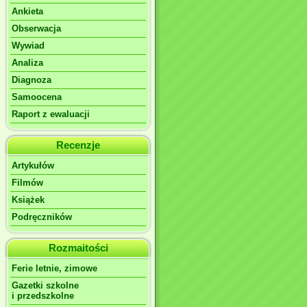
Ankieta
Obserwacja
Wywiad
Analiza
Diagnoza
Samoocena
Raport z ewaluacji
Recenzje
Artykułów
Filmów
Książek
Podręczników
Rozmaitości
Ferie letnie, zimowe
Gazetki szkolne
i przedszkolne