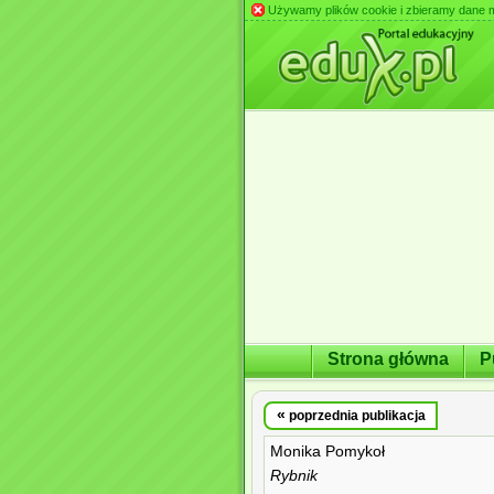
Używamy plików cookie i zbieramy dane m.in
Strona główna
P
«
poprzednia publikacja
Monika Pomykoł
Rybnik