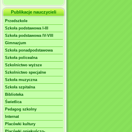
Publikacje nauczycieli
Przedszkole
Szkoła podstawowa I-III
Szkoła podstawowa IV-VIII
Gimnazjum
Szkoła ponadpodstawowa
Szkoła policealna
Szkolnictwo wyższe
Szkolnictwo specjalne
Szkoła muzyczna
Szkoła szpitalna
Biblioteka
Świetlica
Pedagog szkolny
Internat
Placówki kultury
Placówki opiekuńczo-