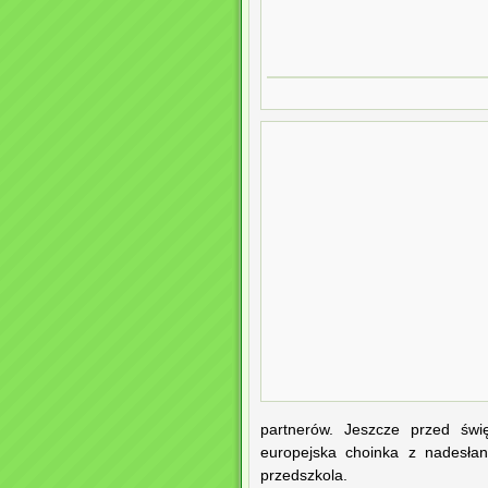
partnerów. Jeszcze przed św
europejska choinka z nadesła
przedszkola.