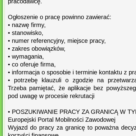
pracodawcę.
Ogłoszenie o pracę powinno zawierać:
• nazwę firmy,
• stanowisko,
• numer referencyjny, miejsce pracy,
• zakres obowiązków,
• wymagania,
• co oferuje firma,
• informacja o sposobie i terminie kontaktu z p
• potrzebę klauzuli o zgodzie na przetwar
Trzeba pamiętać, że aplikacje bez powyższe
pod uwagę w procesie rekrutacji
• POSZUKIWANIE PRACY ZA GRANICĄ W TY
Europejski Portal Mobilności Zawodowej
Wyjazd do pracy za granicę to poważna decyz
korzyści finansowe