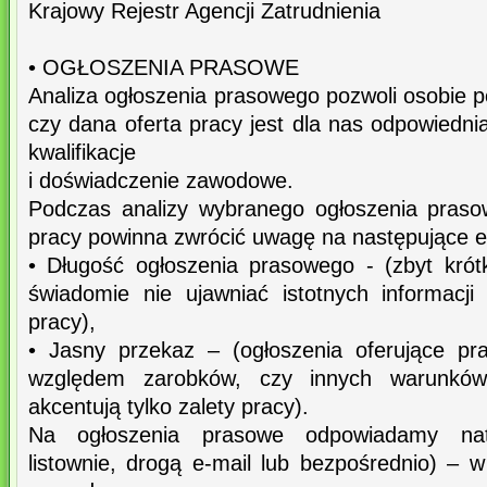
Krajowy Rejestr Agencji Zatrudnienia
• OGŁOSZENIA PRASOWE
Analiza ogłoszenia prasowego pozwoli osobie p
czy dana oferta pracy jest dla nas odpowiedn
kwalifikacje
i doświadczenie zawodowe.
Podczas analizy wybranego ogłoszenia pras
pracy powinna zwrócić uwagę na następujące e
• Długość ogłoszenia prasowego - (zbyt krót
świadomie nie ujawniać istotnych informacj
pracy),
• Jasny przekaz – (ogłoszenia oferujące pr
względem zarobków, czy innych warunków
akcentują tylko zalety pracy).
Na ogłoszenia prasowe odpowiadamy natyc
listownie, drogą e-mail lub bezpośrednio) –