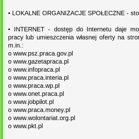
• LOKALNE ORGANIZACJE SPOŁECZNE - stow
• INTERNET - dostęp do Internetu daje możl
pracy lub umieszczenia własnej oferty na str
m.in.:
o www.psz.praca.gov.pl
o www.gazetapraca.pl
o www.infopraca.pl
o www.praca.interia.pl
o www.praca.wp.pl
o www.onet.praca.pl
o www.jobpilot.pl
o www.praca.money.pl
o www.wolontariat.org.pl
o www.pkt.pl