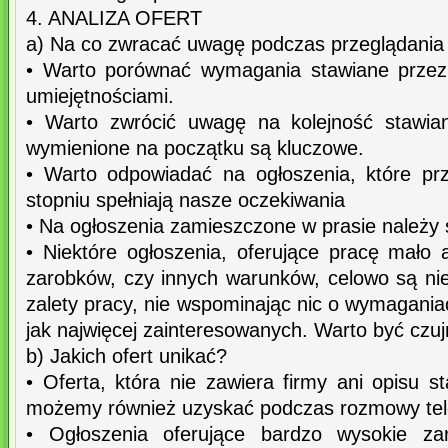
4. ANALIZA OFERT
a) Na co zwracać uwagę podczas przeglądania 
• Warto porównać wymagania stawiane przez
umiejętnościami.
• Warto zwrócić uwagę na kolejność stawi
wymienione na początku są kluczowe.
• Warto odpowiadać na ogłoszenia, które pr
stopniu spełniają nasze oczekiwania
• Na ogłoszenia zamieszczone w prasie należy
• Niektóre ogłoszenia, oferujące pracę mało
zarobków, czy innych warunków, celowo są nie
zalety pracy, nie wspominając nic o wymagania
jak najwięcej zainteresowanych. Warto być czuj
b) Jakich ofert unikać?
• Oferta, która nie zawiera firmy ani opisu st
możemy również uzyskać podczas rozmowy tele
• Ogłoszenia oferujące bardzo wysokie zar