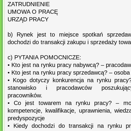
ZATRUDNIENIE
UMOWA O PRACĘ
URZĄD PRACY
b) Rynek jest to miejsce spotkań sprzeda
dochodzi do transakcji zakupu i sprzedaży towa
c) PYTANIA POMOCNICZE:
• Kto jest na rynku pracy nabywcą? – pracoda
• Kto jest na rynku pracy sprzedawcą? – osoba
• Kogo dotyczy konkurencja na rynku pracy
stanowisko i pracodawców poszukujący
pracowników.
• Co jest towarem na rynku pracy? – moc
kompetencje, kwalifikacje, uprawnienia, wiedz
predyspozycje
• Kiedy dochodzi do transakcji na rynku p