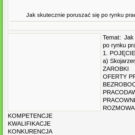
Jak skutecznie poruszać się po rynku pr
Temat: Jak
po rynku pr
1. POJĘCI
a) Skojarze
ZAROBKI
OFERTY P
BEZROBOC
PRACODA
PRACOWN
ROZMOWA 
KOMPETENCJE
KWALIFIKACJE
KONKURENCJA