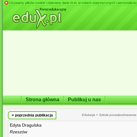
Używamy plików cookie i zbieramy dane m.in. w celach statystycznych i personalizacji 
Strona główna
Publikuj u nas
«
»
poprzednia publikacja
Edukacja
Szkoła ponadpodstawowa
Edyta Dragulska
Rzeszów