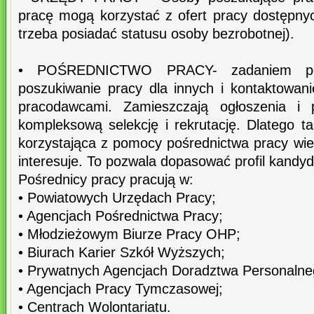
pracę mogą korzystać z ofert pracy dostępny
trzeba posiadać statusu osoby bezrobotnej).
• POŚREDNICTWO PRACY- zadaniem pośr
poszukiwanie pracy dla innych i kontaktowan
pracodawcami. Zamieszczają ogłoszenia i
kompleksową selekcję i rekrutację. Dlatego t
korzystająca z pomocy pośrednictwa pracy wiedz
interesuje. To pozwala dopasować profil kandyd
Pośrednicy pracy pracują w:
• Powiatowych Urzędach Pracy;
• Agencjach Pośrednictwa Pracy;
• Młodzieżowym Biurze Pracy OHP;
• Biurach Karier Szkół Wyższych;
• Prywatnych Agencjach Doradztwa Personalne
• Agencjach Pracy Tymczasowej;
• Centrach Wolontariatu.