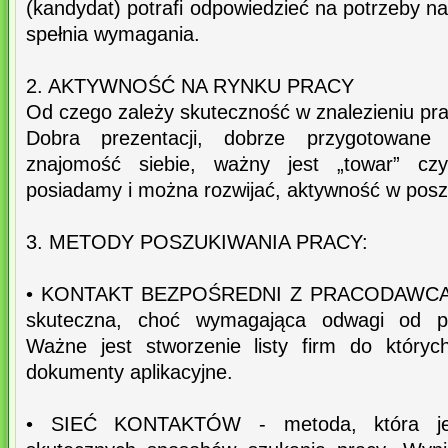
(kandydat) potrafi odpowiedzieć na potrzeby 
spełnia wymagania.
2. AKTYWNOŚĆ NA RYNKU PRACY
Od czego zależy skuteczność w znalezieniu pr
Dobra prezentacji, dobrze przygotowane 
znajomość siebie, ważny jest „towar” czy
posiadamy i można rozwijać, aktywność w posz
3. METODY POSZUKIWANIA PRACY:
• KONTAKT BEZPOŚREDNI Z PRACODAWCĄ - 
skuteczna, choć wymagająca odwagi od po
Ważne jest stworzenie listy firm do który
dokumenty aplikacyjne.
• SIEĆ KONTAKTÓW - metoda, która jest