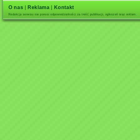
O nas
|
Reklama
|
Kontakt
Redakcja serwisu nie ponosi odpowiedzialności za treść publikacji, ogłoszeń oraz reklam.