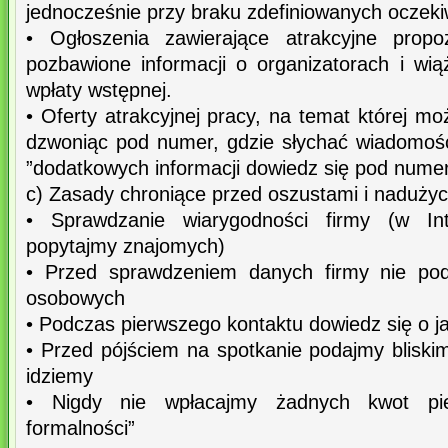
jednocześnie przy braku zdefiniowanych oczek
• Ogłoszenia zawierające atrakcyjne propo
pozbawione informacji o organizatorach i wią
wpłaty wstępnej.
• Oferty atrakcyjnej pracy, na temat której mo
dzwoniąc pod numer, gdzie słychać wiadomoś
”dodatkowych informacji dowiedz się pod numer
c) Zasady chroniące przed oszustami i nadużyc
• Sprawdzanie wiarygodności firmy (w Inte
popytajmy znajomych)
• Przed sprawdzeniem danych firmy nie po
osobowych
• Podczas pierwszego kontaktu dowiedz się o ja
• Przed pójściem na spotkanie podajmy bliski
idziemy
• Nigdy nie wpłacajmy żadnych kwot pien
formalności”