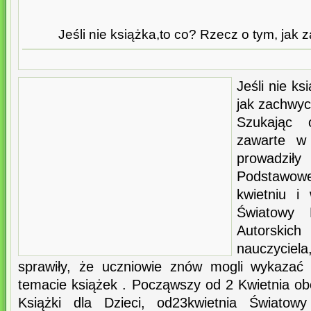
Jeśli nie książka,to co? Rzecz o tym, jak 
Jeśli nie k
jak zachwyci
Szukając 
zawarte w 
prowadził
Podstawo
kwietniu 
Światowy 
Autorskic
nauczyciela
sprawiły, że uczniowie znów mogli wykazać
temacie książek . Począwszy od 2 Kwietnia o
Książki dla Dzieci, od23kwietnia Światow