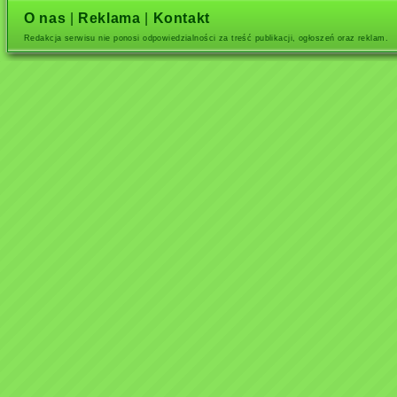
O nas
|
Reklama
|
Kontakt
Redakcja serwisu nie ponosi odpowiedzialności za treść publikacji, ogłoszeń oraz reklam.