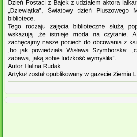
Dzień Postaci z Bajek z udziałem aktora lalka
„Dziewiątka”, Światowy dzień Pluszowego M
bibliotece.
Tego rodzaju zajęcia biblioteczne służą popu
wskazują ,że istnieje moda na czytanie. A
zachęcajmy nasze pociech do obcowania z ksi
,bo jak powiedziała Wisława Szymborska: „cz
zabawa, jaką sobie ludzkość wymyśliła”.
Autor Halina Rudak
Artykuł został opublikowany w gazecie Ziemia 