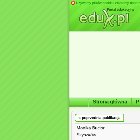
Używamy plików cookie i zbieramy dane m.in
Strona główna
P
«
poprzednia publikacja
Monika Bucior
Szyszków