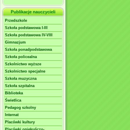
Publikacje nauczycieli
Przedszkole
Szkoła podstawowa I-III
Szkoła podstawowa IV-VIII
Gimnazjum
Szkoła ponadpodstawowa
Szkoła policealna
Szkolnictwo wyższe
Szkolnictwo specjalne
Szkoła muzyczna
Szkoła szpitalna
Biblioteka
Świetlica
Pedagog szkolny
Internat
Placówki kultury
Placówki opiekuńczo-