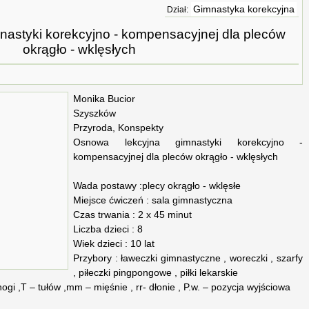
Gimnastyka korekcyjna
Dział:
astyki korekcyjno - kompensacyjnej dla pleców
okrągło - wklęsłych
Monika Bucior
Szyszków
Przyroda, Konspekty
Osnowa lekcyjna gimnastyki korekcyjno -
kompensacyjnej dla pleców okrągło - wklęsłych
Wada postawy :plecy okrągło - wklęsłe
Miejsce ćwiczeń : sala gimnastyczna
Czas trwania : 2 x 45 minut
Liczba dzieci : 8
Wiek dzieci : 10 lat
Przybory : ławeczki gimnastyczne , woreczki , szarfy
, piłeczki pingpongowe , piłki lekarskie
gi ,T – tułów ,mm – mięśnie , rr- dłonie , P.w. – pozycja wyjściowa