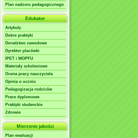
Plan nadzoru pedagogicznego
Edukator
Artykuły
Dobre praktyki
Doradztwo zawodowe
Dyrektor placówki
IPET i WOPFU
Materiały szkoleniowe
Ocena pracy nauczyciela
Opinia o uczniu
Pedagogizacja rodziców
Prace dyplomowe
Praktyki studenckie
Zdrowie
Mierzenie jakości
Plan ewaluacji