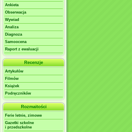
Ankieta
Obserwacja
Wywiad
Analiza
Diagnoza
Samoocena
Raport z ewaluacji
Recenzje
Artykułów
Filmów
Książek
Podręczników
Rozmaitości
Ferie letnie, zimowe
Gazetki szkolne
i przedszkolne