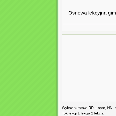
Osnowa lekcyjna gimn
Wykaz skrótów: RR – ręce, NN- no
Tok lekcji 1 lekcja 2 lekcja