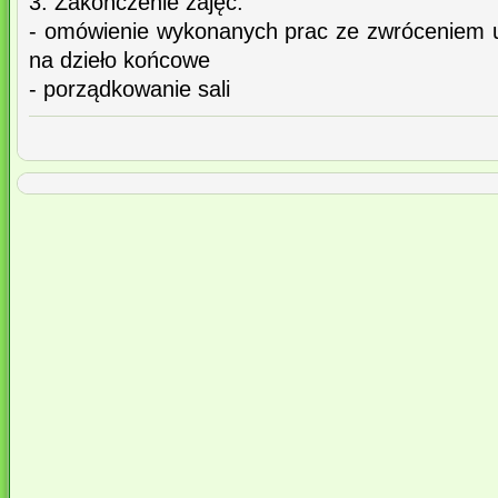
3. Zakończenie zajęć:
- omówienie wykonanych prac ze zwróceniem u
na dzieło końcowe
- porządkowanie sali