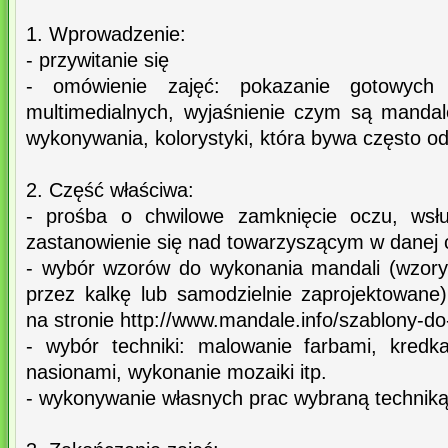
1. Wprowadzenie:
- przywitanie się
- omówienie zajęć: pokazanie gotowych
multimedialnych, wyjaśnienie czym są mandal
wykonywania, kolorystyki, która bywa często od
2. Część właściwa:
- prośba o chwilowe zamknięcie oczu, wsł
zastanowienie się nad towarzyszącym w danej c
- wybór wzorów do wykonania mandali (wzory
przez kalkę lub samodzielnie zaprojektowan
na stronie http://www.mandale.info/szablony-do
- wybór techniki: malowanie farbami, kredka
nasionami, wykonanie mozaiki itp.
- wykonywanie własnych prac wybraną techniką