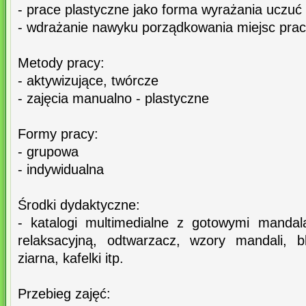
- prace plastyczne jako forma wyrażania uczuć
- wdrażanie nawyku porządkowania miejsc prac
Metody pracy:
- aktywizujące, twórcze
- zajęcia manualno - plastyczne
Formy pracy:
- grupowa
- indywidualna
Środki dydaktyczne:
- katalogi multimedialne z gotowymi manda
relaksacyjną, odtwarzacz, wzory mandali, blo
ziarna, kafelki itp.
Przebieg zajęć: