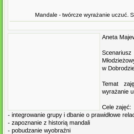
Mandale - twórcze wyrażanie uczuć. S
Aneta Maje
Scenariusz
Młodzieżow
w Dobrodzie
Temat zaj
wyrażanie u
Cele zajęć:
- integrowanie grupy i dbanie o prawidłowe rela
- zapoznanie z historią mandali
- pobudzanie wyobraźni