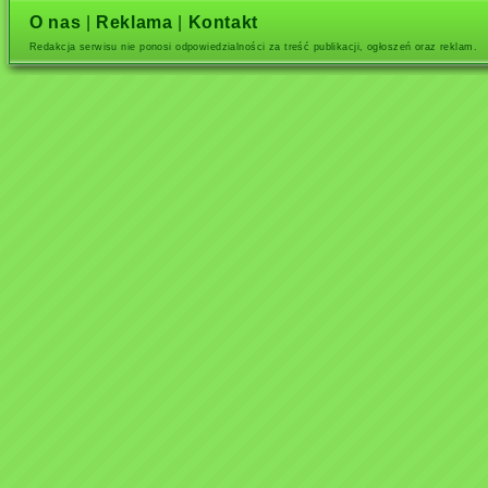
O nas
|
Reklama
|
Kontakt
Redakcja serwisu nie ponosi odpowiedzialności za treść publikacji, ogłoszeń oraz reklam.