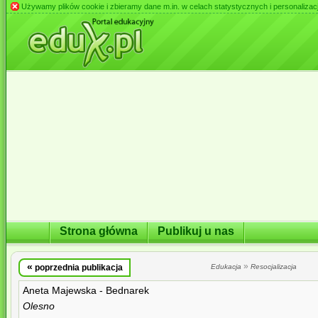
Używamy plików cookie i zbieramy dane m.in. w celach statystycznych i personalizacji 
Strona główna
Publikuj u nas
«
»
poprzednia publikacja
Edukacja
Resocjalizacja
Aneta Majewska - Bednarek
Olesno