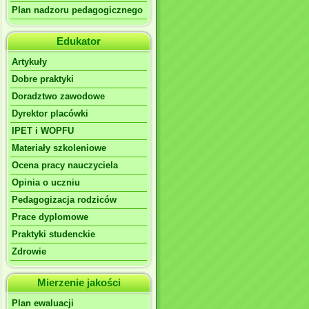
Plan nadzoru pedagogicznego
Edukator
Artykuły
Dobre praktyki
Doradztwo zawodowe
Dyrektor placówki
IPET i WOPFU
Materiały szkoleniowe
Ocena pracy nauczyciela
Opinia o uczniu
Pedagogizacja rodziców
Prace dyplomowe
Praktyki studenckie
Zdrowie
Mierzenie jakości
Plan ewaluacji