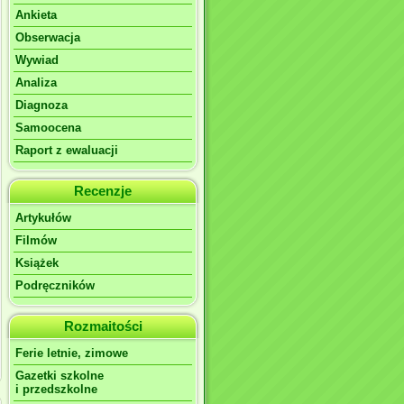
Ankieta
Obserwacja
Wywiad
Analiza
Diagnoza
Samoocena
Raport z ewaluacji
Recenzje
Artykułów
Filmów
Książek
Podręczników
Rozmaitości
Ferie letnie, zimowe
Gazetki szkolne
i przedszkolne