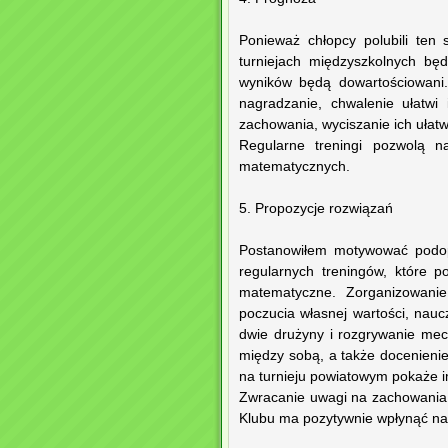
Ponieważ chłopcy polubili ten 
turniejach międzyszkolnych będ
wyników będą dowartościowani.
nagradzanie, chwalenie ułatw
zachowania, wyciszanie ich ułatw
Regularne treningi pozwolą n
matematycznych.
5. Propozycje rozwiązań
Postanowiłem motywować podopi
regularnych treningów, które p
matematyczne. Zorganizowanie
poczucia własnej wartości, nauc
dwie drużyny i rozgrywanie me
między sobą, a także docenieni
na turnieju powiatowym pokaże im
Zwracanie uwagi na zachowania 
Klubu ma pozytywnie wpłynąć n