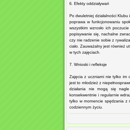
6. Efekty oddziaływań
Po dwuletniej działalności Klub
poprawa w funkcjonowaniu spo
wszystkim wzrosło ich poczucie
popisywanie się, nachalne zwra
czy nie radzenie sobie z rywaliz
ciało. Zauważalny jest również u
w tych zajęciach.
7. Wnioski i refleksje
Zajęcia z uczniami nie tylko im 
jest to młodzież z niepełnospraw
działania nie mogą się nagl
konsekwentnie i regularnie wdr
tylko w momencie spędzania z 
codziennym życiu.