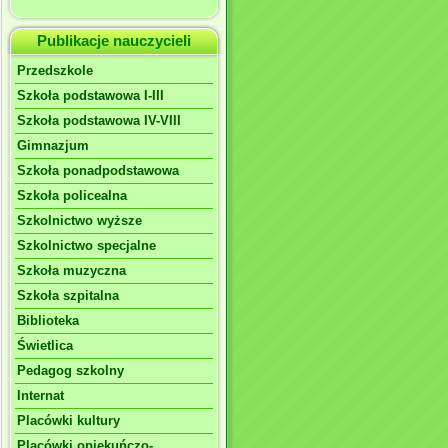
Publikacje nauczycieli
Przedszkole
Szkoła podstawowa I-III
Szkoła podstawowa IV-VIII
Gimnazjum
Szkoła ponadpodstawowa
Szkoła policealna
Szkolnictwo wyższe
Szkolnictwo specjalne
Szkoła muzyczna
Szkoła szpitalna
Biblioteka
Świetlica
Pedagog szkolny
Internat
Placówki kultury
Placówki opiekuńczo-