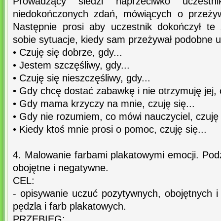
Prowadzący siedzi naprzeciwko uczestn
niedokończonych zdań, mówiących o przeżyw
Następnie prosi aby uczestnik dokończył te
sobie sytuacje, kiedy sam przeżywał podobne u
• Czuję się dobrze, gdy...
• Jestem szczęśliwy, gdy...
• Czuję się nieszczęśliwy, gdy...
• Gdy chcę dostać zabawkę i nie otrzymuję jej, c
• Gdy mama krzyczy na mnie, czuję się...
• Gdy nie rozumiem, co mówi nauczyciel, czuję s
• Kiedy ktoś mnie prosi o pomoc, czuję się...
4. Malowanie farbami plakatowymi emocji. Pod
obojętne i negatywne.
CEL:
- opisywanie uczuć pozytywnych, obojętnych
pędzla i farb plakatowych.
PRZEBIEG: