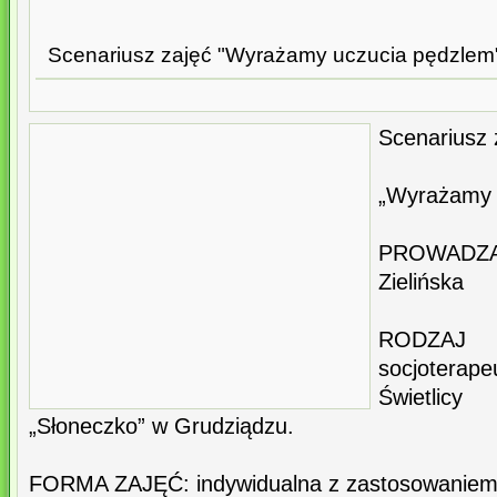
Scenariusz zajęć "Wyrażamy uczucia pędzlem" 
Scenariusz 
„Wyrażamy 
PROWADZĄ
Zielińska
RODZAJ
socjoter
Świetlicy
„Słoneczko” w Grudziądzu.
FORMA ZAJĘĆ: indywidualna z zastosowaniem 