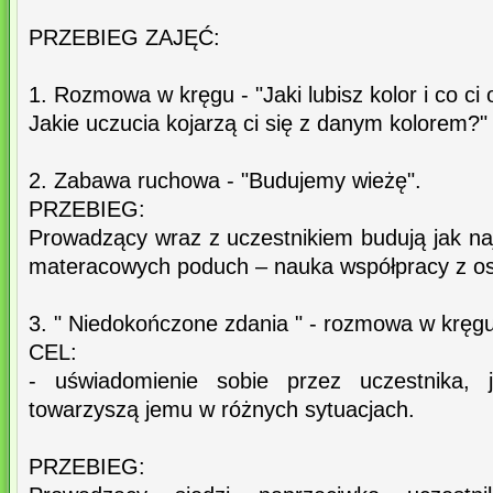
PRZEBIEG ZAJĘĆ:
1. Rozmowa w kręgu - "Jaki lubisz kolor i co c
Jakie uczucia kojarzą ci się z danym kolorem?"
2. Zabawa ruchowa - "Budujemy wieżę".
PRZEBIEG:
Prowadzący wraz z uczestnikiem budują jak na
materacowych poduch – nauka współpracy z o
3. " Niedokończone zdania " - rozmowa w kręgu
CEL:
- uświadomienie sobie przez uczestnika, j
towarzyszą jemu w różnych sytuacjach.
PRZEBIEG: