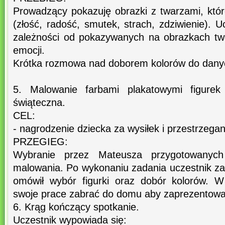
Prowadzący pokazuję obrazki z twarzami, któ
(złość, radość, smutek, strach, zdziwienie). U
zależności od pokazywanych na obrazkach twa
emocji.
Krótka rozmowa nad doborem kolorów do dany
5. Malowanie farbami plakatowymi figure
świąteczna.
CEL:
- nagrodzenie dziecka za wysiłek i przestrzegan
PRZEGIEG:
Wybranie przez Mateusza przygotowanych
malowania. Po wykonaniu zadania uczestnik za
omówił wybór figurki oraz dobór kolorów. 
swoje prace zabrać do domu aby zaprezentować
6. Krąg kończący spotkanie.
Uczestnik wypowiada się: