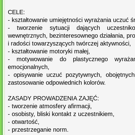
CELE:
- kształtowanie umiejętności wyrażania uczuć ś
- tworzenie sytuacji dających uczestnik
wewnętrznych, bezinteresownego działania, pr
i radości towarzyszących twórczej aktywności,
- kształtowanie motoryki małej,
- motywowanie do plastycznego wyrażan
emocjonalnych,
- opisywanie uczuć pozytywnych, obojętnyc
zastosowanie odpowiednich kolorów.
ZASADY PROWADZENIA ZAJĘĆ:
- tworzenie atmosfery afirmacji,
- osobisty, bliski kontakt z uczestnikiem,
- otwartość,
- przestrzeganie norm.