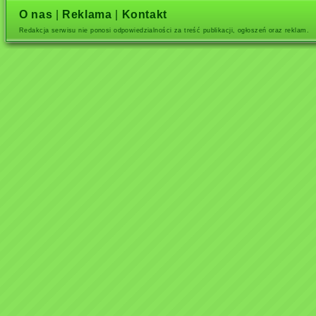
O nas
|
Reklama
|
Kontakt
Redakcja serwisu nie ponosi odpowiedzialności za treść publikacji, ogłoszeń oraz reklam.