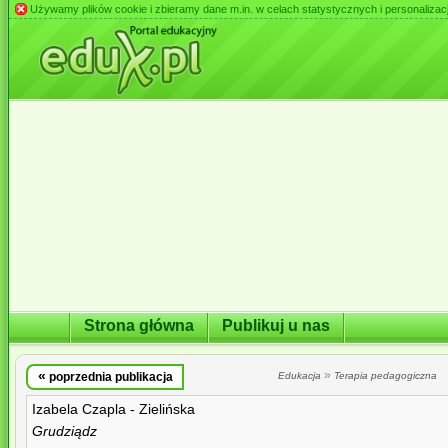
Używamy plików cookie i zbieramy dane m.in. w celach statystycznych i personalizacji 
Strona główna
Publikuj u nas
«
»
poprzednia publikacja
Edukacja
Terapia pedagogiczna
Izabela Czapla - Zielińska
Grudziądz