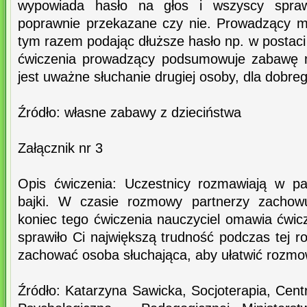
wypowiada hasło na głos i wszyscy spraw
poprawnie przekazane czy nie. Prowadzący m
tym razem podając dłuższe hasło np. w postaci
ćwiczenia prowadzący podsumowuje zabawę 
jest uważne słuchanie drugiej osoby, dla dobre
Źródło: własne zabawy z dzieciństwa
Załącznik nr 3
Opis ćwiczenia: Uczestnicy rozmawiają w pa
bajki. W czasie rozmowy partnerzy zachow
koniec tego ćwiczenia nauczyciel omawia ćwic
sprawiło Ci największą trudność podczas tej 
zachować osoba słuchająca, aby ułatwić rozm
Źródło: Katarzyna Sawicka, Socjoterapia, C