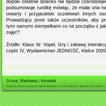
dopóki ostatnie dziecko nie będzie czarodzie
podsumowuje rundkę mówiąc, że miała ona na
otwarty i przyjacielski oczekiwań innych o
Prowadzący prosi także uczestników, aby pr
tymi samymi stempelkami co na początku z ja
zajęć?
Źródło: Klaus W. Vopel, Gry i zabawy interakcy
część IV, Wydawnictwo JEDNOŚĆ, Kielce 2005.
O nas
|
Reklama
|
Kontakt
Redakcja serwisu nie ponosi odpowiedzialności za treść publikacji, ogłoszeń oraz reklam.