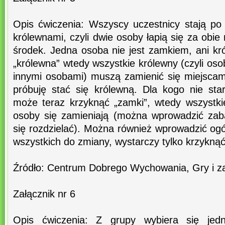
Opis ćwiczenia: Wszyscy uczestnicy stają po
królewnami, czyli dwie osoby łapią się za obie
środek. Jedna osoba nie jest zamkiem, ani kr
„królewna” wtedy wszystkie królewny (czyli o
innymi osobami) muszą zamienić się miejscam
próbuję stać się królewną. Dla kogo nie st
może teraz krzyknąć „zamki”, wtedy wszystki
osoby się zamieniają (można wprowadzić za
się rozdzielać). Można również wprowadzić og
wszystkich do zmiany, wystarczy tylko krzyknąć 
Źródło: Centrum Dobrego Wychowania, Gry i z
Załącznik nr 6
Opis ćwiczenia: Z grupy wybiera się jed