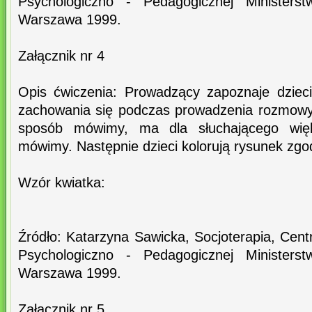
Psychologiczno - Pedagogicznej Ministerst
Warszawa 1999.
Załącznik nr 4
Opis ćwiczenia: Prowadzący zapoznaje dziec
zachowania się podczas prowadzenia rozmowy. 
sposób mówimy, ma dla słuchającego więk
mówimy. Następnie dzieci kolorują rysunek zgod
Wzór kwiatka:
Źródło: Katarzyna Sawicka, Socjoterapia, C
Psychologiczno - Pedagogicznej Ministerst
Warszawa 1999.
Załącznik nr 5