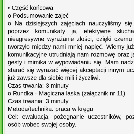
• Część końcowa
o Podsumowanie zajęć
o Na dzisiejszych zajęciach nauczyliśmy się
poprzez komunikaty ja, efektywne słuch
nieagresywne wyrażanie złości, dzięki czemu 
tworzyło między nami mniej napięć. Wiemy już
komunikacyjne utrudniają nam rozmowę oraz 
gesty i mimika w wypowiadaniu się. Mam nadzi
starać się wyrażać więcej akceptacji innym u
już zawsze dla siebie mili i życzliwi.
Czas trwania: 3 minuty
o Rundka - Magiczna laska (załącznik nr 11)
Czas trwania: 3 minuty
Metoda/technika: praca w kręgu
Cel: ewaluacja, pożegnanie uczestników, po
osób wobec swojej osoby.