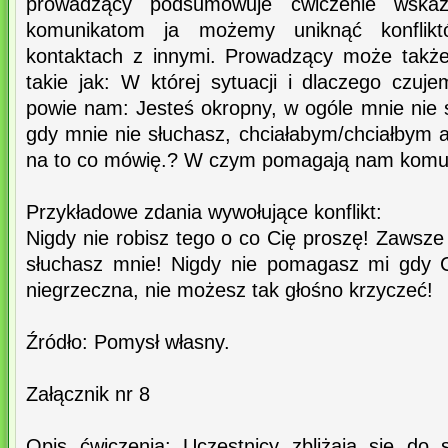
prowadzący podsumowuje ćwiczenie wskaz
komunikatom ja możemy uniknąć konflik
kontaktach z innymi. Prowadzący może także
takie jak: W której sytuacji i dlaczego czuj
powie nam: Jesteś okropny, w ogóle mnie nie 
gdy mnie nie słuchasz, chciałabym/chciałbym 
na to co mówię.? W czym pomagają nam komuni
Przykładowe zdania wywołujące konflikt:
Nigdy nie robisz tego o co Cię proszę! Zawsze
słuchasz mnie! Nigdy nie pomagasz mi gdy C
niegrzeczna, nie możesz tak głośno krzyczeć!
Źródło: Pomysł własny.
Załącznik nr 8
Opis ćwiczenia: Uczestnicy zbliżają się do 