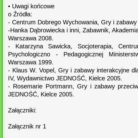
• Uwagi końcowe
o Źródła:
- Centrum Dobrego Wychowania, Gry i zabawy 
-Hanka Dąbrowiecka i inni, Zabawnik, Akademi
Warszawa 2008.
- Katarzyna Sawicka, Socjoterapia, Cent
Psychologiczno - Pedagogicznej Ministerst
Warszawa 1999.
- Klaus W. Vopel, Gry i zabawy interakcyjne dl
IV, Wydawnictwo JEDNOŚĆ, Kielce 2005.
- Rosemarie Portmann, Gry i zabawy przeciw
JEDNOŚĆ, Kielce 2005.
Załączniki:
Załącznik nr 1