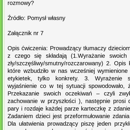
rozmowy?
Źródło: Pomysł własny
Załącznik nr 7
Opis ćwiczenia: Prowadzący tłumaczy dzieciom
z czego się składają (1.Wyrażanie swoich 
zły/szczęśliwy/smutny/rozczarowany) 2. Opis
które wzbudziło w nas wcześniej wymienione
etykietek, tylko konkrety. 3. Wyrażenie 
wyjaśnienie co w tej sytuacji spowodowało, 
Przekazanie swoich oczekiwań – czyli zwy
zachowanie w przyszłości ), następnie prosi 
pary i rozdaje każdej parze karteczkę z zdani
Zadaniem dzieci jest przeformułowanie zdania
Dla ułatwienia prowadzący piszę jeden przykł