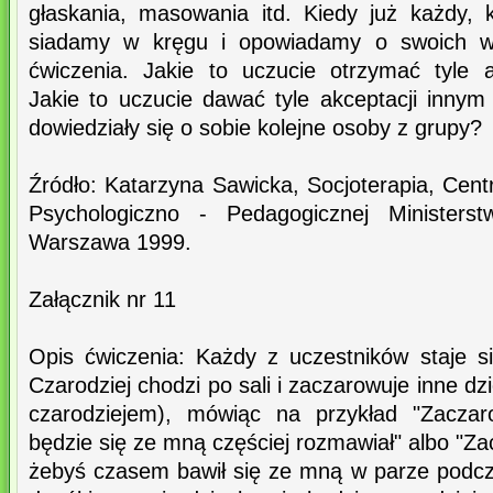
głaskania, masowania itd. Kiedy już każdy, k
siadamy w kręgu i opowiadamy o swoich w
ćwiczenia. Jakie to uczucie otrzymać tyle a
Jakie to uczucie dawać tyle akceptacji inny
dowiedziały się o sobie kolejne osoby z grupy?
Źródło: Katarzyna Sawicka, Socjoterapia, C
Psychologiczno - Pedagogicznej Ministerst
Warszawa 1999.
Załącznik nr 11
Opis ćwiczenia: Każdy z uczestników staje si
Czarodziej chodzi po sali i zaczarowuje inne dzi
czarodziejem), mówiąc na przykład "Zaczar
będzie się ze mną częściej rozmawiał" albo "Za
żebyś czasem bawił się ze mną w parze podc