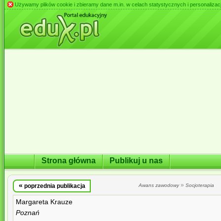
Używamy plików cookie i zbieramy dane m.in. w celach statystycznych i personalizacji 
Strona główna
Publikuj u nas
«
»
poprzednia publikacja
Awans zawodowy
Socjoterapia
Margareta Krauze
Poznań