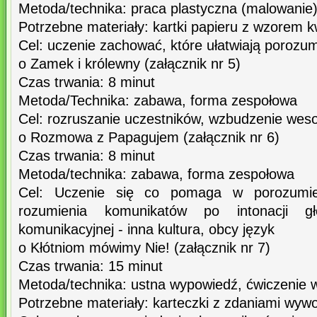
Metoda/technika: praca plastyczna (malowanie)
Potrzebne materiały: kartki papieru z wzorem k
Cel: uczenie zachować, które ułatwiają porozum
o Zamek i królewny (załącznik nr 5)
Czas trwania: 8 minut
Metoda/Technika: zabawa, forma zespołowa
Cel: rozruszanie uczestników, wzbudzenie weso
o Rozmowa z Papagujem (załącznik nr 6)
Czas trwania: 8 minut
Metoda/technika: zabawa, forma zespołowa
Cel: Uczenie się co pomaga w porozumiew
rozumienia komunikatów po intonacji gł
komunikacyjnej - inna kultura, obcy język
o Kłótniom mówimy Nie! (załącznik nr 7)
Czas trwania: 15 minut
Metoda/technika: ustna wypowiedź, ćwiczenie 
Potrzebne materiały: karteczki z zdaniami wywoł