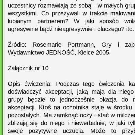
uczestnicy rozmawiają ze sobą - w małych gru
wszystkimi. Co przeżywali w trakcie malowan
lubianym partnerem? W jaki sposób wolą 
agresywnie bądź nieagresywnie i dlaczego? itd.
Źródło: Rosemarie Portmann, Gry i zaba
Wydawnictwo JEDNOŚĆ, Kielce 2005.
Załącznik nr 10
Opis ćwiczenia: Podczas tego ćwiczenia k
doświadczyć akceptacji, jaką mają dla niego
grupy będzie to jednocześnie okazja do n
akceptacji. Ktoś na ochotnika staje w środku
pozostałych. Ma zamknąć oczy i stać w milczen
zbliżają się do niego i niewerbalnie, w jaki t
swoje pozytywne uczucia. Może to przybr