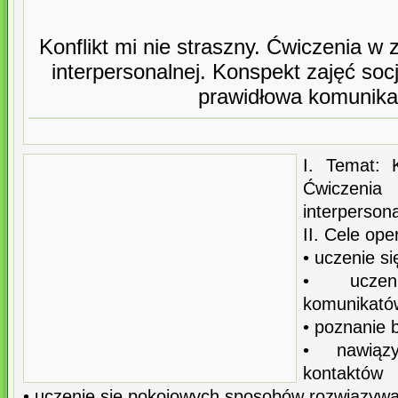
Konflikt mi nie straszny. Ćwiczenia w 
interpersonalnej. Konspekt zajęć soc
prawidłowa komunika
I. Temat: K
Ćwiczenia 
interpersona
II. Cele ope
• uczenie s
• uczen
komunikatów
• poznanie 
• nawiązy
kontaktów
• uczenie się pokojowych sposobów rozwiązywan