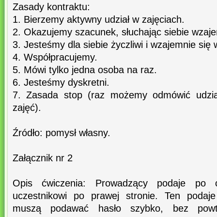
Zasady kontraktu:
1. Bierzemy aktywny udział w zajęciach.
2. Okazujemy szacunek, słuchając siebie wzaj
3. Jesteśmy dla siebie życzliwi i wzajemnie się
4. Współpracujemy.
5. Mówi tylko jedna osoba na raz.
6. Jesteśmy dyskretni.
7. Zasada stop (raz możemy odmówić udzia
zajęć).
Źródło: pomysł własny.
Załącznik nr 2
Opis ćwiczenia: Prowadzący podaje po 
uczestnikowi po prawej stronie. Ten podaje
muszą podawać hasło szybko, bez powtó