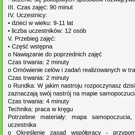
III. Czas zajęć: 90 minut
IV. Uczestnicy:
• dzieci w wieku: 9-11 lat
• liczba uczestników: 12 osób
V. Przebieg zajęć:
• Część wstępna
o Nawiązanie do poprzednich zajęć
Czas trwania: 2 minuty
o Omówienie celów i zadań realizowanych w tra
Czas trwania: 2 minuty
o Rundka: W jakim nastroju rozpoczynasz dzisi
zaznaczają swój nastrój na mapie samopoczuci
Czas trwania: 4 minuty
Technika: praca w kręgu
Potrzebne materiały: mapa samopoczucia,
uczestnika
o Określenie zasad współpracy - przypom