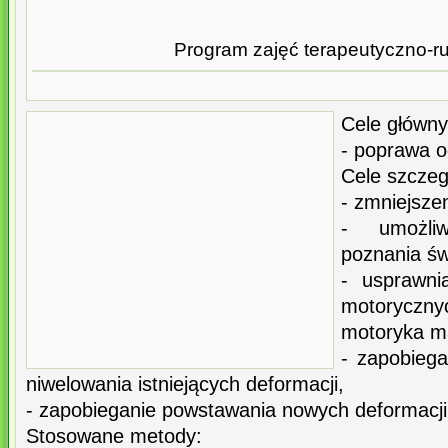
Program zajęć terapeutyczno-
Cele główny
- poprawa o
Cele szczeg
- zmniejsze
- umożliw
poznania św
- usprawni
motoryczn
motoryka ma
- zapobieg
niwelowania istniejących deformacji,
- zapobieganie powstawania nowych deformacji
Stosowane metody: