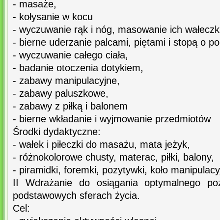
- masaże,
- kołysanie w kocu
- wyczuwanie rąk i nóg, masowanie ich wałeczk
- bierne uderzanie palcami, piętami i stopą o po
- wyczuwanie całego ciała,
- badanie otoczenia dotykiem,
- zabawy manipulacyjne,
- zabawy paluszkowe,
- zabawy z piłką i balonem
- bierne wkładanie i wyjmowanie przedmiotów
Środki dydaktyczne:
- wałek i piłeczki do masażu, mata jeżyk,
- różnokolorowe chusty, materac, piłki, balony,
- piramidki, foremki, pozytywki, koło manipulacy
II Wdrażanie do osiągania optymalnego po
podstawowych sferach życia.
Cel: