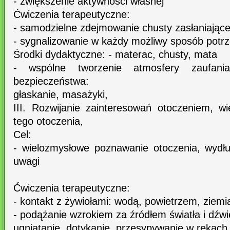
- zwiększenie aktywności własnej
Ćwiczenia terapeutyczne:
- samodzielne zdejmowanie chusty zasłaniające
- sygnalizowanie w każdy możliwy sposób potrze
Środki dydaktyczne: - materac, chusty, mata
- wspólne tworzenie atmosfery zaufani
bezpieczeństwa:
głaskanie, masażyki,
III. Rozwijanie zainteresowań otoczeniem, 
tego otoczenia,
Cel:
- wielozmysłowe poznawanie otoczenia, wydłu
uwagi
Ćwiczenia terapeutyczne:
- kontakt z żywiołami: wodą, powietrzem, ziemi
- podążanie wzrokiem za źródłem światła i dźwi
ugniatanie, dotykanie, przesypywanie w rękach