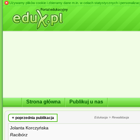
Używamy plików cookie i zbieramy dane m.in. w celach statystycznych i personalizacji 
Strona główna
Publikuj u nas
«
»
poprzednia publikacja
Edukacja
Rewalidacja
Jolanta Korczyńska
Racibórz