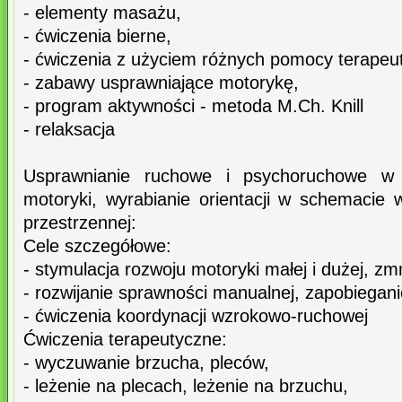
- elementy masażu,
- ćwiczenia bierne,
- ćwiczenia z użyciem różnych pomocy terapeu
- zabawy usprawniające motorykę,
- program aktywności - metoda M.Ch. Knill
- relaksacja
Usprawnianie ruchowe i psychoruchowe w 
motoryki, wyrabianie orientacji w schemacie wł
przestrzennej:
Cele szczegółowe:
- stymulacja rozwoju motoryki małej i dużej, zm
- rozwijanie sprawności manualnej, zapobiegan
- ćwiczenia koordynacji wzrokowo-ruchowej
Ćwiczenia terapeutyczne:
- wyczuwanie brzucha, pleców,
- leżenie na plecach, leżenie na brzuchu,