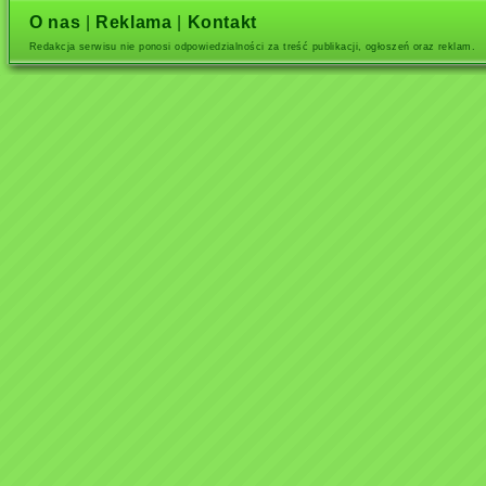
O nas
|
Reklama
|
Kontakt
Redakcja serwisu nie ponosi odpowiedzialności za treść publikacji, ogłoszeń oraz reklam.