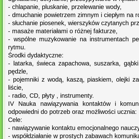
- chlapanie, pluskanie, przelewanie wody,
- dmuchanie powietrzem zimnym i ciepłym na ró
- słuchanie piosenek, wierszyków czytanych prz
- masaże materiałami o różnej fakturze,
- wspólne muzykowanie na instrumentach per
rytmu.
Środki dydaktyczne:
- latarka, świeca zapachowa, suszarka, gąbki,
pędzle,
- pojemniki z wodą, kaszą, piaskiem, olejki 
liście,
- radio, CD, płyty , instrumenty.
IV Nauka nawiązywania kontaktów i komun
odpowiedni do potrzeb oraz możliwości ucznia:
Cele:
- nawiązywanie kontaktu emocjonalnego nauczy
- współdziałanie w prostych zabawach komunik